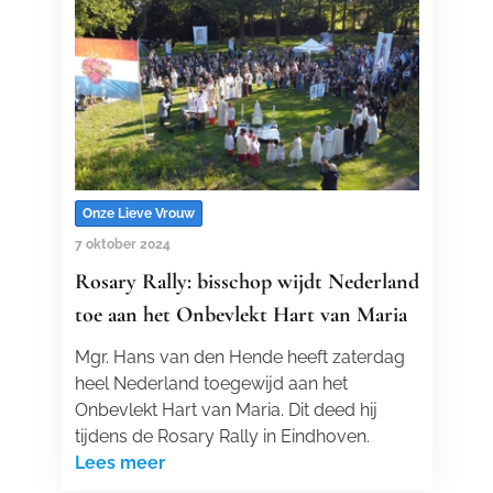
Onze Lieve Vrouw
7 oktober 2024
Rosary Rally: bisschop wijdt Nederland
toe aan het Onbevlekt Hart van Maria
Mgr. Hans van den Hende heeft zaterdag
heel Nederland toegewijd aan het
Onbevlekt Hart van Maria. Dit deed hij
tijdens de Rosary Rally in Eindhoven.
Lees meer