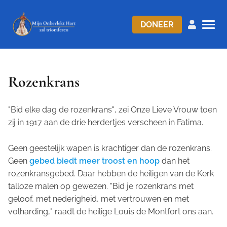
DONEER
Rozenkrans
"Bid elke dag de rozenkrans"
, zei Onze Lieve Vrouw toen
zij in 1917 aan de drie herdertjes verscheen in Fatima.
Geen geestelijk wapen is krachtiger dan de rozenkrans.
Geen
gebed biedt meer troost en hoop
dan het
rozenkransgebed. Daar hebben de heiligen van de Kerk
talloze malen op gewezen.
"Bid je rozenkrans met
geloof, met nederigheid, met vertrouwen en met
volharding,
" raadt de heilige Louis de Montfort ons aan.