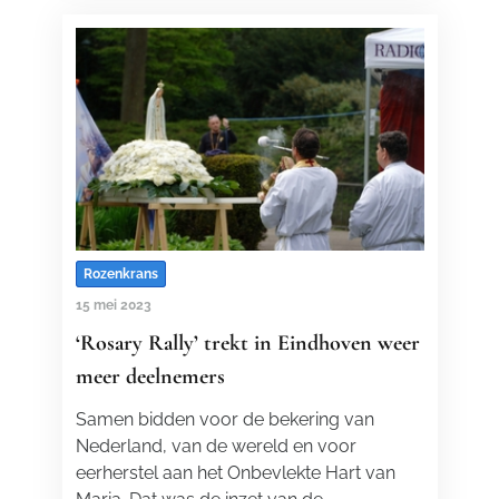
Rozenkrans
15 mei 2023
‘Rosary Rally’ trekt in Eindhoven weer
meer deelnemers
Samen bidden voor de bekering van
Nederland, van de wereld en voor
eerherstel aan het Onbevlekte Hart van