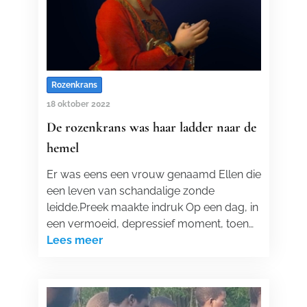
Rozenkrans
18 oktober 2022
De rozenkrans was haar ladder naar de
hemel
Er was eens een vrouw genaamd Ellen die
een leven van schandalige zonde
leidde.Preek maakte indruk Op een dag, in
een vermoeid, depressief moment, toen…
Lees meer