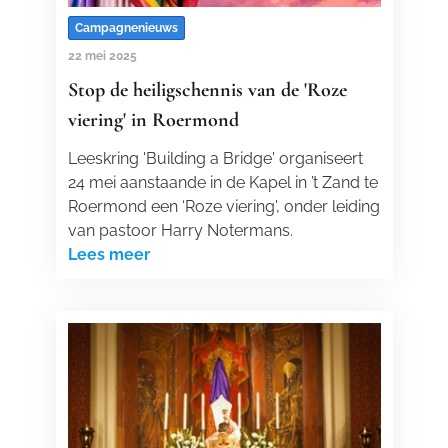
Campagnenieuws
22 mei 2025
Stop de heiligschennis van de 'Roze
viering' in Roermond
Leeskring 'Building a Bridge ' organiseert
24 mei aanstaande in de Kapel in ’t Zand te
Roermond een ‘Roze viering', onder leiding
van pastoor Harry Notermans.
Lees meer