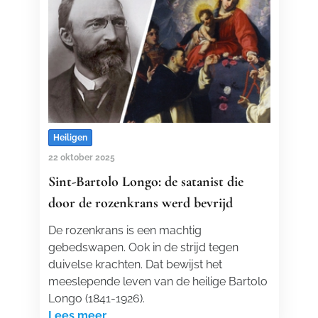
Heiligen
22 oktober 2025
Sint-Bartolo Longo: de satanist die
door de rozenkrans werd bevrijd
De rozenkrans is een machtig
gebedswapen. Ook in de strijd tegen
duivelse krachten. Dat bewijst het
meeslepende leven van de heilige Bartolo
Longo (1841-1926).
Lees meer