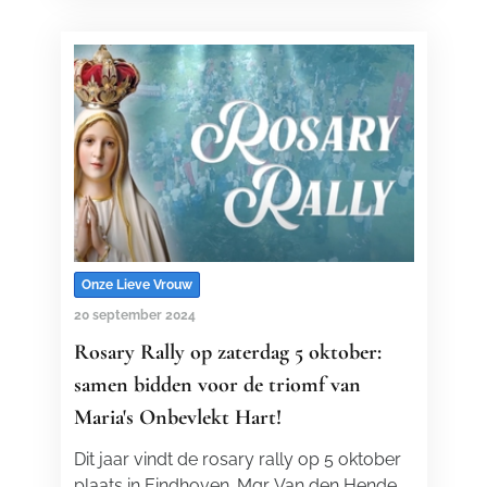
Onze Lieve Vrouw
20 september 2024
Rosary Rally op zaterdag 5 oktober:
samen bidden voor de triomf van
Maria's Onbevlekt Hart!
Dit jaar vindt de rosary rally op 5 oktober
plaats in Eindhoven. Mgr. Van den Hende