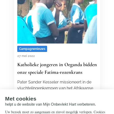
Campagnenieuws
27 mei 2022
Katholieke jongeren in Oeganda bidden
onze speciale Fatima-rozenkrans
Pater Sander Kesseler missioneert in de
vluchtelingenkampen van het Afrikaanse
Oeganda. De jongeren daar hebben
geestelijke steun nodig. Dat biedt de…
Lees meer