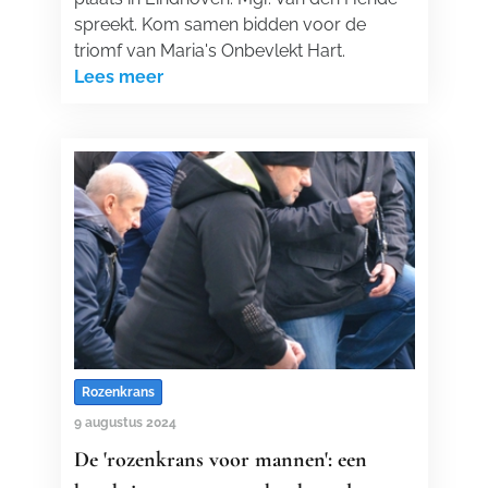
spreekt. Kom samen bidden voor de
triomf van Maria's Onbevlekt Hart.
Lees meer
Rozenkrans
9 augustus 2024
De 'rozenkrans voor mannen': een