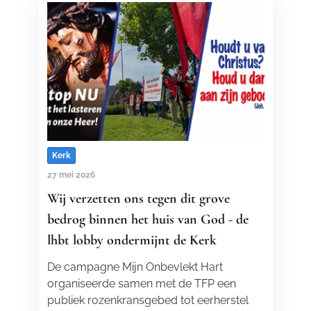
Kerk
27 mei 2026
Wij verzetten ons tegen dit grove
bedrog binnen het huis van God - de
lhbt lobby ondermijnt de Kerk
De campagne Mijn Onbevlekt Hart
organiseerde samen met de TFP een
publiek rozenkransgebed tot eerherstel