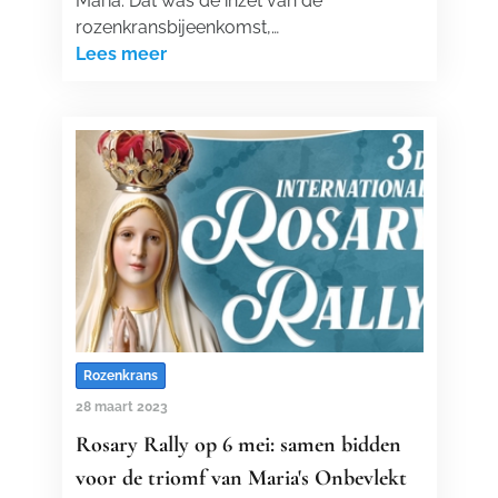
Maria. Dat was de inzet van de
rozenkransbijeenkomst,…
Lees meer
Rozenkrans
28 maart 2023
Rosary Rally op 6 mei: samen bidden
voor de triomf van Maria's Onbevlekt