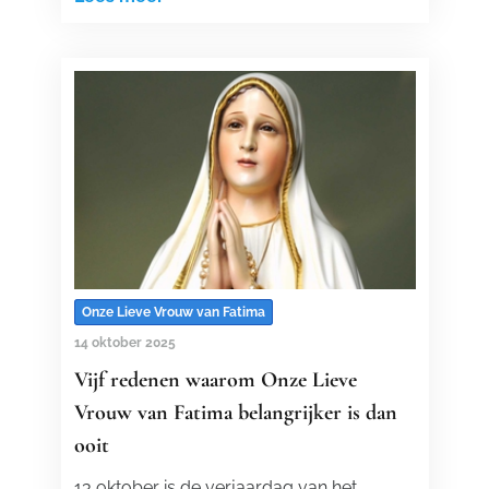
Onze Lieve Vrouw van Fatima
14 oktober 2025
Vijf redenen waarom Onze Lieve
Vrouw van Fatima belangrijker is dan
ooit
13 oktober is de verjaardag van het