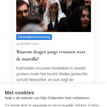
Christelijke beschaving
25 oktober 2024
Waarom dragen jonge vrouwen weer
de mantilla?
Katholieke vrouwen bedekken in steeds
grotere mate het hoofd. Welke gedachte
schuilt hierachter, en wat zegt de
katholieke traditie over deze gewoonte?
Lees meer