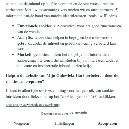
Christelijke beschaving
21 oktober 2024
De boodschap van de zalige keizer
Karel van Oostenrijk voor onze tijd
Zalige keizer Karel I van Oostenrijk was
een toonbeeld van de christelijke vorst in
de moderne periode. Zijn leven is een
inspiratiebron voor alle gelovigen.