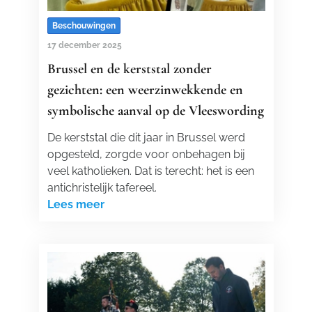
Beschouwingen
17 december 2025
Brussel en de kerststal zonder
gezichten: een weerzinwekkende en
symbolische aanval op de Vleeswording
De kerststal die dit jaar in Brussel werd
opgesteld, zorgde voor onbehagen bij
veel katholieken. Dat is terecht: het is een
antichristelijk tafereel.
Lees meer