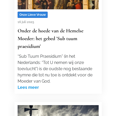
Onze Lieve Vrouw
16 juli 2025
Onder de hoede van de Hemelse
Moeder: het gebed 'Sub tuum
praesidium'
“Sub Tuum Praesidium” (in het
Nederlands: “Tot U nemen wij onze
toevlucht”) is de oudste nog bestaande
hymne die tot nu toe is ontdekt voor de
Moeder van God.
Lees meer