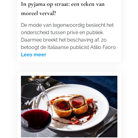
In pyjama op straat: een teken van
moreel verval?
De mode van tegenwoordig beslecht het
onderscheid tussen privé en publiek.
Daarmee breekt het beschaving af, zo
betoogt de Italiaanse publicist Atilio Faoro.
Lees meer