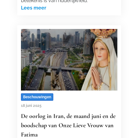
betekenis is van ridderlijkheid.
Lees meer
Beschouwingen
18 juni 2025
De oorlog in Iran, de maand juni en de
boodschap van Onze Lieve Vrouw van
Fatima