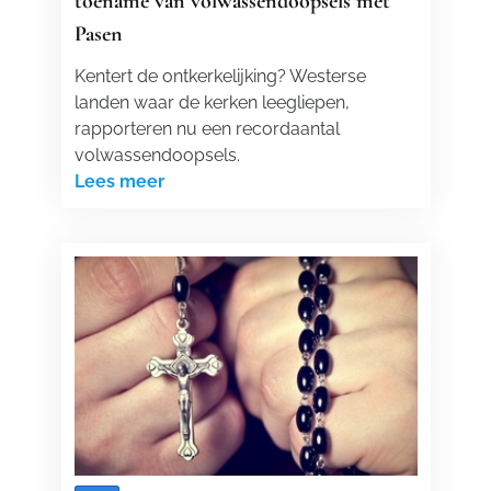
toename van volwassendoopsels met
Pasen
Kentert de ontkerkelijking? Westerse
landen waar de kerken leegliepen,
rapporteren nu een recordaantal
volwassendoopsels.
Lees meer