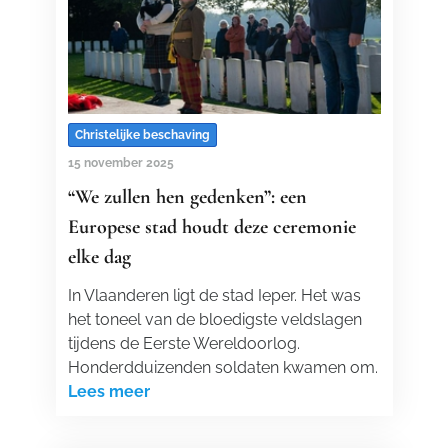
Christelijke beschaving
15 november 2025
“We zullen hen gedenken”: een
Europese stad houdt deze ceremonie
elke dag
In Vlaanderen ligt de stad Ieper. Het was
het toneel van de bloedigste veldslagen
tijdens de Eerste Wereldoorlog.
Honderdduizenden soldaten kwamen om.
Lees meer