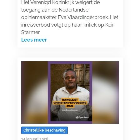
Het Verenigd Koninkrijk weigert de
toegang aan de Nederlandse
opiniemaakster Eva Vlaardingerbroek. Het
inreisverbod volgt op haar kritiek op Keir
Starmer.
Lees meer
Christelijke beschaving
14 januari 2026