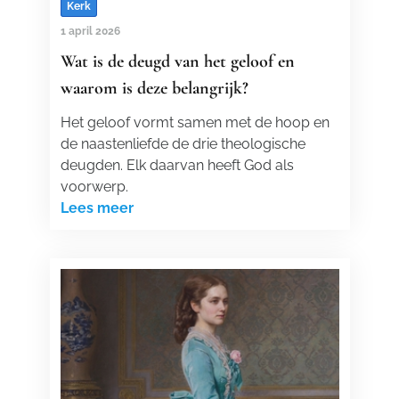
Kerk
1 april 2026
Wat is de deugd van het geloof en
waarom is deze belangrijk?
Het geloof vormt samen met de hoop en
de naastenliefde de drie theologische
deugden. Elk daarvan heeft God als
voorwerp.
Lees meer