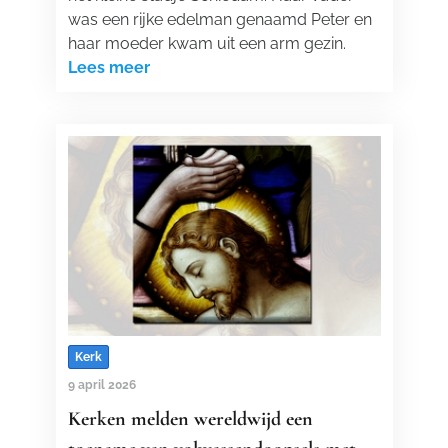
was een rijke edelman genaamd Peter en
haar moeder kwam uit een arm gezin.
Lees meer
Kerk
9 april 2026
Kerken melden wereldwijd een