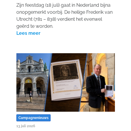
Zijn feestdag (18 juli) gaat in Nederland bijna
onopgemerkt voorbij. De heilige Frederik van
Utrecht (781 – 838) verdient het evenwel
geërd te worden.
Lees meer
Campagnenieuws
13 juli 2026