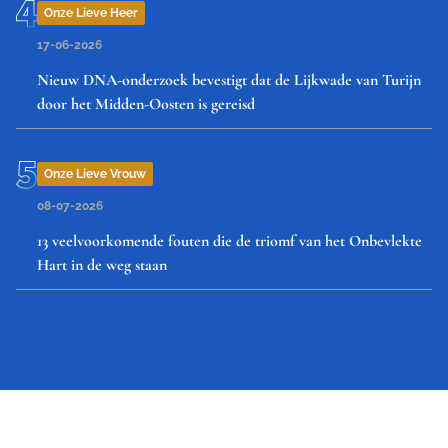
Onze Lieve Heer
17-06-2026
Nieuw DNA-onderzoek bevestigt dat de Lijkwade van Turijn
door het Midden-Oosten is gereisd
Onze Lieve Vrouw
08-07-2026
13 veelvoorkomende fouten die de triomf van het Onbevlekte
Hart in de weg staan