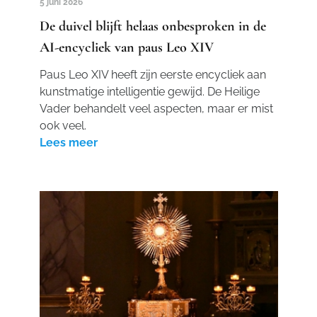
5 juni 2026
De duivel blijft helaas onbesproken in de
AI-encycliek van paus Leo XIV
Paus Leo XIV heeft zijn eerste encycliek aan
kunstmatige intelligentie gewijd. De Heilige
Vader behandelt veel aspecten, maar er mist
ook veel.
Lees meer