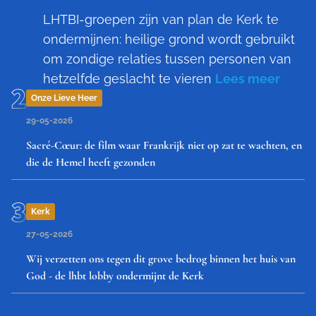
LHTBI-groepen zijn van plan de Kerk te
ondermijnen: heilige grond wordt gebruikt
om zondige relaties tussen personen van
hetzelfde geslacht te vieren
Lees meer
Onze Lieve Heer
29-05-2026
Sacré-Cœur: de film waar Frankrijk niet op zat te wachten, en
die de Hemel heeft gezonden
Kerk
27-05-2026
Wij verzetten ons tegen dit grove bedrog binnen het huis van
God - de lhbt lobby ondermijnt de Kerk