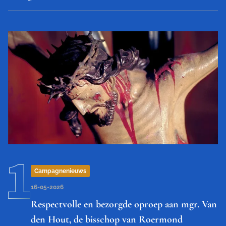
Campagnenieuws
16-05-2026
Respectvolle en bezorgde oproep aan mgr. Van
den Hout, de bisschop van Roermond