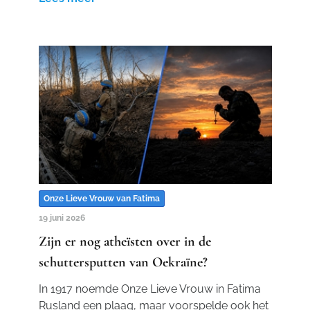
Onze Lieve Vrouw van Fatima
19 juni 2026
Zijn er nog atheïsten over in de
schuttersputten van Oekraïne?
In 1917 noemde Onze Lieve Vrouw in Fatima
Rusland een plaag, maar voorspelde ook het