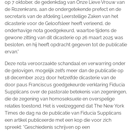
op 7 oktober, de gedenkdag van Onze Lieve Vrouw van
de Rozenkrans, aan de ondergetekende prefect en de
secretaris van de afdeling Leerstellige Zaken van het
dicasterie voor de Geloofsleer heeft verleend, de
onderhavige nota goedgekeurd, waartoe tijdens de
gewone zitting van dit dicasterie op 26 maart 2025 was
besloten, en hij heeft opdracht gegeven tot de publicatie
ervan.”
Deze nota veroorzaakte schandaal en verwarring onder
de gelovigen, mogelijk zelfs meer dan de publicatie op
18 december 2023 door hetzelfde dicasterie van de
door paus Franciscus goedgekeurde verklaring Fiducia
Supplicans over de pastorale betekenis van zegeningen,
die de zegening van homoseksuele en overspelige
relaties toestond. Het is veelzeggend dat The New York
Times de dag na de publicatie van Fiducia Supplicans
een artikel publiceerde met een kop die voor zich
spreekt: “Geschiedenis schrijven op een