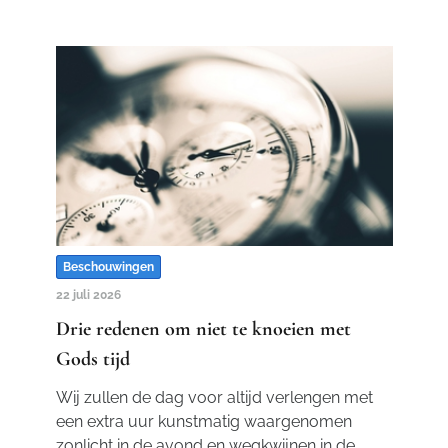
Beschouwingen
22 juli 2026
Drie redenen om niet te knoeien met
Gods tijd
Wij zullen de dag voor altijd verlengen met
een extra uur kunstmatig waargenomen
zonlicht in de avond en wegkwijnen in de