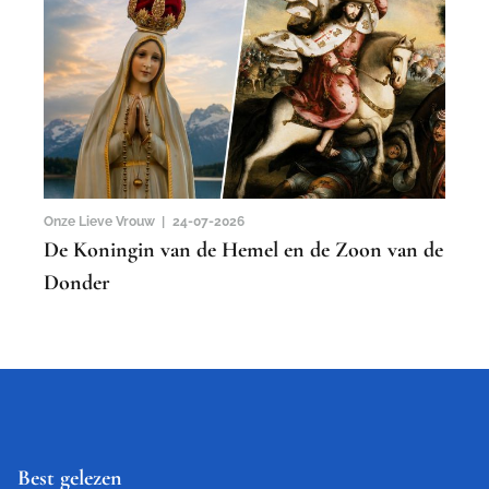
Onze Lieve Vrouw |
24-07-2026
De Koningin van de Hemel en de Zoon van de
Donder
Best gelezen