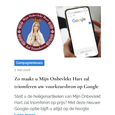
Campagnenieuws
7 mei 2026
Zo maakt u Mijn Onbevlekt Hart zal
triomferen uw voorkeursbron op Google
Stelt u de heiligenartikelen van Mijn Onbevlekt
Hart zal triomferen op prijs? Met deze nieuwe
Google-optie blijft u altijd op de hoogte.
Lees meer