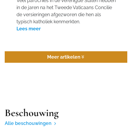
Veel parochies in de Verenigde Staten hebben
in de jaren na het Tweede Vaticaans Concilie
de versieringen afgezworen die hen als
typisch katholiek kenmerkten.
Lees meer
Meer artikelen
Beschouwing
Alle beschouwingen