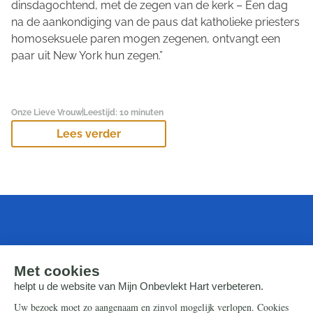
dinsdagochtend, met de zegen van de kerk – Een dag
na de aankondiging van de paus dat katholieke priesters
homoseksuele paren mogen zegenen, ontvangt een
paar uit New York hun zegen.”
Onze Lieve Vrouw
Leestijd: 10 minuten
Lees verder
Laatste video's
Alle video's