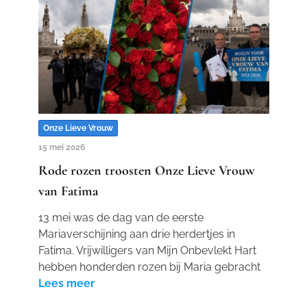
Onze Lieve Vrouw
15 mei 2026
Rode rozen troosten Onze Lieve Vrouw
van Fatima
13 mei was de dag van de eerste
Mariaverschijning aan drie herdertjes in
Fatima. Vrijwilligers van Mijn Onbevlekt Hart
hebben honderden rozen bij Maria gebracht
Lees meer