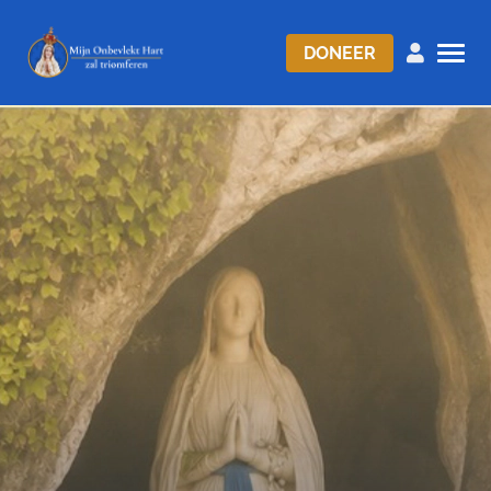
DONEER