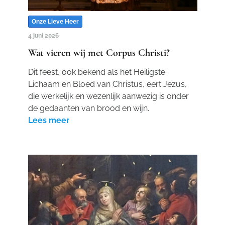
Onze Lieve Heer
4 juni 2026
Wat vieren wij met Corpus Christi?
Dit feest, ook bekend als het Heiligste
Lichaam en Bloed van Christus, eert Jezus,
die werkelijk en wezenlijk aanwezig is onder
de gedaanten van brood en wijn.
Lees meer