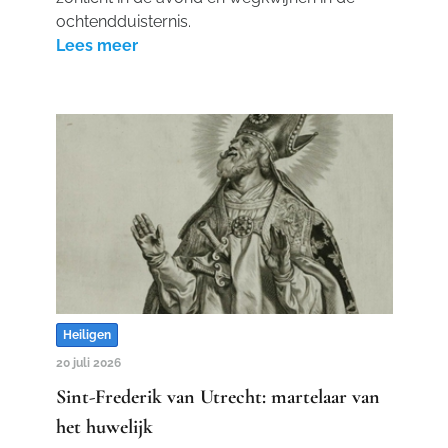
ochtendduisternis.
Lees meer
Heiligen
20 juli 2026
Sint-Frederik van Utrecht: martelaar van
het huwelijk