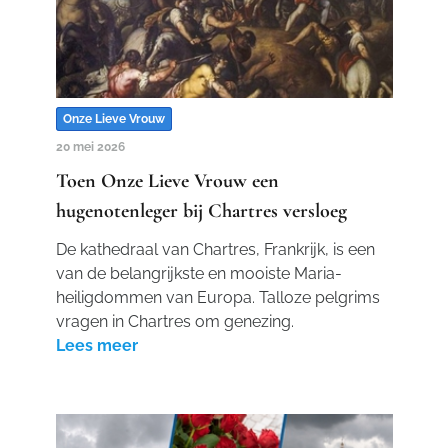
Onze Lieve Vrouw
20 mei 2026
Toen Onze Lieve Vrouw een
hugenotenleger bij Chartres versloeg
De kathedraal van Chartres, Frankrijk, is een
van de belangrijkste en mooiste Maria-
heiligdommen van Europa. Talloze pelgrims
vragen in Chartres om genezing.
Lees meer