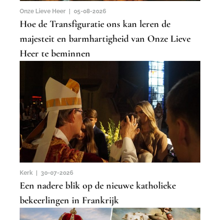
Onze Lieve Heer |
05-08-2026
Hoe de Transfiguratie ons kan leren de
majesteit en barmhartigheid van Onze Lieve
Heer te beminnen
Kerk |
30-07-2026
Een nadere blik op de nieuwe katholieke
bekeerlingen in Frankrijk