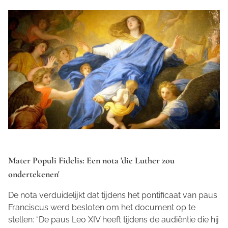
Mater Populi Fidelis: Een nota 'die Luther zou
ondertekenen'
De nota verduidelijkt dat tijdens het pontificaat van paus
Franciscus werd besloten om het document op te
stellen: “De paus Leo XIV heeft tijdens de audiëntie die hij