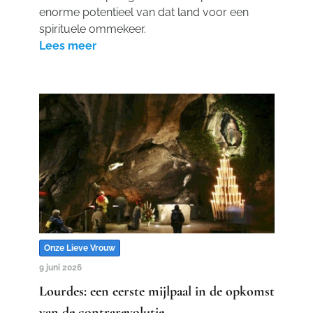
enorme potentieel van dat land voor een
spirituele ommekeer.
Lees meer
Onze Lieve Vrouw
9 juni 2026
Lourdes: een eerste mijlpaal in de opkomst
van de contrarevolutie