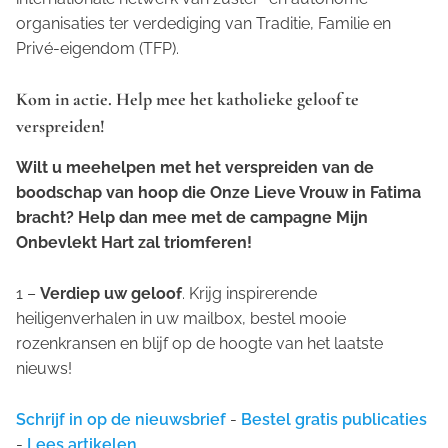
organisaties ter verdediging van Traditie, Familie en
Privé-eigendom (TFP).
Kom in actie. Help mee het katholieke geloof te
verspreiden!
Wilt u meehelpen met het verspreiden van de
boodschap van hoop die Onze Lieve Vrouw in Fatima
bracht? Help dan mee met de campagne
Mijn
Onbevlekt Hart zal triomferen
!
1 –
Verdiep uw geloof
. Krijg inspirerende
heiligenverhalen in uw mailbox, bestel mooie
rozenkransen en blijf op de hoogte van het laatste
nieuws!
Schrijf in op de nieuwsbrief
-
Bestel gratis publicaties
-
Lees artikelen