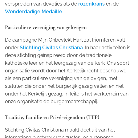
verspreiden van devoties als de
rozenkrans
en de
Wonderdadige Medaille
.
Particuliere vereniging van gelovigen
De campagne
Mijn Onbevlekt Hart zal triomferen
valt
onder
Stichting Civitas Christiana
. In haar activiteiten is
deze stichting geïnspireerd door de traditionele
katholieke leer en het leergezag van de Kerk. Ons soort
organisatie wordt door het Kerkelijk recht beschouwd
als een particuliere vereniging van gelovigen, met
statuten die onder het burgerlijk gezag vallen en niet
onder het Kerkelijk gezag. In feite is het werkterrein van
onze organisatie de burgermaatschappij.
Traditie, Familie en Privé-eigendom (TFP)
Stichting Civitas Christiana maakt deel uit van het
internationale netwerk van zuster- en autonome