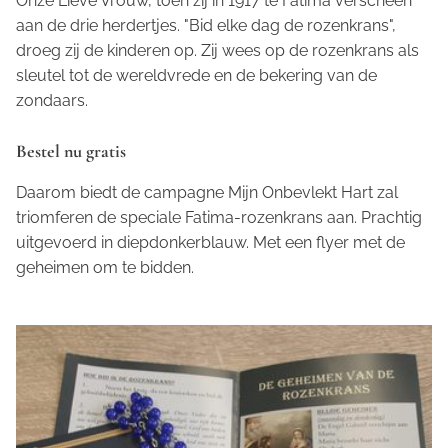
Onze Lieve Vrouw, toen zij in 1917 te Fatima verscheen
aan de drie herdertjes. "Bid elke dag de rozenkrans",
droeg zij de kinderen op. Zij wees op de rozenkrans als
sleutel tot de wereldvrede en de bekering van de
zondaars.
Bestel nu gratis
Daarom biedt de campagne
Mijn Onbevlekt Hart zal
triomferen
de speciale Fatima-rozenkrans aan. Prachtig
uitgevoerd in diepdonkerblauw. Met een flyer met de
geheimen om te bidden.