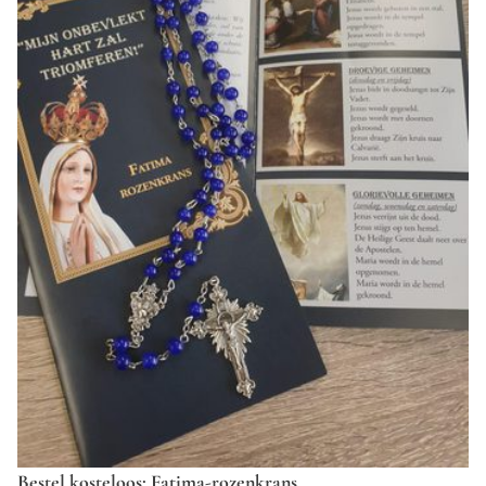
Bestel kosteloos: Fatima-rozenkrans