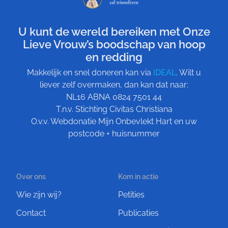
U kunt de wereld bereiken met Onze
Lieve Vrouw’s boodschap van hoop
en redding
Makkelijk en snel doneren kan via
iDEAL
. Wilt u
liever zelf overmaken, dan kan dat naar:
NL16 ABNA 0824 7501 44
T.n.v. Stichting Civitas Christiana
O.v.v. Webdonatie Mijn Onbevlekt Hart en uw
postcode + huisnummer
Over ons
Kom in actie
Wie zijn wij?
Petities
Contact
Publicaties