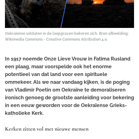
Oekraïense soldaten in de loopgraven bekeren zich. Bron afbeelding:
Wikimedia Commons - Creative Commons Attribution 4.0
.
In 1917 noemde Onze Lieve Vrouw in Fatima Rusland
een plaag, maar voorspelde ook het enorme
potentieel van dat land voor een spirituele
ommekeer. Als we naar vandaag kijken, is de poging
van Vladimir Poetin om Oekraïne te demoraliseren
ironisch genoeg de grootste aanleiding voor bekering
in een eeuw geworden voor de Oekraïense Grieks-
katholieke Kerk.
Kerken zitten vol met nieuwe mensen