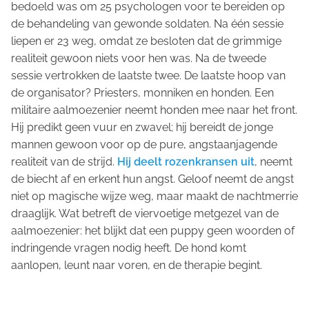
bedoeld was om 25 psychologen voor te bereiden op
de behandeling van gewonde soldaten. Na één sessie
liepen er 23 weg, omdat ze besloten dat de grimmige
realiteit gewoon niets voor hen was. Na de tweede
sessie vertrokken de laatste twee. De laatste hoop van
de organisator? Priesters, monniken en honden. Een
militaire aalmoezenier neemt honden mee naar het front.
Hij predikt geen vuur en zwavel; hij bereidt de jonge
mannen gewoon voor op de pure, angstaanjagende
realiteit van de strijd.
Hij deelt rozenkransen uit
, neemt
de biecht af en erkent hun angst. Geloof neemt de angst
niet op magische wijze weg, maar maakt de nachtmerrie
draaglijk. Wat betreft de viervoetige metgezel van de
aalmoezenier: het blijkt dat een puppy geen woorden of
indringende vragen nodig heeft. De hond komt
aanlopen, leunt naar voren, en de therapie begint.