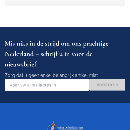
Mis niks in de strijd om ons prachtige
Nederland – schrijf u in voor de
nieuwsbrief.
Zorg dat u geen enkel belangrijk artikel mist.
Versturen