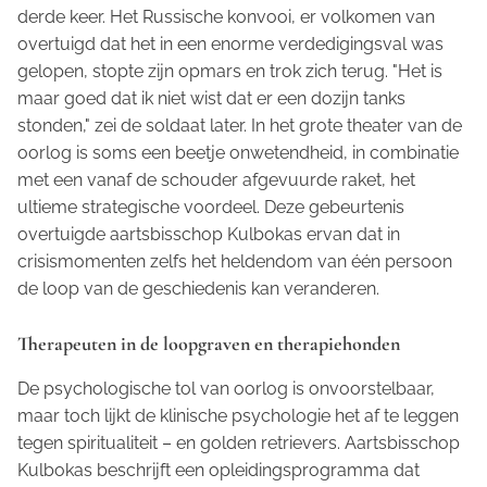
derde keer. Het Russische konvooi, er volkomen van
overtuigd dat het in een enorme verdedigingsval was
gelopen, stopte zijn opmars en trok zich terug. "Het is
maar goed dat ik niet wist dat er een dozijn tanks
stonden," zei de soldaat later. In het grote theater van de
oorlog is soms een beetje onwetendheid, in combinatie
met een vanaf de schouder afgevuurde raket, het
ultieme strategische voordeel. Deze gebeurtenis
overtuigde aartsbisschop Kulbokas ervan dat in
crisismomenten zelfs het heldendom van één persoon
de loop van de geschiedenis kan veranderen.
Therapeuten in de loopgraven en therapiehonden
De psychologische tol van oorlog is onvoorstelbaar,
maar toch lijkt de klinische psychologie het af te leggen
tegen spiritualiteit – en golden retrievers. Aartsbisschop
Kulbokas beschrijft een opleidingsprogramma dat