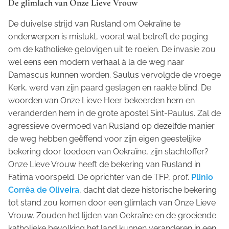
De glimlach van Onze Lieve Vrouw
De duivelse strijd van Rusland om Oekraïne te
onderwerpen is mislukt, vooral wat betreft de poging
om de katholieke gelovigen uit te roeien. De invasie zou
wel eens een modern verhaal à la de weg naar
Damascus kunnen worden. Saulus vervolgde de vroege
Kerk, werd van zijn paard geslagen en raakte blind. De
woorden van Onze Lieve Heer bekeerden hem en
veranderden hem in de grote apostel Sint-Paulus. Zal de
agressieve overmoed van Rusland op dezelfde manier
de weg hebben geëffend voor zijn eigen geestelijke
bekering door toedoen van Oekraïne, zijn slachtoffer?
Onze Lieve Vrouw heeft de bekering van Rusland in
Fatima voorspeld. De oprichter van de TFP, prof.
Plinio
Corrêa de Oliveira
, dacht dat deze historische bekering
tot stand zou komen door een glimlach van Onze Lieve
Vrouw. Zouden het lijden van Oekraïne en de groeiende
katholieke bevolking het land kunnen veranderen in een