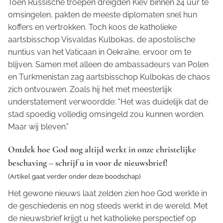
Toen Russische troepen dreigden Kiev binnen 24 uur te
omsingelen, pakten de meeste diplomaten snel hun
koffers en vertrokken. Toch koos de katholieke
aartsbisschop Visvaldas Kulbokas, de apostolische
nuntius van het Vaticaan in Oekraïne, ervoor om te
blijven. Samen met alleen de ambassadeurs van Polen
en Turkmenistan zag aartsbisschop Kulbokas de chaos
zich ontvouwen. Zoals hij het met meesterlijk
understatement verwoordde: "Het was duidelijk dat de
stad spoedig volledig omsingeld zou kunnen worden.
Maar wij bleven."
Ontdek hoe God nog altijd werkt in onze christelijke
beschaving – schrijf u in voor de nieuwsbrief!
(Artikel gaat verder onder deze boodschap)
Het gewone nieuws laat zelden zien hoe God werkte in
de geschiedenis en nog steeds werkt in de wereld. Met
de nieuwsbrief krijgt u het katholieke perspectief op