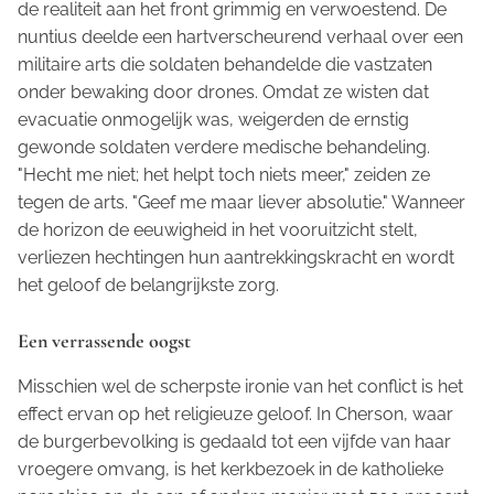
de realiteit aan het front grimmig en verwoestend. De
nuntius deelde een hartverscheurend verhaal over een
militaire arts die soldaten behandelde die vastzaten
onder bewaking door drones. Omdat ze wisten dat
evacuatie onmogelijk was, weigerden de ernstig
gewonde soldaten verdere medische behandeling.
"Hecht me niet; het helpt toch niets meer," zeiden ze
tegen de arts. "Geef me maar liever absolutie." Wanneer
de horizon de eeuwigheid in het vooruitzicht stelt,
verliezen hechtingen hun aantrekkingskracht en wordt
het geloof de belangrijkste zorg.
Een verrassende oogst
Misschien wel de scherpste ironie van het conflict is het
effect ervan op het religieuze geloof. In Cherson, waar
de burgerbevolking is gedaald tot een vijfde van haar
vroegere omvang, is het kerkbezoek in de katholieke