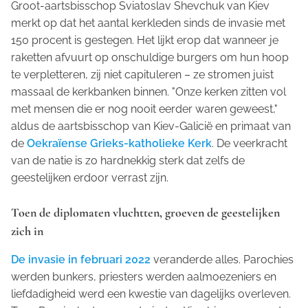
Groot-aartsbisschop Sviatoslav Shevchuk van Kiev
merkt op dat het aantal kerkleden sinds de invasie met
150 procent is gestegen. Het lijkt erop dat wanneer je
raketten afvuurt op onschuldige burgers om hun hoop
te verpletteren, zij niet capituleren – ze stromen juist
massaal de kerkbanken binnen. "Onze kerken zitten vol
met mensen die er nog nooit eerder waren geweest,"
aldus de aartsbisschop van Kiev-Galicië en primaat van
de
Oekraïense Grieks-katholieke Kerk
. De veerkracht
van de natie is zo hardnekkig sterk dat zelfs de
geestelijken erdoor verrast zijn.
Toen de diplomaten vluchtten, groeven de geestelijken
zich in
De invasie in februari 2022
veranderde alles. Parochies
werden bunkers, priesters werden aalmoezeniers en
liefdadigheid werd een kwestie van dagelijks overleven.