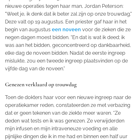
nieuwe operaties tegen haar man, Jordan Peterson:
"Weet je, ik denk dat ik beter zal zijn op onze trouwdag."
Deze valt op 19 augustus. Een priester gaf haar in het
begin van augustus
een noveen
voor de zieken die ze
negen dagen moest bidden. “En dat is wat ik deed; ik
was aan het bidden, geconcentreerd op dankbaarheid,
elke dag de noveen bidden. Nadat de eerste ingreep
mislukte, zou een tweede ingreep plaatsvinden op de
vijfde dag van de noveen.”
Genezen verklaard op trouwdag
Toen de dokters haar voor een nieuwe ingreep naar de
operatiekamer reden, constateerden ze met verbazing
dat er geen tekenen van de ziekte meer waren. “Ze
deden wat tests en ik was genezen. Ze verwijderden
mijn infusen en mijn intraveneuze voeding en alle
pijnlijke dingen die ik in me had en binnen een half uur