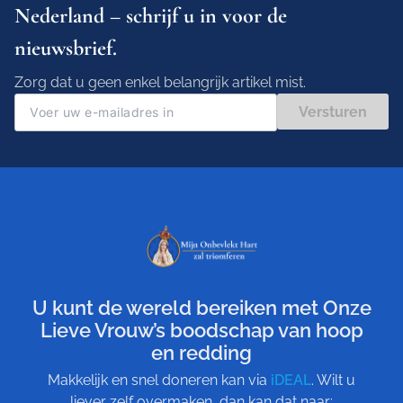
Nederland – schrijf u in voor de
nieuwsbrief.
Zorg dat u geen enkel belangrijk artikel mist.
Versturen
U kunt de wereld bereiken met Onze
Lieve Vrouw’s boodschap van hoop
en redding
Makkelijk en snel doneren kan via
iDEAL
. Wilt u
liever zelf overmaken, dan kan dat naar: