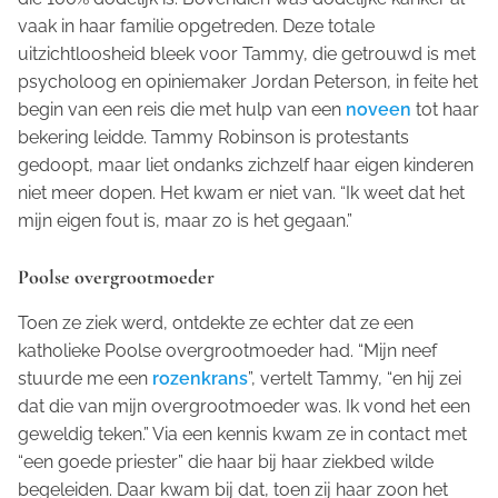
vaak in haar familie opgetreden. Deze totale
uitzichtloosheid bleek voor Tammy, die getrouwd is met
psycholoog en opiniemaker Jordan Peterson, in feite het
begin van een reis die met hulp van een
noveen
tot haar
bekering leidde. Tammy Robinson is protestants
gedoopt, maar liet ondanks zichzelf haar eigen kinderen
niet meer dopen. Het kwam er niet van. “Ik weet dat het
mijn eigen fout is, maar zo is het gegaan.”
Poolse overgrootmoeder
Toen ze ziek werd, ontdekte ze echter dat ze een
katholieke Poolse overgrootmoeder had. “Mijn neef
stuurde me een
rozenkrans
”, vertelt Tammy, “en hij zei
dat die van mijn overgrootmoeder was. Ik vond het een
geweldig teken.” Via een kennis kwam ze in contact met
“een goede priester” die haar bij haar ziekbed wilde
begeleiden. Daar kwam bij dat, toen zij haar zoon het