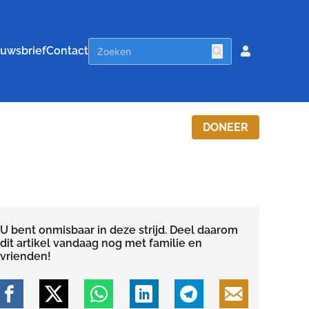
uwsbrief
Contact
DONEER
U bent onmisbaar in deze strijd. Deel daarom
dit artikel vandaag nog met familie en
vrienden!