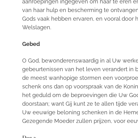
aanroepingen ingegeven om haar te eren e
van haar hulp en bescherming te ontvangen
Gods vaak hebben ervaren, en vooral door 
Welslagen.
Gebed
O God, bewonderenswaardig in al Uw werken! 
gebeurtenissen van het leven verandert in 
de meest wanhopige stormen een voorproef
schenk ons dan op voorspraak van de Koni
het geduld om de beproevingen die Uw Godd
doorstaan; want Gij kunt ze te allen tijde ver
Uw eeuwige beloning schenken in de Hemel
Gezegende Moeder zullen prijzen, voor eeuw
Dag 2