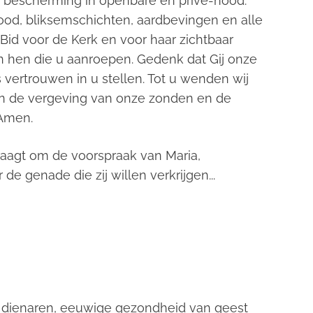
en bescherming in openbare en privé-nood.
ood, bliksemschichten, aardbevingen en alle
Bid voor de Kerk en voor haar zichtbaar
 hen die u aanroepen. Gedenk dat Gij onze
s vertrouwen in u stellen. Tot u wenden wij
on de vergeving van onze zonden en de
 Amen.
vraagt om de voorspraak van Maria,
e genade die zij willen verkrijgen...
w dienaren, eeuwige gezondheid van geest