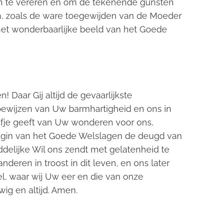
n te vereren en om de tekenende gunsten
, zoals de ware toegewijden van de Moeder
het wonderbaarlijke beeld van het Goede
Daar Gij altijd de gevaarlijkste
bewijzen van Uw barmhartigheid en ons in
je geeft van Uw wonderen voor ons,
ngin van het Goede Welslagen de deugd van
elijke Wil ons zendt met gelatenheid te
anderen in troost in dit leven, en ons later
, waar wij Uw eer en die van onze
ig en altijd. Amen.