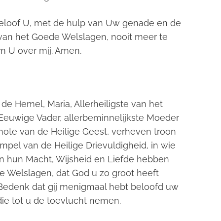
 beloof U, met de hulp van Uw genade en de
van het Goede Welslagen, nooit meer te
m U over mij. Amen.
e Hemel, Maria, Allerheiligste van het
Eeuwige Vader, allerbeminnelijkste Moeder
note van de Heilige Geest, verheven troon
mpel van de Heilige Drievuldigheid, in wie
an hun Macht, Wijsheid en Liefde hebben
 Welslagen, dat God u zo groot heeft
Bedenk dat gij menigmaal hebt beloofd uw
ie tot u de toevlucht nemen.