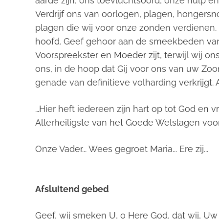
aarde zijn, ons toevluchtsoord, onze hulp 
Verdrijf ons van oorlogen, plagen, hongersn
plagen die wij voor onze zonden verdienen. 
hoofd. Geef gehoor aan de smeekbeden van
Voorspreekster en Moeder zijt, terwijl wij on
ons, in de hoop dat Gij voor ons van uw Zo
genade van definitieve volharding verkrijgt.
…Hier heft iedereen zijn hart op tot God en 
Allerheiligste van het Goede Welslagen voor d
Onze Vader... Wees gegroet Maria... Ere zij...
Afsluitend gebed
Geef, wij smeken U, o Here God, dat wij, U