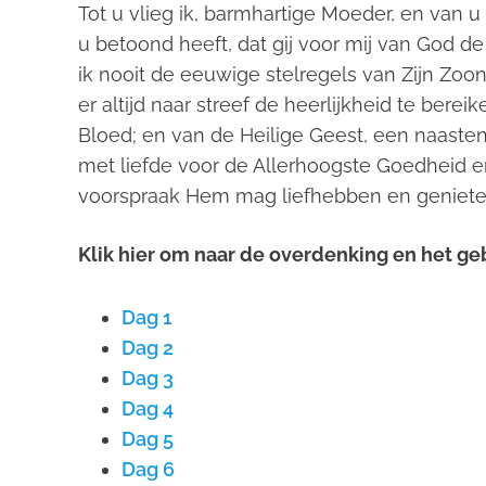
Tot u vlieg ik, barmhartige Moeder, en van u
u betoond heeft, dat gij voor mij van God de 
ik nooit de eeuwige stelregels van Zijn Zoon 
er altijd naar streef de heerlijkheid te berei
Bloed; en van de Heilige Geest, een naastenl
met liefde voor de Allerhoogste Goedheid en 
voorspraak Hem mag liefhebben en genieten
Klik hier om naar de overdenking en het ge
Dag 1
Dag 2
Dag 3
Dag 4
Dag 5
Dag 6