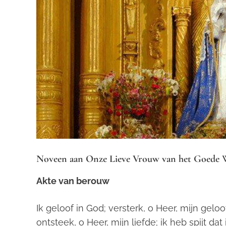
Noveen aan Onze Lieve Vrouw van het Goede W
Akte van berouw
Ik geloof in God; versterk, o Heer, mijn gelo
ontsteek, o Heer, mijn liefde; ik heb spijt dat