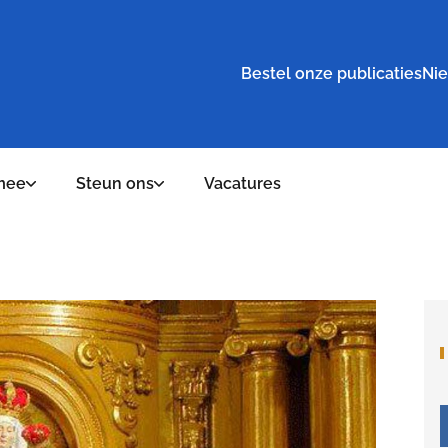
Bestel onze publicaties
Nie
mee
Steun ons
Vacatures