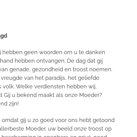
agd
ij hebben geen woorden om u te danken
 hand hebben ontvangen. De dag dat gij
 van genade, gezondheid en troost noemen.
e vreugde van het paradijs, het geliefde
volk. Welke verdiensten hebben wij,
t Gij u bekend maakt als onze Moeder?
nd zijn!
 omdat gij u zo goed voor ons hebt getoond
llerbeste Moeder, uw beeld onze troost op