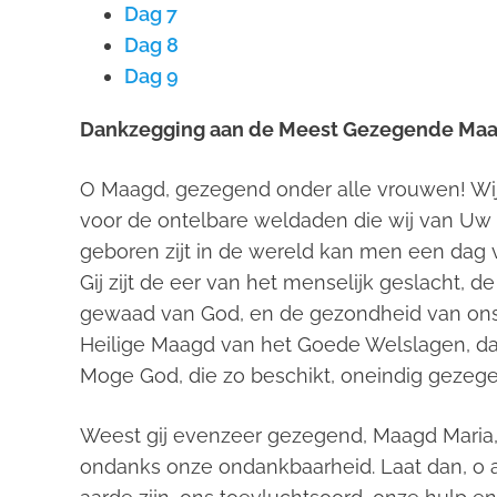
Dag 7
Dag 8
Dag 9
Dankzegging aan de Meest Gezegende Ma
O Maagd, gezegend onder alle vrouwen! W
voor de ontelbare weldaden die wij van Uw
geboren zijt in de wereld kan men een dag
Gij zijt de eer van het menselijk geslacht, d
gewaad van God, en de gezondheid van ons 
Heilige Maagd van het Goede Welslagen, da
Moge God, die zo beschikt, oneindig gezege
Weest gij evenzeer gezegend, Maagd Maria,
ondanks onze ondankbaarheid. Laat dan, o a