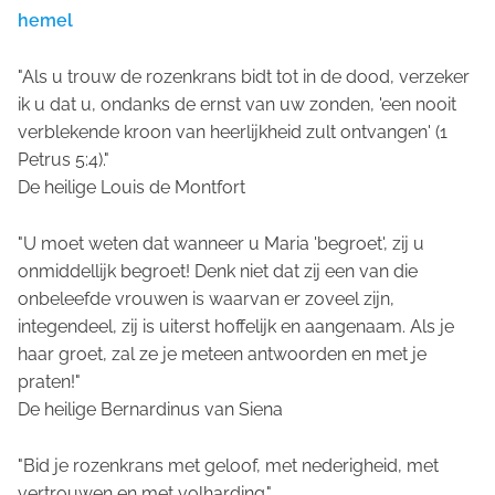
hemel
"Als u trouw de rozenkrans bidt tot in de dood, verzeker
ik u dat u, ondanks de ernst van uw zonden, 'een nooit
verblekende kroon van heerlijkheid zult ontvangen' (1
Petrus 5:4)."
De heilige Louis de Montfort
"U moet weten dat wanneer u Maria 'begroet', zij u
onmiddellijk begroet! Denk niet dat zij een van die
onbeleefde vrouwen is waarvan er zoveel zijn,
integendeel, zij is uiterst hoffelijk en aangenaam. Als je
haar groet, zal ze je meteen antwoorden en met je
praten!"
De heilige Bernardinus van Siena
"Bid je rozenkrans met geloof, met nederigheid, met
vertrouwen en met volharding."