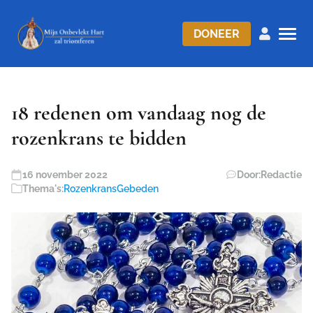
DONEER
18 redenen om vandaag nog de
rozenkrans te bidden
16 november 2022
Door:
Redactie
Thema's:
Rozenkrans
Gebeden