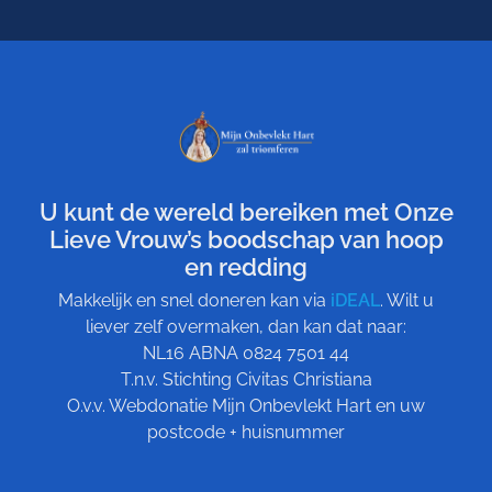
U kunt de wereld bereiken met Onze
Lieve Vrouw’s boodschap van hoop
en redding
Makkelijk en snel doneren kan via
iDEAL
. Wilt u
liever zelf overmaken, dan kan dat naar:
NL16 ABNA 0824 7501 44
T.n.v. Stichting Civitas Christiana
O.v.v. Webdonatie Mijn Onbevlekt Hart en uw
postcode + huisnummer