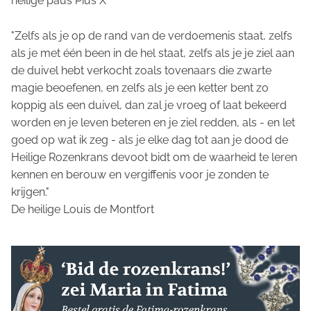
heilige paus Pius X
"Zelfs als je op de rand van de verdoemenis staat, zelfs
als je met één been in de hel staat, zelfs als je je ziel aan
de duivel hebt verkocht zoals tovenaars die zwarte
magie beoefenen, en zelfs als je een ketter bent zo
koppig als een duivel, dan zal je vroeg of laat bekeerd
worden en je leven beteren en je ziel redden, als - en let
goed op wat ik zeg - als je elke dag tot aan je dood de
Heilige Rozenkrans devoot bidt om de waarheid te leren
kennen en berouw en vergiffenis voor je zonden te
krijgen."
De heilige Louis de Montfort