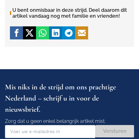
U bent onmisbaar in deze strijd. Deel daarom dit
artikel vandaag nog met familie en vrienden!
Mis niks in de strijd om ons prachtige
Nederland – schrijf u in voor de
nieuwsbrief.
Zorg dat u geen enkel belangrijk artikel mist.
Versturen