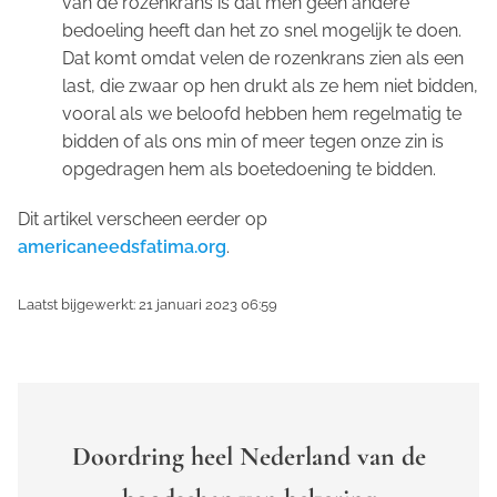
van de rozenkrans is dat men geen andere
bedoeling heeft dan het zo snel mogelijk te doen.
Dat komt omdat velen de rozenkrans zien als een
last, die zwaar op hen drukt als ze hem niet bidden,
vooral als we beloofd hebben hem regelmatig te
bidden of als ons min of meer tegen onze zin is
opgedragen hem als boetedoening te bidden.
Dit artikel verscheen eerder op
americaneedsfatima.org
.
Laatst bijgewerkt: 21 januari 2023 06:59
Doordring heel Nederland van de