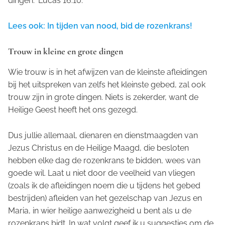
dingen." Lucas 16:10.
Lees ook: In tijden van nood, bid de rozenkrans!
Trouw in kleine en grote dingen
Wie trouw is in het afwijzen van de kleinste afleidingen
bij het uitspreken van zelfs het kleinste gebed, zal ook
trouw zijn in grote dingen. Niets is zekerder, want de
Heilige Geest heeft het ons gezegd.
Dus jullie allemaal, dienaren en dienstmaagden van
Jezus Christus en de Heilige Maagd, die besloten
hebben elke dag de rozenkrans te bidden, wees van
goede wil. Laat u niet door de veelheid van vliegen
(zoals ik de afleidingen noem die u tijdens het gebed
bestrijden) afleiden van het gezelschap van Jezus en
Maria, in wier heilige aanwezigheid u bent als u de
rozenkrans bidt. In wat volgt geef ik u suggesties om de