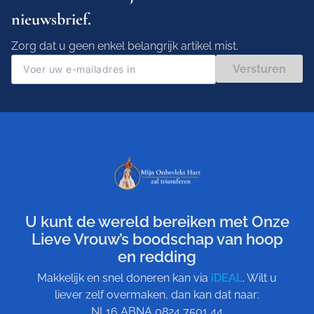
nieuwsbrief.
Zorg dat u geen enkel belangrijk artikel mist.
Versturen
U kunt de wereld bereiken met Onze
Lieve Vrouw’s boodschap van hoop
en redding
Makkelijk en snel doneren kan via
iDEAL
. Wilt u
liever zelf overmaken, dan kan dat naar:
NL16 ABNA 0824 7501 44