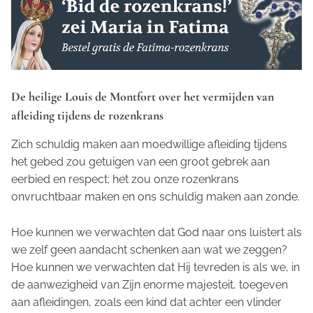
De heilige Louis de Montfort over het vermijden van
afleiding tijdens de rozenkrans
Zich schuldig maken aan moedwillige afleiding tijdens
het gebed zou getuigen van een groot gebrek aan
eerbied en respect; het zou onze rozenkrans
onvruchtbaar maken en ons schuldig maken aan zonde.
Hoe kunnen we verwachten dat God naar ons luistert als
we zelf geen aandacht schenken aan wat we zeggen?
Hoe kunnen we verwachten dat Hij tevreden is als we, in
de aanwezigheid van Zijn enorme majesteit, toegeven
aan afleidingen, zoals een kind dat achter een vlinder