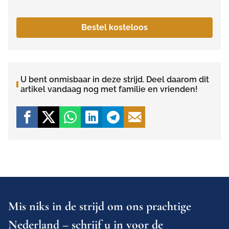
Bestel kosteloos
U bent onmisbaar in deze strijd. Deel daarom dit
artikel vandaag nog met familie en vrienden!
Mis niks in de strijd om ons prachtige
Nederland – schrijf u in voor de