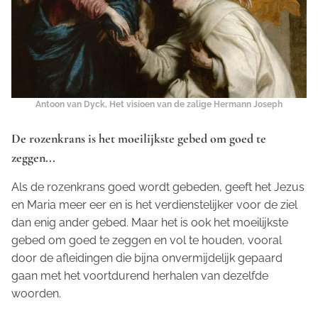
Antoon van Dyck, Het visioen van de zalige Hermann Joseph
De rozenkrans is het moeilijkste gebed om goed te
zeggen...
Als de rozenkrans goed wordt gebeden, geeft het Jezus
en Maria meer eer en is het verdienstelijker voor de ziel
dan enig ander gebed. Maar het is ook het moeilijkste
gebed om goed te zeggen en vol te houden, vooral
door de afleidingen die bijna onvermijdelijk gepaard
gaan met het voortdurend herhalen van dezelfde
woorden.