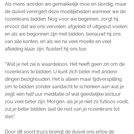
Als mens worden we gemakkelijk moe en slordig, maar
de duivel verergert deze moeilijkheden wanneer we de
rozenkrans bidden. Nog voor we beginnen, zorgt hij
ervoor dat we ons vervelen, afgeleid of uitgeput voelen;
en als we begonnen zijn met bidden, benauwt hij ons
van alle kanten, en als we na veel moeite en veel
afleiding klaar zijn, fluistert hij ons toe:
"Wat je net zei is waardeloos. Het heeft geen zin om de
rozenkrans te bidden. U kunt zich beter met andere
dingen bezighouden. Het is alleen maar tijdverspilling
om te bidden zonder aandacht te schenken aan wat je
zegt; een half uur meditatie of wat geestelijke lectuur
zou veel beter zijn. Morgen, als je je niet zo futloos voelt,
zul je beter bidden; laat de rest van je rozenkrans tot
dan."
Door dit soort trucs brengt de duivel ons ertoe de