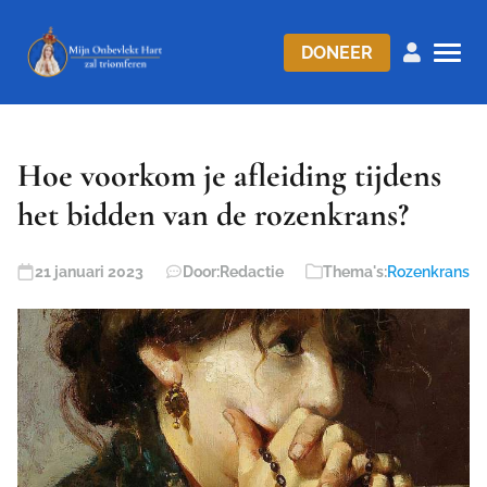
DONEER
Hoe voorkom je afleiding tijdens
het bidden van de rozenkrans?
21 januari 2023
Door:
Redactie
Thema's:
Rozenkrans