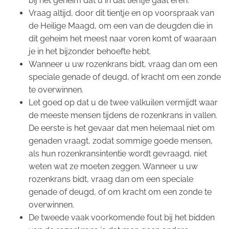
bij het geheim dat u in dat tientje gaat eren.
Vraag altijd, door dit tientje en op voorspraak van
de Heilige Maagd, om een van de deugden die in
dit geheim het meest naar voren komt of waaraan
je in het bijzonder behoefte hebt.
Wanneer u uw rozenkrans bidt, vraag dan om een
speciale genade of deugd, of kracht om een zonde
te overwinnen.
Let goed op dat u de twee valkuilen vermijdt waar
de meeste mensen tijdens de rozenkrans in vallen.
De eerste is het gevaar dat men helemaal niet om
genaden vraagt, zodat sommige goede mensen,
als hun rozenkransintentie wordt gevraagd, niet
weten wat ze moeten zeggen. Wanneer u uw
rozenkrans bidt, vraag dan om een speciale
genade of deugd, of om kracht om een zonde te
overwinnen.
De tweede vaak voorkomende fout bij het bidden