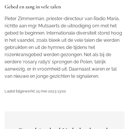
Gebed en zang in vele talen
Pieter Zimmerman, priester-directeur van Radio Maria,
richtte aan mgr. Mutsaerts de uitnodiging om met het
gebed te beginnen. Internationale diversiteit stond hoog
in het vaandel, zoals bleek uit de vele talen die werden
gebruikten en uit de hymnes die tijdens het
rozenkransgebed werden gezongen. Net als bij de
eerdere ‘rosary rally’s’ sprongen de Polen, talrijk
aanwezig, er in vroomheid uit. Daarnaast waren er tal
van nieuwe en jonge gezichten te signaleren.
Laatst bijgewerkt: 15 mei 2023 13:02