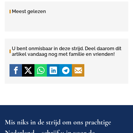
Meest gelezen
U bent onmisbaar in deze strijd. Deel daarom dit
artikel vandaag nog met familie en vrienden!
Mis niks in de strijd om ons prachtige
Nederland – schrijf u in voor de