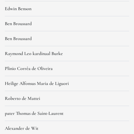
Edwin Benson
Ben Broussard
Ben Broussard
Raymond Leo kardinaal Burke
Plinio Corrêa de Oliveira
Heilige Alfonsus Maria de Liguori
Roberto de Mattei
pater Thomas de Saint-Laurent
Alexander de Wit