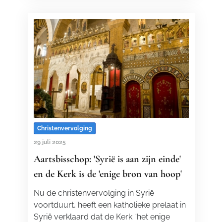
Christenvervolging
29 juli 2025
Aartsbisschop: 'Syrië is aan zijn einde'
en de Kerk is de 'enige bron van hoop'
Nu de christenvervolging in Syrië
voortduurt, heeft een katholieke prelaat in
Syrië verklaard dat de Kerk “het enige