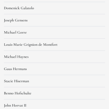
Domenick Galatolo
Joseph Gensens
Michael Gorre
Louis-Marie Grignion de Montfort
Michael Haynes
Guus Hermans
Stacie Hiserman
Benno Hofschulte
John Horvat II