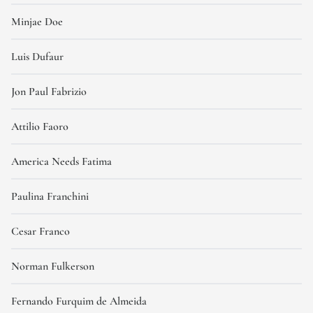
Minjae Doe
Luis Dufaur
Jon Paul Fabrizio
Attilio Faoro
America Needs Fatima
Paulina Franchini
Cesar Franco
Norman Fulkerson
Fernando Furquim de Almeida