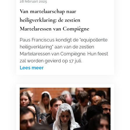
28 februari 2025
Van martelaarschap naar
heiligverklaring: de zestien
Martelaressen van Compiègne
Paus Franciscus kondigt de "equipollente
heiligverklaring" aan van de zestien
Martelaressen van Compiègne. Hun feest
zal worden gevierd op 17 juli.
Lees meer