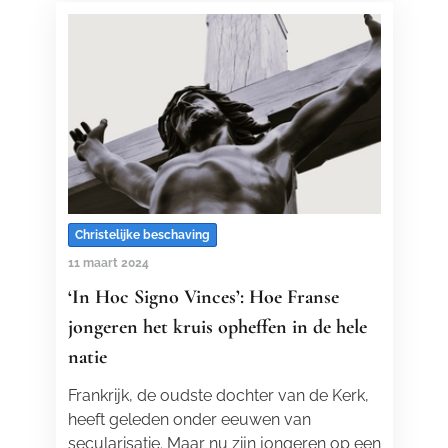
Christelijke beschaving
11 maart 2024
‘In Hoc Signo Vinces’: Hoe Franse
jongeren het kruis opheffen in de hele
natie
Frankrijk, de oudste dochter van de Kerk,
heeft geleden onder eeuwen van
secularisatie. Maar nu zijn jongeren op een