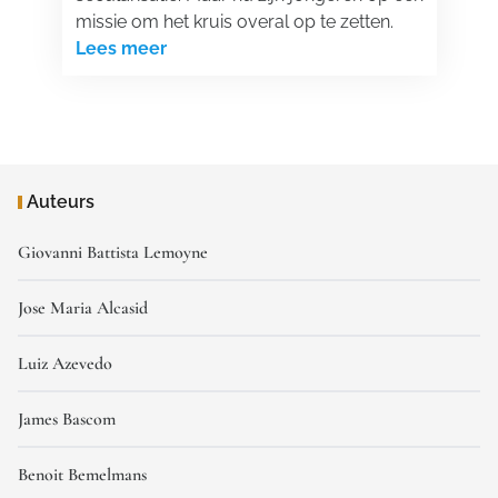
missie om het kruis overal op te zetten.
Lees meer
Auteurs
Giovanni Battista Lemoyne
Jose Maria Alcasid
Luiz Azevedo
James Bascom
Benoit Bemelmans