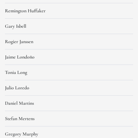
Remington Huffaker
Gary Isbell
Rogier Janssen
Jaime Londoño
Tonia Long
Julio Loredo
Daniel Martins
Stefan Mertens
Gregory Murphy