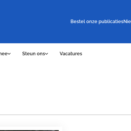
Bestel onze publicaties
Nie
mee
Steun ons
Vacatures