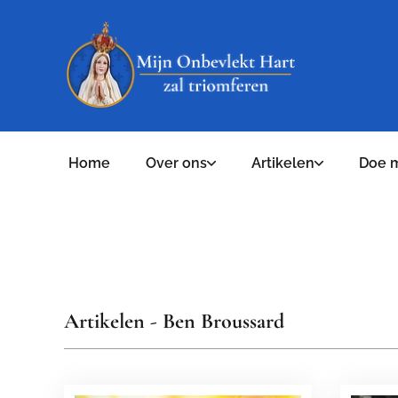
Home
Over ons
Artikelen
Doe 
Artikelen - Ben Broussard