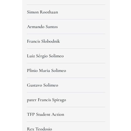
Simon Roothaan
Armando Santos
Francis Slobodnik
Luiz Sérgio Solimeo
Plinio Maria Solimeo
Gustavo Solimeo
pater Francis Spirago
TFP Student Action
Rex Teodosio