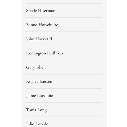
Stacie Hiserman
Benno Hofschulte
John Horvat II
Remington Huffaker
Gary Isbell
Rogier Janssen
Jaime Londoño
Tonia Long
Julio Loredo