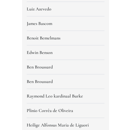
Luiz Azevedo
James Bascom
Benoit Bemelmans
Edwin Benson
Ben Broussard
Ben Broussard
Raymond Leo kardinaal Burke
Plinio Corrêa de Oliveira
Heilige Alfonsus Maria de Liguori