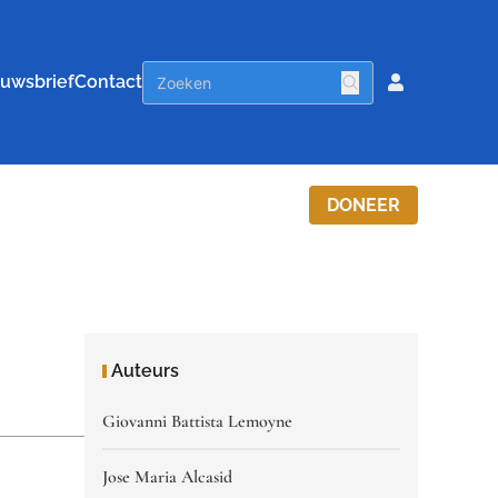
uwsbrief
Contact
DONEER
Auteurs
Giovanni Battista Lemoyne
Jose Maria Alcasid