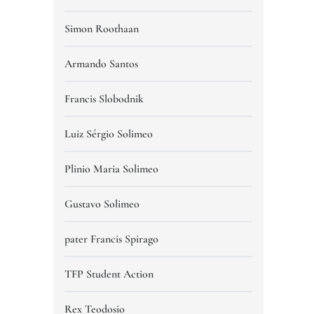
Simon Roothaan
Armando Santos
Francis Slobodnik
Luiz Sérgio Solimeo
Plinio Maria Solimeo
Gustavo Solimeo
pater Francis Spirago
TFP Student Action
Rex Teodosio