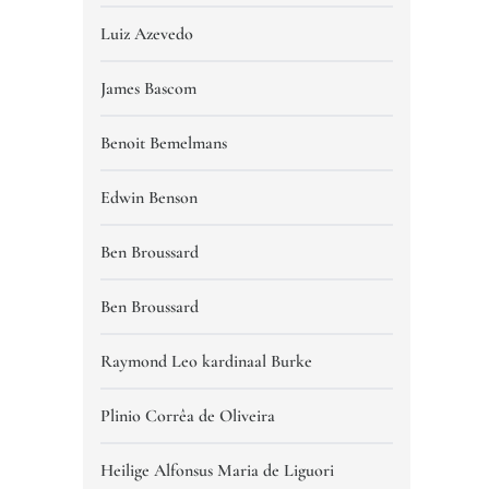
Luiz Azevedo
James Bascom
Benoit Bemelmans
Edwin Benson
Ben Broussard
Ben Broussard
Raymond Leo kardinaal Burke
Plinio Corrêa de Oliveira
Heilige Alfonsus Maria de Liguori