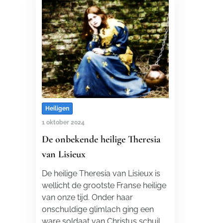
Heiligen
1 oktober 2024
De onbekende heilige Theresia
van Lisieux
De heilige Theresia van Lisieux is
wellicht de grootste Franse heilige
van onze tijd. Onder haar
onschuldige glimlach ging een
ware soldaat van Christus schuil.