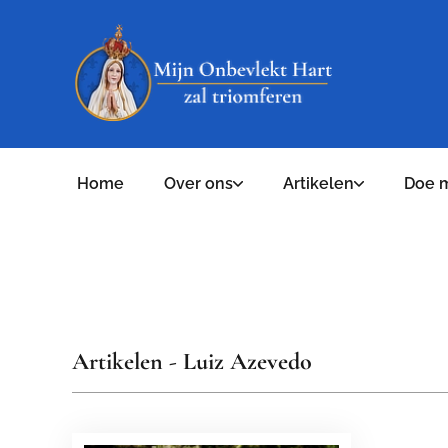
Home
Over ons
Artikelen
Doe 
Artikelen - Luiz Azevedo