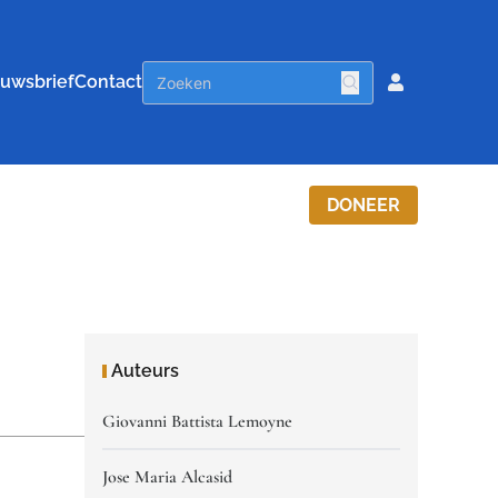
uwsbrief
Contact
DONEER
Auteurs
Giovanni Battista Lemoyne
Jose Maria Alcasid