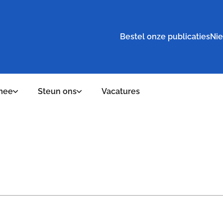
Bestel onze publicaties
Nie
mee
Steun ons
Vacatures