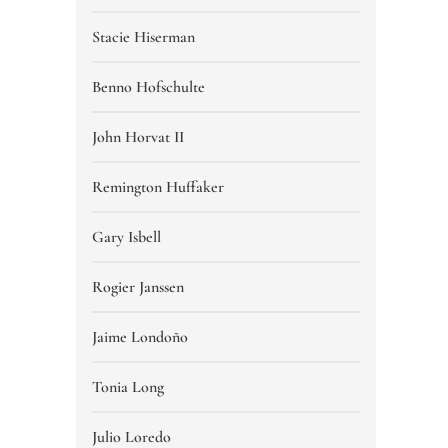
Stacie Hiserman
Benno Hofschulte
John Horvat II
Remington Huffaker
Gary Isbell
Rogier Janssen
Jaime Londoño
Tonia Long
Julio Loredo