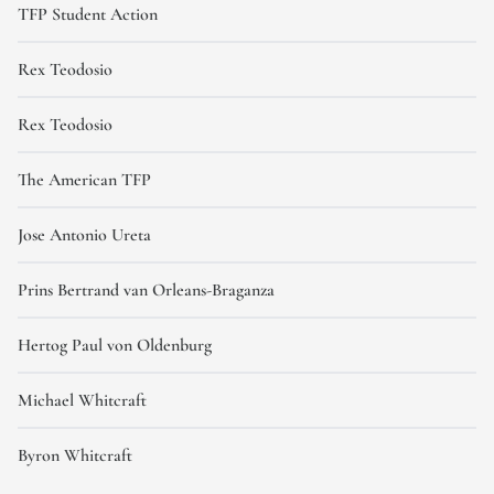
TFP Student Action
Rex Teodosio
Rex Teodosio
The American TFP
Jose Antonio Ureta
Prins Bertrand van Orleans-Braganza
Hertog Paul von Oldenburg
Michael Whitcraft
Byron Whitcraft