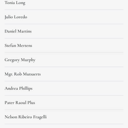
Tonia Long
Julio Loredo
Daniel Martins
Stefan Mertens
Gregory Murphy
Mgr. Rob Mutsaerts
Andrea Phillips
Pater Raoul Plus
Nelson Ribeiro Fragelli