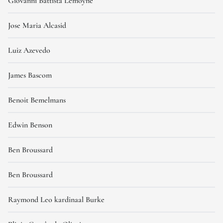
Giovanni Battista Lemoyne
Jose Maria Alcasid
Luiz Azevedo
James Bascom
Benoit Bemelmans
Edwin Benson
Ben Broussard
Ben Broussard
Raymond Leo kardinaal Burke