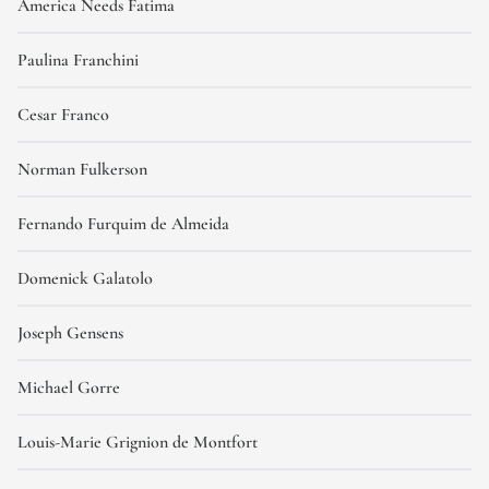
America Needs Fatima
Paulina Franchini
Cesar Franco
Norman Fulkerson
Fernando Furquim de Almeida
Domenick Galatolo
Joseph Gensens
Michael Gorre
Louis-Marie Grignion de Montfort