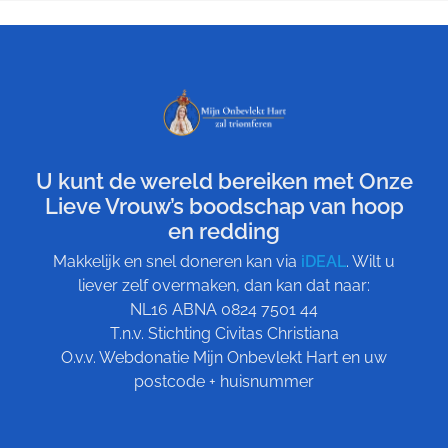
U kunt de wereld bereiken met Onze
Lieve Vrouw’s boodschap van hoop
en redding
Makkelijk en snel doneren kan via
iDEAL
. Wilt u
liever zelf overmaken, dan kan dat naar:
NL16 ABNA 0824 7501 44
T.n.v. Stichting Civitas Christiana
O.v.v. Webdonatie Mijn Onbevlekt Hart en uw
postcode + huisnummer