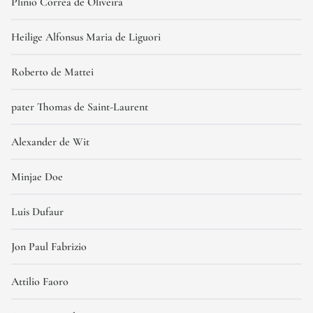
Plinio Corrêa de Oliveira
Heilige Alfonsus Maria de Liguori
Roberto de Mattei
pater Thomas de Saint-Laurent
Alexander de Wit
Minjae Doe
Luis Dufaur
Jon Paul Fabrizio
Attilio Faoro