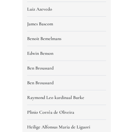
Luiz Azevedo
James Bascom
Benoit Bemelmans
Edwin Benson
Ben Broussard
Ben Broussard
Raymond Leo kardinaal Burke
Plinio Corrêa de Oliveira
Heilige Alfonsus Maria de Liguori