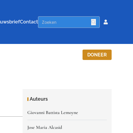
uwsbrief
Contact
DONEER
Auteurs
Giovanni Battista Lemoyne
Jose Maria Alcasid