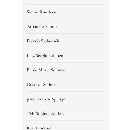
Simon Roothaan
Armando Santos
Francis Slobodnik
Luiz Sérgio Solimeo
Plinio Maria Solimeo
Gustavo Solimeo
pater Francis Spirago
TFP Student Action
Rex Teodosio