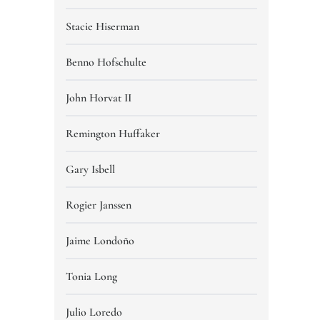
Stacie Hiserman
Benno Hofschulte
John Horvat II
Remington Huffaker
Gary Isbell
Rogier Janssen
Jaime Londoño
Tonia Long
Julio Loredo