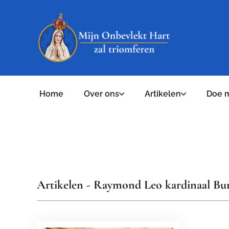
Home
Over ons
Artikelen
Doe 
Artikelen - Raymond Leo kardinaal Bu