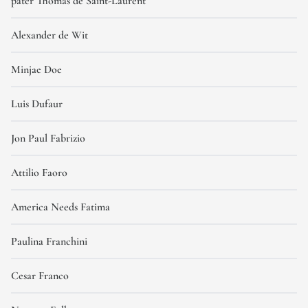
pater Thomas de Saint-Laurent
Alexander de Wit
Minjae Doe
Luis Dufaur
Jon Paul Fabrizio
Attilio Faoro
America Needs Fatima
Paulina Franchini
Cesar Franco