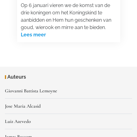
Op 6 januari vieren we de komst van de
drie koningen om het Koningskind te
aanbidden en Hem hun geschenken van
goud, wierook en mirre aan te bieden.
Lees meer
Auteurs
Giovanni Battista Lemoyne
Jose Maria Alcasid
Luiz Azevedo
James Bascom