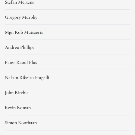
Stefan Mertens
Gregory Murphy
Mgr. Rob Mutsaerts
Andrea Phillips
Pater Raoul Plus
Nelson Ribeiro Fragelli
John Ritchie
Kevin Roman
Simon Roothaan