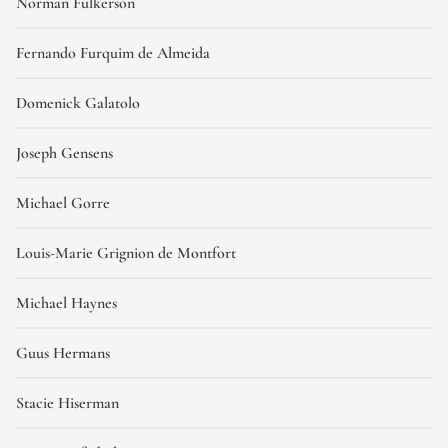
Norman Fulkerson
Fernando Furquim de Almeida
Domenick Galatolo
Joseph Gensens
Michael Gorre
Louis-Marie Grignion de Montfort
Michael Haynes
Guus Hermans
Stacie Hiserman