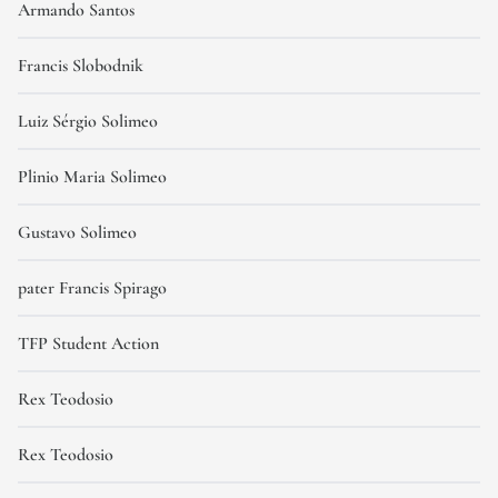
Armando Santos
Francis Slobodnik
Luiz Sérgio Solimeo
Plinio Maria Solimeo
Gustavo Solimeo
pater Francis Spirago
TFP Student Action
Rex Teodosio
Rex Teodosio