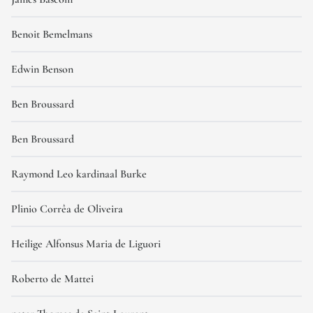
Benoit Bemelmans
Edwin Benson
Ben Broussard
Ben Broussard
Raymond Leo kardinaal Burke
Plinio Corrêa de Oliveira
Heilige Alfonsus Maria de Liguori
Roberto de Mattei