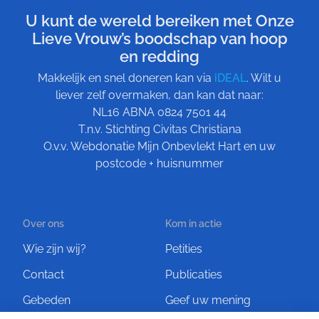
U kunt de wereld bereiken met Onze
Lieve Vrouw’s boodschap van hoop
en redding
Makkelijk en snel doneren kan via
iDEAL
. Wilt u
liever zelf overmaken, dan kan dat naar:
NL16 ABNA 0824 7501 44
T.n.v. Stichting Civitas Christiana
O.v.v. Webdonatie Mijn Onbevlekt Hart en uw
postcode + huisnummer
Over ons
Kom in actie
Wie zijn wij?
Petities
Contact
Publicaties
Gebeden
Geef uw mening