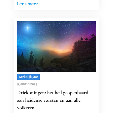
Lees meer
Kerkelijk jaar
5 januari 2023
Driekoningen: het heil geopenbaard
aan heidense vorsten en aan alle
volkeren