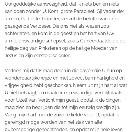
Uw goddelijke aanwezigheid, dat ik niets ben en niets
kan doen zonder U. Kom, grote Paracleet, Gij Vader der
armen, Gij beste Trooster, vervul de belofte van onze
gezegende Verlosser, Die ons niet als wezen zou
achterlaten, en kom in de geest en het hart van Uw
arme, onwaardige schepsel, zoals Gij neerdaalde op de
heilige dag van Pinksteren op de heilige Moeder van
Jezus en Zijn eerste discipelen.
Verleen mij dat ik mag delen in die gaven die U hun op
wonderbaarlijke wijze en met zoveel barmhartigheid en
vrijgevigheid hebt geschonken. Neem uit mijn hart al wat
U niet behaagt, en maak er een waardige verblijfplaats
voor Uzelf van. Verlicht mijn geest, opdat ik de dingen
mag zien en begrijpen die tot mijn eeuwig welzijn zijn.
Vurig mijn hart met de zuivere liefde voor U, opdat ik
gereinigd moge worden van het slak van alle
buitensporige gehechtheden, en opdat mijn hele leven