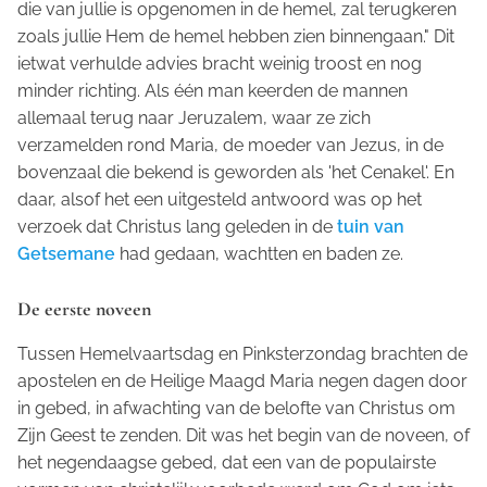
die van jullie is opgenomen in de hemel, zal terugkeren
zoals jullie Hem de hemel hebben zien binnengaan." Dit
ietwat verhulde advies bracht weinig troost en nog
minder richting. Als één man keerden de mannen
allemaal terug naar Jeruzalem, waar ze zich
verzamelden rond Maria, de moeder van Jezus, in de
bovenzaal die bekend is geworden als 'het Cenakel'. En
daar, alsof het een uitgesteld antwoord was op het
verzoek dat Christus lang geleden in de
tuin van
Getsemane
had gedaan, wachtten en baden ze.
De eerste noveen
Tussen Hemelvaartsdag en Pinksterzondag brachten de
apostelen en de Heilige Maagd Maria negen dagen door
in gebed, in afwachting van de belofte van Christus om
Zijn Geest te zenden. Dit was het begin van de noveen, of
het negendaagse gebed, dat een van de populairste