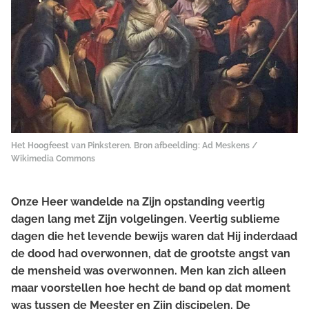
Het Hoogfeest van Pinksteren. Bron afbeelding:
Ad Meskens /
Wikimedia Commons
Onze Heer wandelde na Zijn opstanding veertig
dagen lang met Zijn volgelingen. Veertig sublieme
dagen die het levende bewijs waren dat Hij inderdaad
de dood had overwonnen, dat de grootste angst van
de mensheid was overwonnen. Men kan zich alleen
maar voorstellen hoe hecht de band op dat moment
was tussen de Meester en Zijn discipelen. De