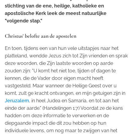
stichting van de ene, heilige, katholieke en
apostolische Kerk leek de meest natuurlijke
"volgende stap."
Christus' belofte aan de apostelen
En toen, tijdens een van hun vele uitstapjes naar het
platteland, wendde Jezus zich tot Zijn vrienden en sprak
deze woorden, die Zijn laatste woorden op aarde
zouden zijn: "U komt het niet toe, tijden of dagen te
kennen, die de Vader door eigen macht heeft
vastgesteld. Maar wanneer de Heilige Geest over u
komt, zult ge kracht ontvangen, en mijn getuigen zijn in
Jeruzalem
, in heel Judea en Samaria, en tot aan het
einde der aarde." (Handelingen 1:7) Voordat ze de kans
hadden om deze informatie te verwerken en de
diepgaande impact die dit zou hebben op hun
individuele levens, om nog maar te zwijgen van het