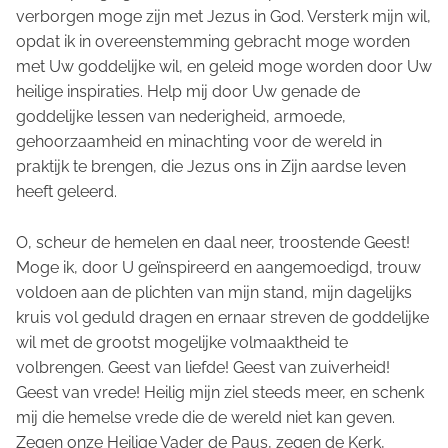
verborgen moge zijn met Jezus in God. Versterk mijn wil,
opdat ik in overeenstemming gebracht moge worden
met Uw goddelijke wil, en geleid moge worden door Uw
heilige inspiraties. Help mij door Uw genade de
goddelijke lessen van nederigheid, armoede,
gehoorzaamheid en minachting voor de wereld in
praktijk te brengen, die Jezus ons in Zijn aardse leven
heeft geleerd.
O, scheur de hemelen en daal neer, troostende Geest!
Moge ik, door U geïnspireerd en aangemoedigd, trouw
voldoen aan de plichten van mijn stand, mijn dagelijks
kruis vol geduld dragen en ernaar streven de goddelijke
wil met de grootst mogelijke volmaaktheid te
volbrengen. Geest van liefde! Geest van zuiverheid!
Geest van vrede! Heilig mijn ziel steeds meer, en schenk
mij die hemelse vrede die de wereld niet kan geven.
Zegen onze Heilige Vader de Paus, zegen de Kerk,