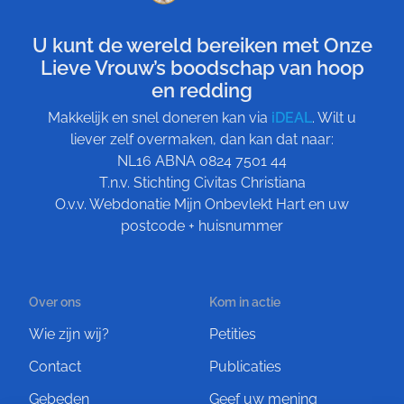
U kunt de wereld bereiken met Onze
Lieve Vrouw’s boodschap van hoop
en redding
Makkelijk en snel doneren kan via
iDEAL
. Wilt u
liever zelf overmaken, dan kan dat naar:
NL16 ABNA 0824 7501 44
T.n.v. Stichting Civitas Christiana
O.v.v. Webdonatie Mijn Onbevlekt Hart en uw
postcode + huisnummer
Over ons
Kom in actie
Wie zijn wij?
Petities
Contact
Publicaties
Gebeden
Geef uw mening