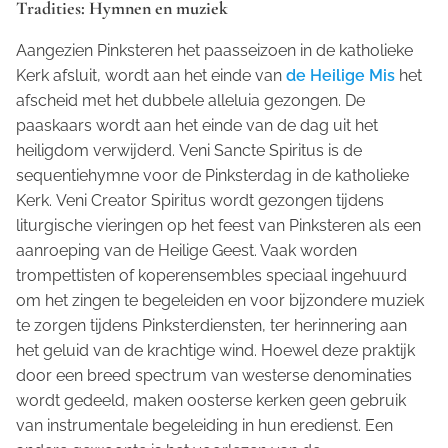
Tradities: Hymnen en muziek
Aangezien Pinksteren het paasseizoen in de katholieke
Kerk afsluit, wordt aan het einde van
de Heilige Mis
het
afscheid met het dubbele
alleluia
gezongen. De
paaskaars wordt aan het einde van de dag uit het
heiligdom verwijderd.
Veni Sancte Spiritus
is de
sequentiehymne voor de Pinksterdag in de katholieke
Kerk.
Veni Creator Spiritus
wordt gezongen tijdens
liturgische vieringen op het feest van Pinksteren als een
aanroeping van de Heilige Geest. Vaak worden
trompettisten of koperensembles speciaal ingehuurd
om het zingen te begeleiden en voor bijzondere muziek
te zorgen tijdens Pinksterdiensten, ter herinnering aan
het geluid van de krachtige wind. Hoewel deze praktijk
door een breed spectrum van westerse denominaties
wordt gedeeld, maken oosterse kerken geen gebruik
van instrumentale begeleiding in hun eredienst. Een