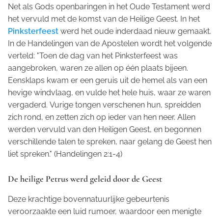
Net als Gods openbaringen in het Oude Testament werd
het vervuld met de komst van de Heilige Geest. In het
Pinksterfeest
werd het oude inderdaad nieuw gemaakt.
In de Handelingen van de Apostelen wordt het volgende
verteld: "Toen de dag van het Pinksterfeest was
aangebroken, waren ze allen op één plaats bijeen.
Eensklaps kwam er een geruis uit de hemel als van een
hevige windvlaag, en vulde het hele huis, waar ze waren
vergaderd.
Vurige tongen verschenen hun, spreidden
zich rond, en zetten zich op ieder van hen neer. Allen
werden vervuld van den Heiligen Geest, en begonnen
verschillende talen te spreken, naar gelang de Geest hen
liet spreken." (Handelingen 2:1-4)
De heilige Petrus werd geleid door de Geest
Deze krachtige bovennatuurlijke gebeurtenis
veroorzaakte een luid rumoer, waardoor een menigte