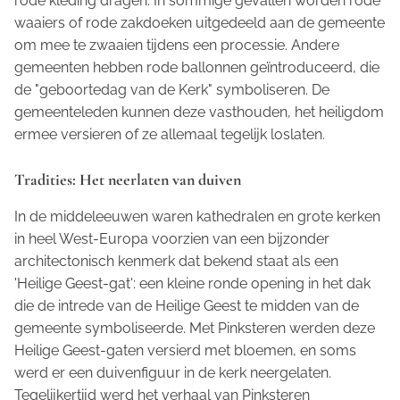
rode kleding dragen. In sommige gevallen worden rode
waaiers of rode zakdoeken uitgedeeld aan de gemeente
om mee te zwaaien tijdens een processie. Andere
gemeenten hebben rode ballonnen geïntroduceerd, die
de "geboortedag van de Kerk" symboliseren. De
gemeenteleden kunnen deze vasthouden, het heiligdom
ermee versieren of ze allemaal tegelijk loslaten.
Tradities: Het neerlaten van duiven
In de middeleeuwen waren kathedralen en grote kerken
in heel West-Europa voorzien van een bijzonder
architectonisch kenmerk dat bekend staat als een
'Heilige Geest-gat': een kleine ronde opening in het dak
die de intrede van de Heilige Geest te midden van de
gemeente symboliseerde. Met Pinksteren werden deze
Heilige Geest-gaten versierd met bloemen, en soms
werd er een duivenfiguur in de kerk neergelaten.
Tegelijkertijd werd het verhaal van Pinksteren