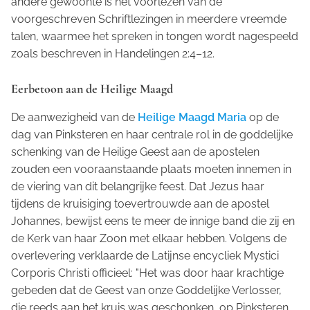
andere gewoonte is het voorlezen van de
voorgeschreven Schriftlezingen in meerdere vreemde
talen, waarmee het spreken in tongen wordt nagespeeld
zoals beschreven in Handelingen 2:4–12.
Eerbetoon aan de Heilige Maagd
De aanwezigheid van de
Heilige Maagd Maria
op de
dag van Pinksteren en haar centrale rol in de goddelijke
schenking van de Heilige Geest aan de apostelen
zouden een vooraanstaande plaats moeten innemen in
de viering van dit belangrijke feest. Dat Jezus haar
tijdens de kruisiging toevertrouwde aan de apostel
Johannes, bewijst eens te meer de innige band die zij en
de Kerk van haar Zoon met elkaar hebben. Volgens de
overlevering verklaarde de Latijnse encycliek
Mystici
Corporis Christi
officieel: "Het was door haar krachtige
gebeden dat de Geest van onze Goddelijke Verlosser,
die reeds aan het kruis was geschonken, op Pinksteren,