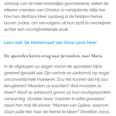
verloop van de hele menselijke geschiedenis, keken de
intieme vrienden van Christus in verbijsterde stilte toe
hoe hun dierbare Heer opsteeg in de heldere hemel
boven Judea, om vervolgens uit hun zicht te verdwijnen
achter een voorbijtrekkende wolk.
Lees ook: De Hemelvaart van Onze Lieve Heer
De apostelen keren terug naar Jeruzalem, naar Maria
In de afgelopen 40 dagen waren de apostelen bijna
gewend geraakt aan Zijn vertrek en aankomst op nogal
onconventionele manieren. Zou het kunnen dat Hij zou
terugkeren? Moesten ze wachten? Wat moesten ze
doen? Alsof ze antwoord gaven op hun onuitgesproken
verwarring, stonden twee "mannen in witte gewaden"
naast hen met dit advies: "Mannen van Galilea, waarom
staan jullie hier naar de hemel te kijken? Dezelfde Jezus,