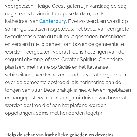
voorgelezen. Heilige Geest-gaten zijn vandaag de dag
nog steeds te zien in Europese kerken, zoals de
kathedraal van
Canterbury
. Evenzo werd, en wordt op
sommige plaatsen nog steeds, het beeld van een grote
tweedimensionale duif uit hout gesneden, beschilderd
en versierd met bloemen, om boven de gemeente te
worden neergelaten, vooral tijdens het zingen van de
sequentiehymne, of
Veni Creator Spiritus
. Op andere
plaatsen, met name op Sicilië en het Italiaanse
schiereiland, werden rozenblaadjes vanaf de galerijen
over de gemeente gestrooid, als herinnering aan de
tongen van vuur. Deze praktijk is nieuw leven ingeblazen
en aangepast, waarbij nu origami-duiven van bovenaf
worden gestrooid of aan het plafond worden
opgehangen, soms met honderden tegelijk.
Help de schat van katholieke gebeden en devoties