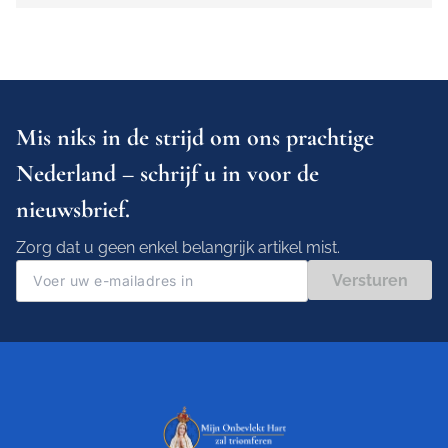
Mis niks in de strijd om ons prachtige
Nederland – schrijf u in voor de
nieuwsbrief.
Zorg dat u geen enkel belangrijk artikel mist.
Versturen