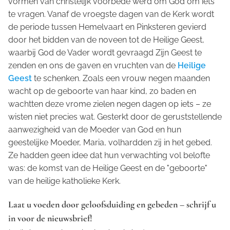
vormen van christelijk voorbede werd om God om iets
te vragen. Vanaf de vroegste dagen van de Kerk wordt
de periode tussen Hemelvaart en Pinksteren gevierd
door het bidden van de noveen tot de Heilige Geest,
waarbij God de Vader wordt gevraagd Zijn Geest te
zenden en ons de gaven en vruchten van de
Heilige
Geest
te schenken. Zoals een vrouw negen maanden
wacht op de geboorte van haar kind, zo baden en
wachtten deze vrome zielen negen dagen op iets – ze
wisten niet precies wat. Gesterkt door de geruststellende
aanwezigheid van de Moeder van God en hun
geestelijke Moeder, Maria, volhardden zij in het gebed.
Ze hadden geen idee dat hun verwachting vol belofte
was: de komst van de Heilige Geest en de "geboorte"
van de heilige katholieke Kerk.
Laat u voeden door geloofsduiding en gebeden – schrijf u
in voor de nieuwsbrief!