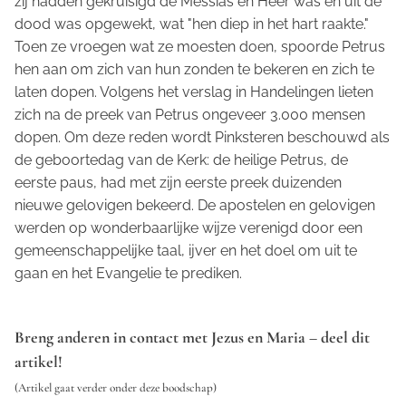
zij hadden gekruisigd de Messias en Heer was en uit de
dood was opgewekt, wat "hen diep in het hart raakte."
Toen ze vroegen wat ze moesten doen, spoorde Petrus
hen aan om zich van hun zonden te bekeren en zich te
laten dopen. Volgens het verslag in Handelingen lieten
zich na de preek van Petrus ongeveer 3.000 mensen
dopen. Om deze reden wordt Pinksteren beschouwd als
de geboortedag van de Kerk: de heilige Petrus, de
eerste paus, had met zijn eerste preek duizenden
nieuwe gelovigen bekeerd. De apostelen en gelovigen
werden op wonderbaarlijke wijze verenigd door een
gemeenschappelijke taal, ijver en het doel om uit te
gaan en het Evangelie te prediken.
Breng anderen in contact met Jezus en Maria – deel dit
artikel!
(Artikel gaat verder onder deze boodschap)