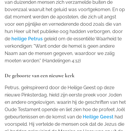
van duizenden mensen zich verzamelde buiten de
bovenzaal waaruit het geluid was voortgekomen. En op
dat moment werden de apostelen, die zich uit angst
voor een pijnlijke en vernederende dood zoals die van
hun Heer uit het publieke oog hadden verborgen, door
de
heilige Petrus
geleid om de essentiële Waarheid te
verkondigen: "Want onder de hemel is geen andere
Naam aan de mensen gegeven, waardoor we zalig
moeten worden." (Handelingen 4:12)
De geboorte van een nieuwe kerk
Petrus, geïnspireerd door de Heilige Geest op deze
nieuwe Pinksterdag, hield zijn eerste preek voor Joden
en andere ongelovigen, waarin hij de geschriften van het
Oude Testament opende en liet zien hoe de profeet Joël
gebeurtenissen en de komst van de
Heilige Geest
had
voorspeld. Hij vertelde de mensen ook dat de Jezus die