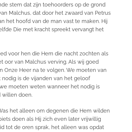
de stem dat zijn toehoorders op de grond
 van Malchus, dat door het zwaard van Petrus
n het hoofd van de man vast te maken. Hij
zelfde Die met kracht spreekt vervangt het
goed voor hen die Hem die nacht zochten als
t oor van Malchus verving. Als wij goed
van Onze Heer na te volgen. We moeten van
nodig is de vijanden van het geloof
t we moeten weten wanneer het nodig is
 willen doen.
 Was het alleen om degenen die Hem wilden
ts doen als Hij zich even later vrijwillig
uid tot de oren sprak, het alleen was opdat