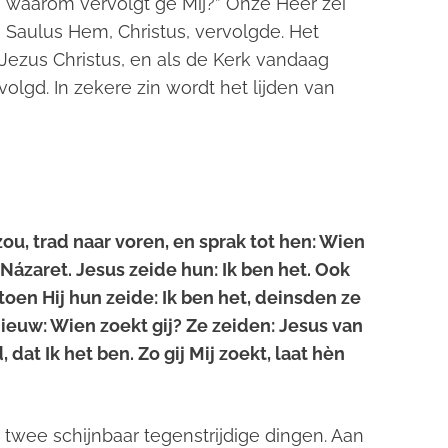
s, waarom vervolgt ge Mij?” Onze Heer zei
, Saulus Hem, Christus, vervolgde. Het
Jezus Christus, en als de Kerk vandaag
volgd. In zekere zin wordt het lijden van
u, trad naar voren, en sprak tot hen: Wien
ázaret. Jesus zeide hun: Ik ben het. Ook
toen Hij hun zeide: Ik ben het, deinsden ze
nieuw: Wien zoekt gij? Ze zeiden: Jesus van
dat Ik het ben. Zo gij Mij zoekt, laat hèn
twee schijnbaar tegenstrijdige dingen. Aan