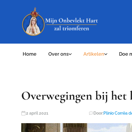
Home
Over ons
Artikelen
Doe 
Overwegingen bij het l
2 april 2021
Door:
Plinio Corrêa d