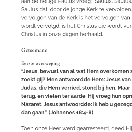
aan de heilige Paulus vroeg: “Saulus, Saulu
Saulus dat, door de jonge Kerk te vervolgen
vervolgen van de Kerk is het vervolgen van 
wordt vervolgd, is het Christus die wordt ver
Christus in onze dagen herhaald.
Getsemane
Eerste overweging
“Jesus, bewust van al wat Hem overkomen zo
zoekt gij? Men antwoordde Hem: Jesus van N
Judas, die Hem verried, stond bij hen. Maar 
terug, en vielen ter aarde. Hij vroeg hun op
Názaret. Jesus antwoordde: Ik heb u gezegd, 
dan gaan.”
(Johannes 18:4-8)
Toen onze Heer werd gearresteerd, deed Hij 