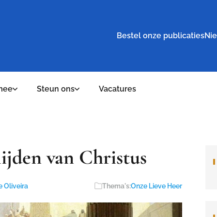
Bestel onze publicaties
Nie
mee
Steun ons
Vacatures
ijden van Christus
e Oliveira
Thema's:
Onze Lieve Heer