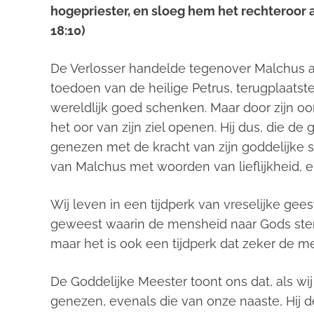
hogepriester, en sloeg hem het rechteroor 
18:10)
De Verlosser handelde tegenover Malchus an
toedoen van de heilige Petrus, terugplaats
wereldlijk goed schenken. Maar door zijn oo
het oor van zijn ziel openen. Hij dus, die d
genezen met de kracht van zijn goddelijke 
van Malchus met woorden van lieflijkheid, 
Wij leven in een tijdperk van vreselijke geeste
geweest waarin de mensheid naar Gods stem 
maar het is ook een tijdperk dat zeker de m
De Goddelijke Meester toont ons dat, als wij
genezen, evenals die van onze naaste, Hij de