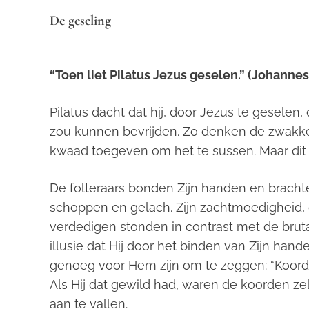
De geseling
“Toen liet Pilatus Jezus geselen.”
(Johannes 
Pilatus dacht dat hij, door Jezus te gesele
zou kunnen bevrijden. Zo denken de zwakken
kwaad toegeven om het te sussen. Maar dit 
De folteraars bonden Zijn handen en bracht
schoppen en gelach. Zijn zachtmoedigheid, 
verdedigen stonden in contrast met de brut
illusie dat Hij door het binden van Zijn ha
genoeg voor Hem zijn om te zeggen: “Koorden
Als Hij dat gewild had, waren de koorden z
aan te vallen.