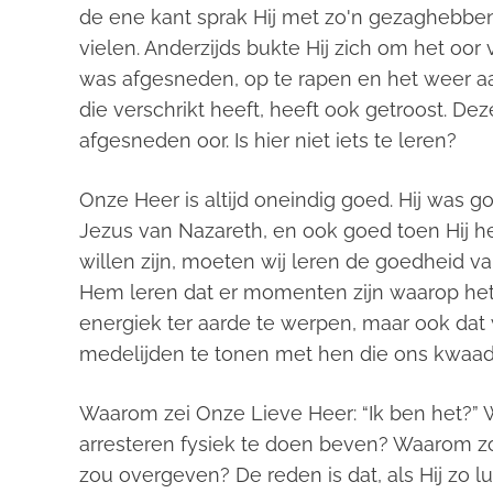
de ene kant sprak Hij met zo'n gezaghebben
vielen. Anderzijds bukte Hij zich om het oor
was afgesneden, op te rapen en het weer aa
die verschrikt heeft, heeft ook getroost. De
afgesneden oor. Is hier niet iets te leren?
Onze Heer is altijd oneindig goed. Hij was 
Jezus van Nazareth, en ook goed toen Hij he
willen zijn, moeten wij leren de goedheid 
Hem leren dat er momenten zijn waarop het 
energiek ter aarde te werpen, maar ook da
medelijden te tonen met hen die ons kwaad
Waarom zei Onze Lieve Heer: “Ik ben het?”
arresteren fysiek te doen beven? Waarom zoie
zou overgeven? De reden is dat, als Hij zo l