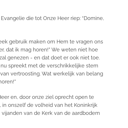
 Evangelie die tot Onze Heer riep: “Domine,
Week gebruik maken om Hem te vragen ons
er, dat ik mag horen!” We weten niet hoe
al genezen - en dat doet er ook niet toe.
ij nu spreekt met de verschrikkelijke stem
 van vertroosting. Wat werkelijk van belang
horen!”
eer en, door onze ziel oprecht open te
 in onszelf de volheid van het Koninkrijk
de vijanden van de Kerk van de aardbodem