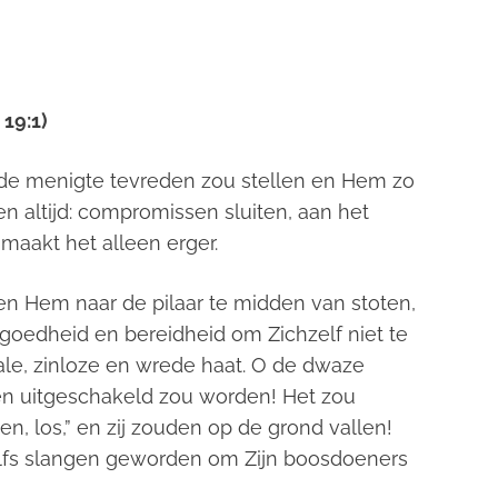
19:1)
n, de menigte tevreden zou stellen en Hem zo
 altijd: compromissen sluiten, aan het
maakt het alleen erger.
en Hem naar de pilaar te midden van stoten,
goedheid en bereidheid om Zichzelf niet te
ale, zinloze en wrede haat. O de dwaze
nden uitgeschakeld zou worden! Het zou
, los,” en zij zouden op de grond vallen!
elfs slangen geworden om Zijn boosdoeners