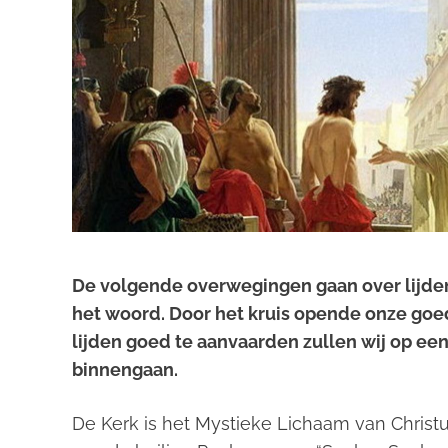
De volgende overwegingen gaan over lijden,
het woord. Door het kruis opende onze go
lijden goed te aanvaarden zullen wij op e
binnengaan.
De Kerk is het Mystieke Lichaam van Chris