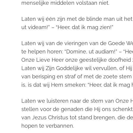
menselijke middelen volstaan niet.
Laten wij één zijn met de blinde man uit het
ut videam!” – “Heer, dat ik mag zien!”
Laten wij van de vieringen van de Goede 
te helpen horen: “Domine, ut audiam!” – “He
Onze Lieve Heer onze geestelijke doofheid z
Laten wij Zijn Goddelijke wil vervullen, of H
van berisping en straf of met de zoete stem
is, is dat wij Hem smeken: “Heer, dat ik mag 
Laten we luisteren naar de stem van Onze H
stellen voor de genaden die Hij ons schenkt,
van Jezus Christus tot stand brengen, die 
hopen te verbannen.