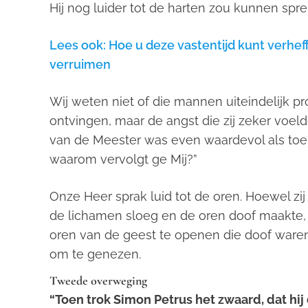
Hij nog luider tot de harten zou kunnen spre
Lees ook: Hoe u deze vastentijd kunt verhef
verruimen
Wij weten niet of die mannen uiteindelijk pr
ontvingen, maar de angst die zij zeker voeld
van de Meester was even waardevol als toen 
waarom vervolgt ge Mij?”
Onze Heer sprak luid tot de oren. Hoewel zij
de lichamen sloeg en de oren doof maakte, 
oren van de geest te openen die doof waren
om te genezen.
Tweede over
weging
“Toen trok Simon Petrus het zwaard, dat hij