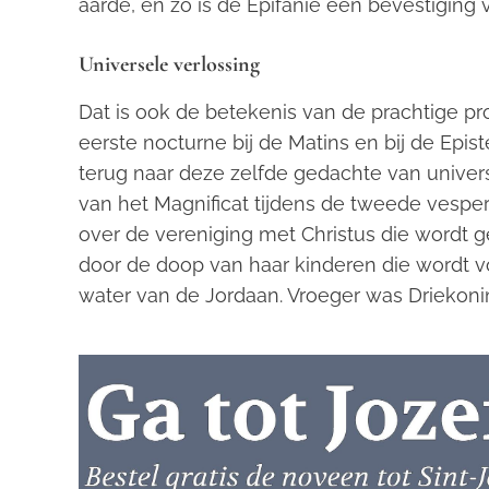
aarde, en zo is de Epifanie een bevestiging 
Universele verlossing
Dat is ook de betekenis van de prachtige prof
eerste nocturne bij de Matins en bij de Epis
terug naar deze zelfde gedachte van univers
van het Magnificat tijdens de tweede vesper
over de vereniging met Christus die wordt g
door de doop van haar kinderen die wordt v
water van de Jordaan. Vroeger was Driekoni