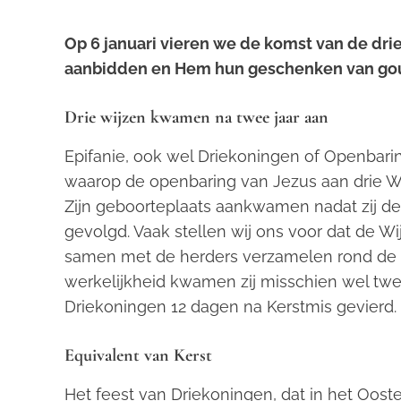
Op 6 januari vieren we de komst van de dri
aanbidden en Hem hun geschenken van goud
Drie wijzen kwamen na twee jaar aan
Epifanie
, ook wel
Driekoningen
of
Openbari
waarop de openbaring van Jezus aan drie Wijz
Zijn geboorteplaats aankwamen nadat zij 
gevolgd. Vaak stellen wij ons voor dat de W
samen met de herders verzamelen rond de 
werkelijkheid kwamen zij misschien wel twe
Driekoningen 12 dagen na Kerstmis gevierd.
Equivalent van Kerst
Het feest van Driekoningen, dat in het Oos