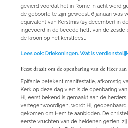
gevierd voordat het in Rome in acht werd ge
de geboorte te zijn geweest. 6 januari was
equivalent van Kerstmis (25 december) in d
ingevoerd in de tweede helft van de zesde 
de kroon op het kerstfeest.
Lees ook: Driekoningen. Wat is verdienstelij
Feest draait om de openbaring van de Heer aan
Epifanie betekent manifestatie, afkomstig 
Kerk op deze dag viert is de openbaring va
Hij eerst bekend is gemaakt aan de herders
vertegenwoordigen, wordt Hij geopenbaard a
gekomen om Hem te aanbidden. De christelijke
eerste vruchten van de heidenen gezien; zij 