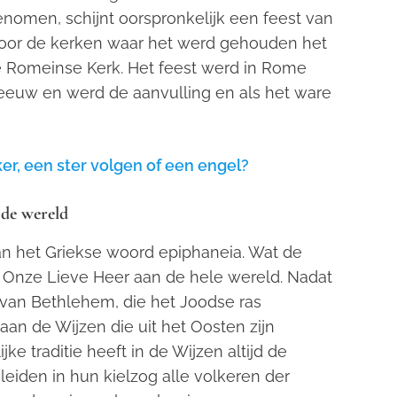
nomen, schijnt oorspronkelijk een feest van
 voor de kerken waar het werd gehouden het
e Romeinse Kerk. Het feest werd in Rome
eeuw en werd de aanvulling en als het ware
ker, een ster volgen of een engel?
 de wereld
van het Griekse woord
epiphaneia
. Wat de
n Onze Lieve Heer aan de hele wereld. Nadat
 van Bethlehem, die het Joodse ras
an de Wijzen die uit het Oosten zijn
 traditie heeft in de Wijzen altijd de
leiden in hun kielzog alle volkeren der