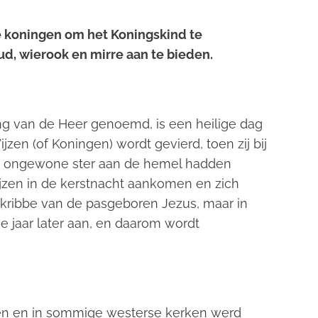
e koningen om het Koningskind te
, wierook en mirre aan te bieden.
ng van de Heer
genoemd, is een heilige dag
en (of Koningen) wordt gevierd, toen zij bij
de ongewone ster aan de hemel hadden
ijzen in de kerstnacht aankomen en zich
kribbe van de pasgeboren Jezus, maar in
e jaar later aan, en daarom wordt
ten en in sommige westerse kerken werd