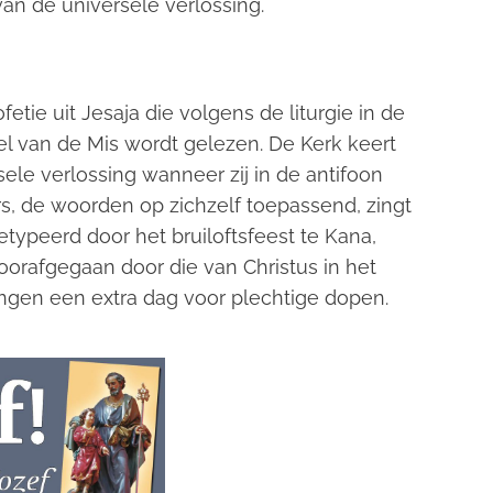
van de universele verlossing.
etie uit Jesaja die volgens de liturgie in de
tel van de Mis wordt gelezen. De Kerk keert
ele verlossing wanneer zij in de antifoon
s, de woorden op zichzelf toepassend, zingt
etypeerd door het bruiloftsfeest te Kana,
oorafgegaan door die van Christus in het
ngen een extra dag voor plechtige dopen.