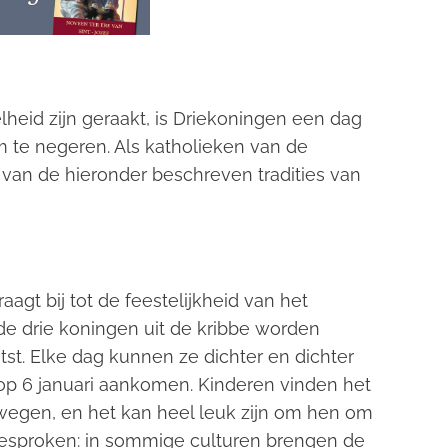
telheid zijn geraakt, is Driekoningen een dag
m te negeren. Als katholieken van de
 van de hieronder beschreven tradities van
aagt bij tot de feestelijkheid van het
e drie koningen uit de kribbe worden
st. Elke dag kunnen ze dichter en dichter
k op 6 januari aankomen. Kinderen vinden het
wegen, en het kan heel leuk zijn om hen om
gesproken: in sommige culturen brengen de