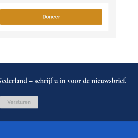
Doneer
ederland – schrijf u in voor de nieuwsbrief.
Versturen