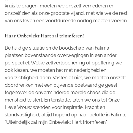
kruis te dragen, moeten we onszelf vernederen en
onszelf zien als onze grootste vijand, met wie we de rest
van ons leven een voortdurende oorlog moeten voeren.
Haar Onbevlekt Hart zal triomferen!
De huidige situatie en de boodschap van Fatima
plaatsen bovenstaande overwegingen in een ander
perspectief. Welke zelfverloochening of opoffering we
ook kiezen, we moeten het met nederigheid en
voorzichtigheid doen. Vasten of niet, we moeten onszelf
doordrenken met een blijvende boetvaardige geest
tegenover de onverminderde morele chaos die de
mensheid teistert. En tenslotte, laten we ons tot Onze
Lieve Vrouw wenden voor inspiratie, kracht en
standvastigheid, altijd hopend op haar belofte in Fatima,
"Uiteindelijk zal mijn Onbevlekt Hart triomferen."