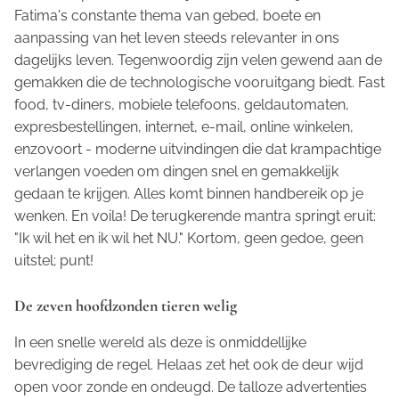
Fatima's constante thema van gebed, boete en
aanpassing van het leven steeds relevanter in ons
dagelijks leven. Tegenwoordig zijn velen gewend aan de
gemakken die de technologische vooruitgang biedt. Fast
food, tv-diners, mobiele telefoons, geldautomaten,
expresbestellingen, internet, e-mail, online winkelen,
enzovoort - moderne uitvindingen die dat krampachtige
verlangen voeden om dingen snel en gemakkelijk
gedaan te krijgen. Alles komt binnen handbereik op je
wenken. En voila! De terugkerende mantra springt eruit:
"Ik wil het en ik wil het NU." Kortom, geen gedoe, geen
uitstel; punt!
De zeven hoofdzonden tieren welig
In een snelle wereld als deze is onmiddellijke
bevrediging de regel. Helaas zet het ook de deur wijd
open voor zonde en ondeugd. De talloze advertenties