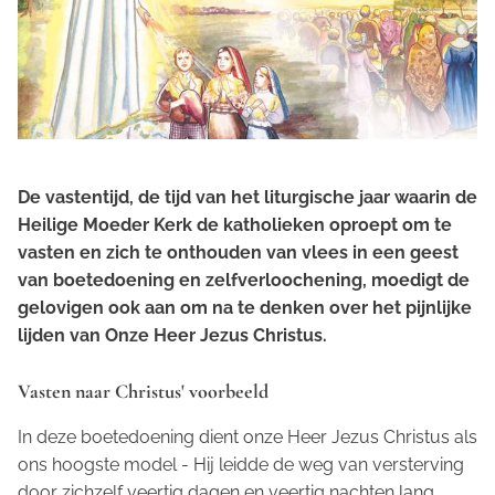
De vastentijd, de tijd van het liturgische jaar waarin de
Heilige Moeder Kerk de katholieken oproept om te
vasten en zich te onthouden van vlees in een geest
van boetedoening en zelfverloochening, moedigt de
gelovigen ook aan om na te denken over het pijnlijke
lijden van Onze Heer Jezus Christus.
Vasten naar Christus' voorbeeld
In deze boetedoening dient onze Heer Jezus Christus als
ons hoogste model - Hij leidde de weg van versterving
door zichzelf veertig dagen en veertig nachten lang