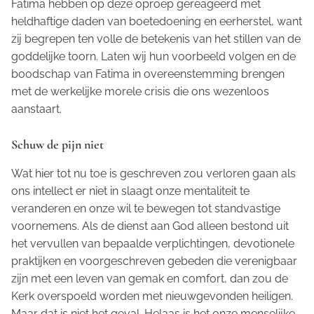
Fatima hebben op deze oproep gereageerd met
heldhaftige daden van boetedoening en eerherstel, want
zij begrepen ten volle de betekenis van het stillen van de
goddelijke toorn. Laten wij hun voorbeeld volgen en de
boodschap van Fatima in overeenstemming brengen
met de werkelijke morele crisis die ons wezenloos
aanstaart.
Schuw de pijn niet
Wat hier tot nu toe is geschreven zou verloren gaan als
ons intellect er niet in slaagt onze mentaliteit te
veranderen en onze wil te bewegen tot standvastige
voornemens. Als de dienst aan God alleen bestond uit
het vervullen van bepaalde verplichtingen, devotionele
praktijken en voorgeschreven gebeden die verenigbaar
zijn met een leven van gemak en comfort, dan zou de
Kerk overspoeld worden met nieuwgevonden heiligen.
Maar dat is niet het geval. Helaas is het onze menselijke