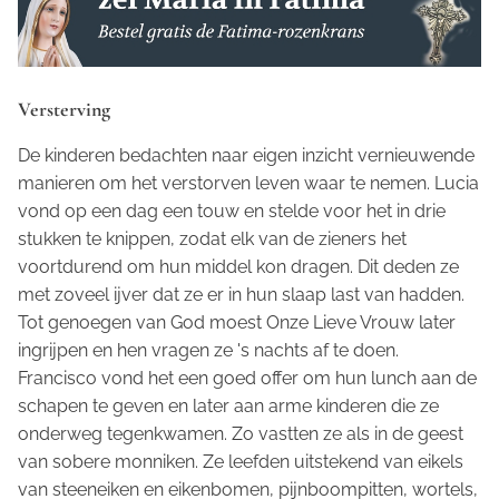
Versterving
De kinderen bedachten naar eigen inzicht vernieuwende
manieren om het verstorven leven waar te nemen. Lucia
vond op een dag een touw en stelde voor het in drie
stukken te knippen, zodat elk van de zieners het
voortdurend om hun middel kon dragen. Dit deden ze
met zoveel ijver dat ze er in hun slaap last van hadden.
Tot genoegen van God moest Onze Lieve Vrouw later
ingrijpen en hen vragen ze 's nachts af te doen.
Francisco vond het een goed offer om hun lunch aan de
schapen te geven en later aan arme kinderen die ze
onderweg tegenkwamen. Zo vastten ze als in de geest
van sobere monniken. Ze leefden uitstekend van eikels
van steeneiken en eikenbomen, pijnboompitten, wortels,