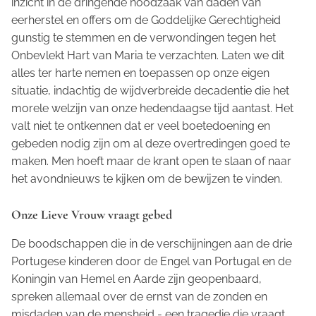
inzicht in de dringende noodzaak van daden van
eerherstel en offers om de Goddelijke Gerechtigheid
gunstig te stemmen en de verwondingen tegen het
Onbevlekt Hart van Maria te verzachten. Laten we dit
alles ter harte nemen en toepassen op onze eigen
situatie, indachtig de wijdverbreide decadentie die het
morele welzijn van onze hedendaagse tijd aantast. Het
valt niet te ontkennen dat er veel boetedoening en
gebeden nodig zijn om al deze overtredingen goed te
maken. Men hoeft maar de krant open te slaan of naar
het avondnieuws te kijken om de bewijzen te vinden.
Onze Lieve Vrouw vraagt gebed
De boodschappen die in de verschijningen aan de drie
Portugese kinderen door de Engel van Portugal en de
Koningin van Hemel en Aarde zijn geopenbaard,
spreken allemaal over de ernst van de zonden en
misdaden van de mensheid - een tragedie die vraagt