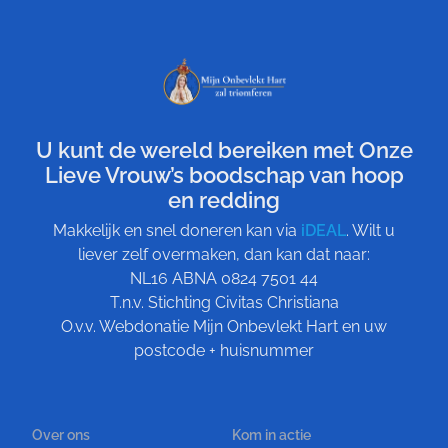
U kunt de wereld bereiken met Onze
Lieve Vrouw’s boodschap van hoop
en redding
Makkelijk en snel doneren kan via
iDEAL
. Wilt u
liever zelf overmaken, dan kan dat naar:
NL16 ABNA 0824 7501 44
T.n.v. Stichting Civitas Christiana
O.v.v. Webdonatie Mijn Onbevlekt Hart en uw
postcode + huisnummer
Over ons
Kom in actie