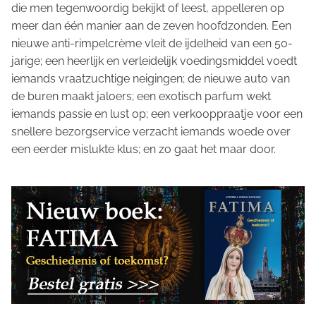
die men tegenwoordig bekijkt of leest, appelleren op
meer dan één manier aan de zeven hoofdzonden. Een
nieuwe anti-rimpelcrème vleit de ijdelheid van een 50-
jarige; een heerlijk en verleidelijk voedingsmiddel voedt
iemands vraatzuchtige neigingen; de nieuwe auto van
de buren maakt jaloers; een exotisch parfum wekt
iemands passie en lust op; een verkooppraatje voor een
snellere bezorgservice verzacht iemands woede over
een eerder mislukte klus; en zo gaat het maar door.