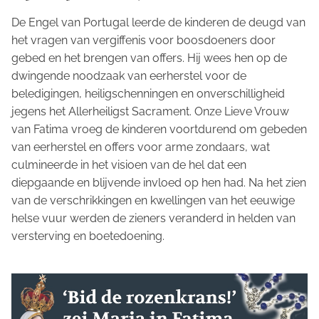
De Engel van Portugal leerde de kinderen de deugd van
het vragen van vergiffenis voor boosdoeners door
gebed en het brengen van offers. Hij wees hen op de
dwingende noodzaak van eerherstel voor de
beledigingen, heiligschenningen en onverschilligheid
jegens het Allerheiligst Sacrament. Onze Lieve Vrouw
van Fatima vroeg de kinderen voortdurend om gebeden
van eerherstel en offers voor arme zondaars, wat
culmineerde in het visioen van de hel dat een
diepgaande en blijvende invloed op hen had. Na het zien
van de verschrikkingen en kwellingen van het eeuwige
helse vuur werden de zieners veranderd in helden van
versterving en boetedoening.