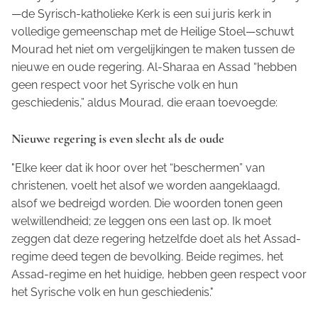
—de Syrisch-katholieke Kerk is een
sui juris
kerk in
volledige gemeenschap met de Heilige Stoel—schuwt
Mourad het niet om vergelijkingen te maken tussen de
nieuwe en oude regering. Al-Sharaa en Assad “hebben
geen respect voor het Syrische volk en hun
geschiedenis,” aldus Mourad, die eraan toevoegde:
Nieuwe regering is even slecht als de oude
"Elke keer dat ik hoor over het “beschermen” van
christenen, voelt het alsof we worden aangeklaagd,
alsof we bedreigd worden. Die woorden tonen geen
welwillendheid; ze leggen ons een last op. Ik moet
zeggen dat deze regering hetzelfde doet als het Assad-
regime deed tegen de bevolking. Beide regimes, het
Assad-regime en het huidige, hebben geen respect voor
het Syrische volk en hun geschiedenis."