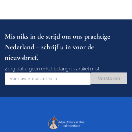
Mis niks in de strijd om ons prachtige
Nederland – schrijf u in voor de
nieuwsbrief.
Zorg dat u geen enkel belangrijk artikel mist.
Versturen