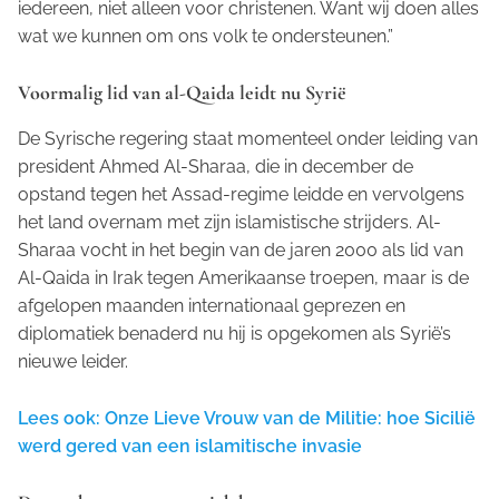
iedereen, niet alleen voor christenen. Want wij doen alles
wat we kunnen om ons volk te ondersteunen.”
Voormalig lid van al-Qaida leidt nu Syrië
De Syrische regering staat momenteel onder leiding van
president Ahmed Al-Sharaa, die in december de
opstand tegen het Assad-regime leidde en vervolgens
het land overnam met zijn islamistische strijders. Al-
Sharaa vocht in het begin van de jaren 2000 als lid van
Al-Qaida in Irak tegen Amerikaanse troepen, maar is de
afgelopen maanden internationaal geprezen en
diplomatiek benaderd nu hij is opgekomen als Syrië’s
nieuwe leider.
Lees ook: Onze Lieve Vrouw van de Militie: hoe Sicilië
werd gered van een islamitische invasie