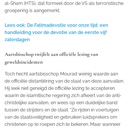
al-Sham (HTS), dat formeel door de VS als terroristische
groepering is aangemerkt.
Lees ook: De Fatimadevotie voor onze tijd: een
handleiding voor de devotie van de eerste vijf
zaterdagen
Aartsbisschop twijfelt aan officiële lezing van
geweldsincidenten
Toch hecht aartsbisschop Mourad weinig waarde aan
de officiële distantiëring van de staat van deze aanvallen.
Hij leek niet geneigd de officiële lezing te accepteren
waarin de islamitische regering zich afkeert van de anti-
christelijke aanvallen, en wees op een duidelijke band
tussen de strijders en de staat: "Ze rijden in voertuigen
van de staatsveiligheid en gebruiken luidsprekers om
christenen op te roepen zich te bekeren. Maar wanneer