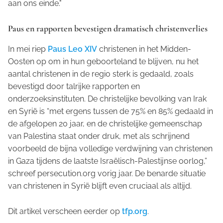
aan ons einde."
Paus en rapporten bevestigen dramatisch christenverlies
In mei riep
Paus Leo XIV
christenen in het Midden-
Oosten op om in hun geboorteland te blijven, nu het
aantal christenen in de regio sterk is gedaald, zoals
bevestigd door talrijke rapporten en
onderzoeksinstituten. De christelijke bevolking van Irak
en Syrië is “met ergens tussen de 75% en 85% gedaald in
de afgelopen 20 jaar, en de christelijke gemeenschap
van Palestina staat onder druk, met als schrijnend
voorbeeld de bijna volledige verdwijning van christenen
in Gaza tijdens de laatste Israëlisch-Palestijnse oorlog,”
schreef persecution.org vorig jaar. De benarde situatie
van christenen in Syrië blijft even cruciaal als altijd.
Dit artikel verscheen eerder op
tfp.org
.