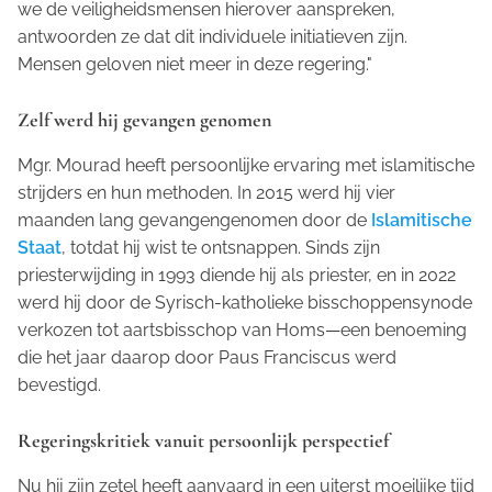
we de veiligheidsmensen hierover aanspreken,
antwoorden ze dat dit individuele initiatieven zijn.
Mensen geloven niet meer in deze regering."
Zelf werd hij gevangen genomen
Mgr. Mourad heeft persoonlijke ervaring met islamitische
strijders en hun methoden. In 2015 werd hij vier
maanden lang gevangengenomen door de
Islamitische
Staat
, totdat hij wist te ontsnappen. Sinds zijn
priesterwijding in 1993 diende hij als priester, en in 2022
werd hij door de Syrisch-katholieke bisschoppensynode
verkozen tot aartsbisschop van Homs—een benoeming
die het jaar daarop door Paus Franciscus werd
bevestigd.
Regeringskritiek vanuit persoonlijk perspectief
Nu hij zijn zetel heeft aanvaard in een uiterst moeilijke tijd