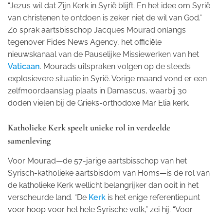
“Jezus wil dat Zijn Kerk in Syrië blijft. En het idee om Syrië
van christenen te ontdoen is zeker niet de wil van God.”
Zo sprak aartsbisschop Jacques Mourad onlangs
tegenover Fides News Agency, het officiële
nieuwskanaal van de Pauselijke Missiewerken van het
Vaticaan
. Mourads uitspraken volgen op de steeds
explosievere situatie in Syrië. Vorige maand vond er een
zelfmoordaanslag plaats in Damascus, waarbij 30
doden vielen bij de Grieks-orthodoxe Mar Elia kerk.
Katholieke Kerk speelt unieke rol in verdeelde
samenleving
Voor Mourad—de 57-jarige aartsbisschop van het
Syrisch-katholieke aartsbisdom van Homs—is de rol van
de katholieke Kerk wellicht belangrijker dan ooit in het
verscheurde land. “De
Kerk
is het enige referentiepunt
voor hoop voor het hele Syrische volk,” zei hij. “Voor