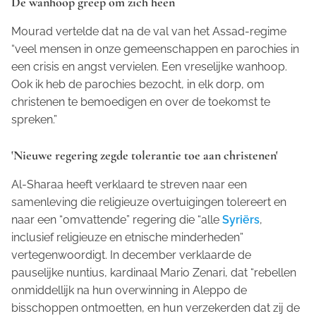
De wanhoop greep om zich heen
Mourad vertelde dat na de val van het Assad-regime
“veel mensen in onze gemeenschappen en parochies in
een crisis en angst vervielen. Een vreselijke wanhoop.
Ook ik heb de parochies bezocht, in elk dorp, om
christenen te bemoedigen en over de toekomst te
spreken.”
'Nieuwe regering zegde tolerantie toe aan christenen'
Al-Sharaa heeft verklaard te streven naar een
samenleving die religieuze overtuigingen tolereert en
naar een “omvattende” regering die “alle
Syriërs
,
inclusief religieuze en etnische minderheden”
vertegenwoordigt. In december verklaarde de
pauselijke nuntius, kardinaal Mario Zenari, dat “rebellen
onmiddellijk na hun overwinning in Aleppo de
bisschoppen ontmoetten, en hun verzekerden dat zij de