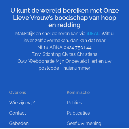
U kunt de wereld bereiken met Onze
Lieve Vrouw’s boodschap van hoop
en redding
Makkelijk en snel doneren kan via
iDEAL
. Wilt u
liever zelf overmaken, dan kan dat naar:
NL16 ABNA 0824 7501 44
T.n.v. Stichting Civitas Christiana
O.v.v. Webdonatie Mijn Onbevlekt Hart en uw
postcode + huisnummer
Over ons
Kom in actie
Wie zijn wij?
Petities
Contact
Publicaties
Gebeden
Geef uw mening