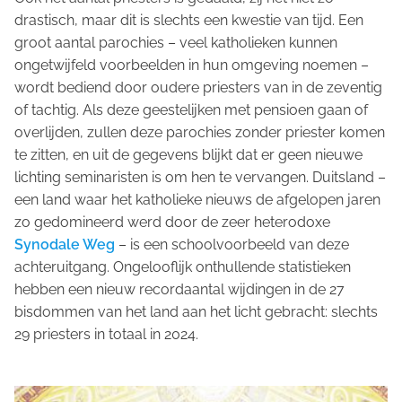
drastisch, maar dit is slechts een kwestie van tijd. Een
groot aantal parochies – veel katholieken kunnen
ongetwijfeld voorbeelden in hun omgeving noemen –
wordt bediend door oudere priesters van in de zeventig
of tachtig. Als deze geestelijken met pensioen gaan of
overlijden, zullen deze parochies zonder priester komen
te zitten, en uit de gegevens blijkt dat er geen nieuwe
lichting seminaristen is om hen te vervangen. Duitsland –
een land waar het katholieke nieuws de afgelopen jaren
zo gedomineerd werd door de zeer heterodoxe
Synodale Weg
– is een schoolvoorbeeld van deze
achteruitgang. Ongelooflijk onthullende statistieken
hebben een nieuw recordaantal wijdingen in de 27
bisdommen van het land aan het licht gebracht: slechts
29 priesters in totaal in 2024.