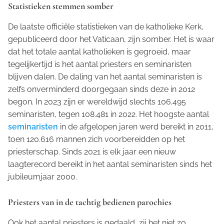
Statistieken stemmen somber
De laatste officiële statistieken van de katholieke Kerk,
gepubliceerd door het Vaticaan, zijn somber. Het is waar
dat het totale aantal katholieken is gegroeid, maar
tegelijkertijd is het aantal priesters en seminaristen
blijven dalen. De daling van het aantal seminaristen is
zelfs onverminderd doorgegaan sinds deze in 2012
begon. In 2023 zijn er wereldwijd slechts 106.495
seminaristen, tegen 108.481 in 2022. Het hoogste aantal
seminaristen
in de afgelopen jaren werd bereikt in 2011,
toen 120.616 mannen zich voorbereidden op het
priesterschap. Sinds 2021 is elk jaar een nieuw
laagterecord bereikt in het aantal seminaristen sinds het
jubileumjaar 2000.
Priesters van in de tachtig bedienen parochies
Ook het aantal priesters is gedaald, zij het niet zo