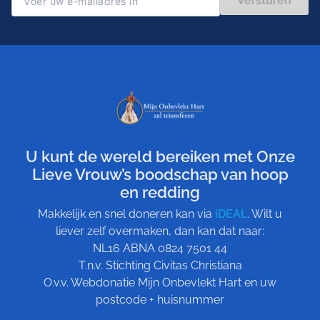
Versturen
U kunt de wereld bereiken met Onze
Lieve Vrouw’s boodschap van hoop
en redding
Makkelijk en snel doneren kan via
iDEAL
. Wilt u
liever zelf overmaken, dan kan dat naar:
NL16 ABNA 0824 7501 44
T.n.v. Stichting Civitas Christiana
O.v.v. Webdonatie Mijn Onbevlekt Hart en uw
postcode + huisnummer