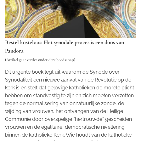
Bestel kosteloos: Het synodale proces is een doos van
Pandora
(Artikel gaat verder onder deze boodschap)
Dit urgente boek legt uit waarom de Synode over
Synodaliteit een nieuwe aanval van de Revolutie op de
kerk is en stelt dat gelovige katholieken de morele plicht
hebben om standvastig te zijn en zich moeten verzetten
tegen de normalisering van onnatuurlijke zonde, de
wijding van vrouwen, het ontvangen van de Heilige
Communie door overspelige "hertrouwde" gescheiden
vrouwen en de egalitaire, democratische nivellering
binnen de katholieke Kerk. Wie houdt van de katholieke