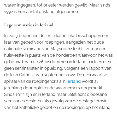
waren ingegaan, tot priester werden gewijd. Maar sinds
1992 is hun aantal gestaag afgenomen.
Lege seminaries in Ierland
In 2023 begonnen de Ierse katholieke bisschoppen een
jaar van gebed voor roepingen, aangezien het oude
nationale seminarie van Maynooth slechts 21 mannen
huisvestte in plaats van de honderden waarvoor het was
gebouwd. Van de 26 bisdommen in Ierland hadden er 10
geen seminaristen in opleiding, volgens een rapport van
de
Irish Catholic
van september 2022. De neerwaartse
spiraal van de roepingencrisis in
Ierland
wordt al
jarenlang door oplettende waarnemers opgemerkt.
Sinds 1993 zijn er in Ierland maar liefst acht diocesane
seminaries gesloten als gevolg van de gestage erosie
van het katholieke geloof en de roepingen op het eiland.