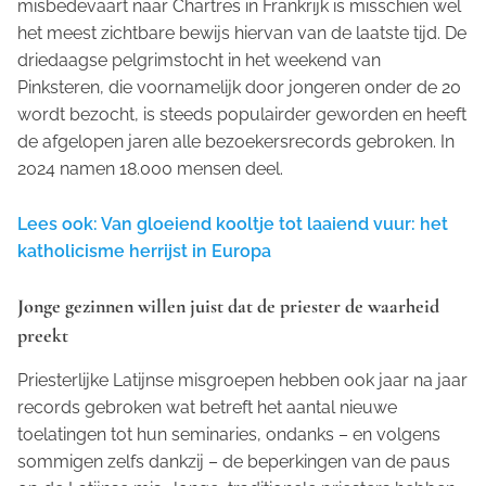
misbedevaart naar Chartres in Frankrijk is misschien wel
het meest zichtbare bewijs hiervan van de laatste tijd. De
driedaagse pelgrimstocht in het weekend van
Pinksteren, die voornamelijk door jongeren onder de 20
wordt bezocht, is steeds populairder geworden en heeft
de afgelopen jaren alle bezoekersrecords gebroken. In
2024 namen 18.000 mensen deel.
Lees ook: Van gloeiend kooltje tot laaiend vuur: het
katholicisme herrijst in Europa
Jonge gezinnen willen juist dat de priester de waarheid
preekt
Priesterlijke Latijnse misgroepen hebben ook jaar na jaar
records gebroken wat betreft het aantal nieuwe
toelatingen tot hun seminaries, ondanks – en volgens
sommigen zelfs dankzij – de beperkingen van de paus