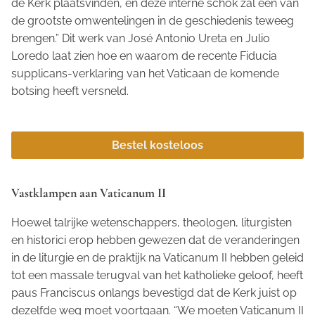
de Kerk plaatsvinden, en deze interne schok zal een van
de grootste omwentelingen in de geschiedenis teweeg
brengen.” Dit werk van José Antonio Ureta en Julio
Loredo laat zien hoe en waarom de recente Fiducia
supplicans-verklaring van het Vaticaan de komende
botsing heeft versneld.
Bestel kosteloos
Vastklampen aan Vaticanum II
Hoewel talrijke wetenschappers, theologen, liturgisten
en historici erop hebben gewezen dat de veranderingen
in de liturgie en de praktijk na Vaticanum II hebben geleid
tot een massale terugval van het katholieke geloof, heeft
paus Franciscus onlangs bevestigd dat de Kerk juist op
dezelfde weg moet voortgaan. “We moeten Vaticanum II