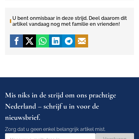
U bent onmisbaar in deze strijd. Deel daarom dit
artikel vandaag nog met familie en vrienden!
Mis niks in de strijd om ons prachtige
Nederland – schrijf u in voor de
nieuwsbrief.
Zorg dat u geen enkel belangrijk artikel mist.