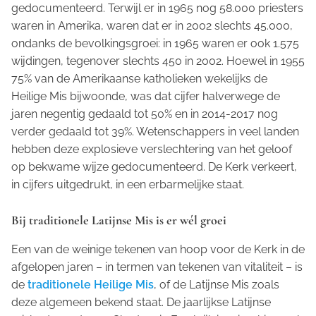
gedocumenteerd. Terwijl er in 1965 nog 58.000 priesters
waren in Amerika, waren dat er in 2002 slechts 45.000,
ondanks de bevolkingsgroei: in 1965 waren er ook 1.575
wijdingen, tegenover slechts 450 in 2002. Hoewel in 1955
75% van de Amerikaanse katholieken wekelijks de
Heilige Mis bijwoonde, was dat cijfer halverwege de
jaren negentig gedaald tot 50% en in 2014-2017 nog
verder gedaald tot 39%. Wetenschappers in veel landen
hebben deze explosieve verslechtering van het geloof
op bekwame wijze gedocumenteerd. De Kerk verkeert,
in cijfers uitgedrukt, in een erbarmelijke staat.
Bij traditionele Latijnse Mis is er wél groei
Een van de weinige tekenen van hoop voor de Kerk in de
afgelopen jaren – in termen van tekenen van vitaliteit – is
de
traditionele Heilige Mis
, of de Latijnse Mis zoals
deze algemeen bekend staat. De jaarlijkse Latijnse