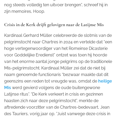
nog steeds volledig ten uitvoer brengen”, schreef hij in
zijn memoires,
Hoop
.
Crisis in de Kerk drijft gelovigen naar de Latijnse Mis
Kardinaal Gerhard Müller celebreerde de slotmis van de
pelgrimstocht naar Chartres in 2024 en vertelde dat “een
hoge vertegenwoordiger van het Romeinse Dicasterie
voor Goddelijke Eredienst” ontzet was toen hij hoorde
van het enorme aantal jonge pelgrims op de traditionele
Mis-pelgrimstocht. Kardinaal Müller zei dat de niet bij
naam genoemde functionaris “bezwaar maakte dat dit
geenszins een reden tot vreugde was, omdat de
heilige
Mis
werd gevierd volgens de oude buitengewone
Latijnse ritus”. “De Kerk verkeert in crisis en gezinnen
haasten zich naar deze pelgrimstocht”, merkte de
aftredende voorzitter van de Chartres-bedevaart, Jean
des Tauriers, vorig jaar op. ”Juist vanwege deze crisis in