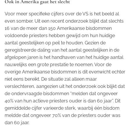
Ook in Amerika gaat het slecht
Voor meer specifieke cijfers over de VS is het beeld al
even somber. Uit een recent onderzoek blijkt dat slechts
16 van de meer dan 150 Amerikaanse bisdommen
voldoende priesters hebben gewijd om hun huidige
aantal geestelijken op peil te houden. Gezien de
geregistreerde daling van het aantal geestelijken in de
afgelopen jaren is het handhaven van het huidige aantal
nauwelijks een grote prestatie te noemen. Voor de
overige Amerikaanse bisdommen is dit evenwicht echter
niet eens bereikt. De situatie zal alleen maar
verslechteren, aangezien uit het onderzoek ook blijkt dat
de ondervraagde bisdommen “melden dat ongeveer
40% van hun actieve priesters ouder is dan 60 jaar”. Dit
gemiddelde cijfer varieerde sterk, waarbij één bisdom
meldde dat ongeveer 70% van de priesters ouder was
dan 60 jaar.