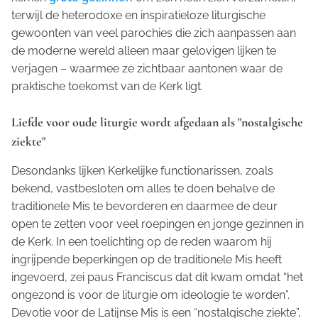
terwijl de heterodoxe en inspiratieloze liturgische
gewoonten van veel parochies die zich aanpassen aan
de moderne wereld alleen maar gelovigen lijken te
verjagen – waarmee ze zichtbaar aantonen waar de
praktische toekomst van de Kerk ligt.
Liefde voor oude liturgie wordt afgedaan als "nostalgische
ziekte"
Desondanks lijken Kerkelijke functionarissen, zoals
bekend, vastbesloten om alles te doen behalve de
traditionele Mis te bevorderen en daarmee de deur
open te zetten voor veel roepingen en jonge gezinnen in
de Kerk. In een toelichting op de reden waarom hij
ingrijpende beperkingen op de traditionele Mis heeft
ingevoerd, zei paus Franciscus dat dit kwam omdat “het
ongezond is voor de liturgie om ideologie te worden”.
Devotie voor de Latijnse Mis is een “nostalgische ziekte”,