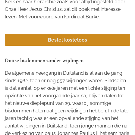
Kerk en haar hiërarchie zoals voor altijd ingesteld door
Onze Heer Jezus Christus, zal dit boek met interesse
lezen. Met voorwoord van kardinaal Burke.
Bestel kosteloos
Duitse bisdommen zonder wijdingen
De algemene neergang in Duitsland is al aan de gang
sinds 1962, toen er nog 557 wijdingen waren. Sindsdien
is dat aantal, op enkele jaren met een lichte stijging ten
opzichte van het voorgaande jaar na, blijven dalen tot
het nieuwe dieptepunt van 29, waarbij sommige
bisdommen helemaal geen wijdingen hebben. In de late
jaren tachtig was er een opvallende stijging van het
aantal wijdingen in Duitsland, toen jonge mannen die na
de verkiezing van paus Johannes Paulus II het seminarie