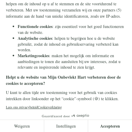
altijd op de hoogte.
Lees meer
Kerk
5 mei 2026
Het nieuw leven inblazen van heilige
ruimtes – de restauratie van de