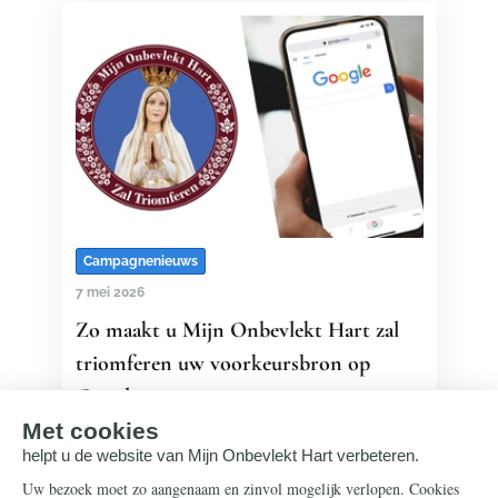
Campagnenieuws
7 mei 2026
Zo maakt u Mijn Onbevlekt Hart zal
triomferen uw voorkeursbron op
Google
Stelt u de heiligenartikelen van Mijn
Onbevlekt Hart zal triomferen op prijs?
Met deze nieuwe Google-optie blijft u