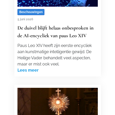
Beschouwingen
5 juni 2026
De duivel blijft helaas onbesproken in
de AI-encycliek van paus Leo XIV
Paus Leo XIV heeft zijn eerste encycliek
aan kunstmatige intelligentie gewijd. De
Heilige Vader behandelt veel aspecten,
maar er mist ook veel.
Lees meer