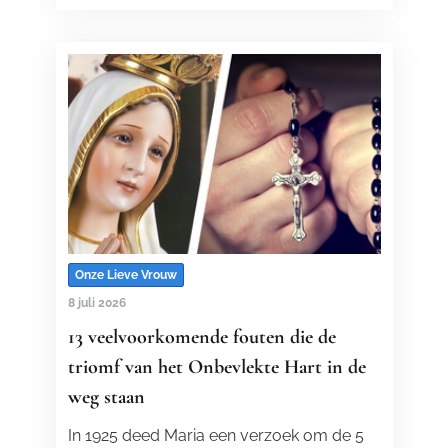
Onze Lieve Vrouw
8 juli 2026
13 veelvoorkomende fouten die de
triomf van het Onbevlekte Hart in de
weg staan
In 1925 deed Maria een verzoek om de 5