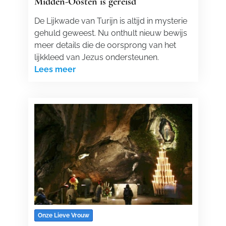
Midden-Oosten is gereisd
De Lijkwade van Turijn is altijd in mysterie
gehuld geweest. Nu onthult nieuw bewijs
meer details die de oorsprong van het
lijkkleed van Jezus ondersteunen.
Lees meer
Onze Lieve Vrouw