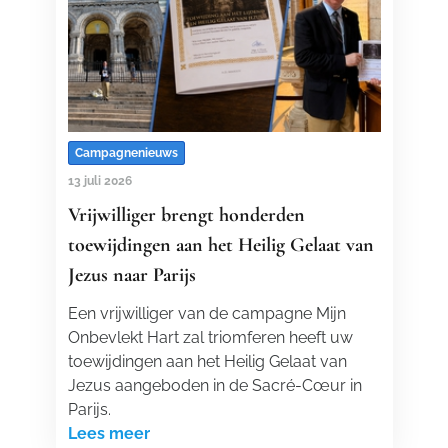
Campagnenieuws
13 juli 2026
Vrijwilliger brengt honderden
toewijdingen aan het Heilig Gelaat van
Jezus naar Parijs
Een vrijwilliger van de campagne Mijn
Onbevlekt Hart zal triomferen heeft uw
toewijdingen aan het Heilig Gelaat van
Jezus aangeboden in de Sacré-Cœur in
Parijs.
Lees meer