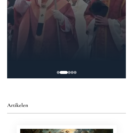
Artikelen