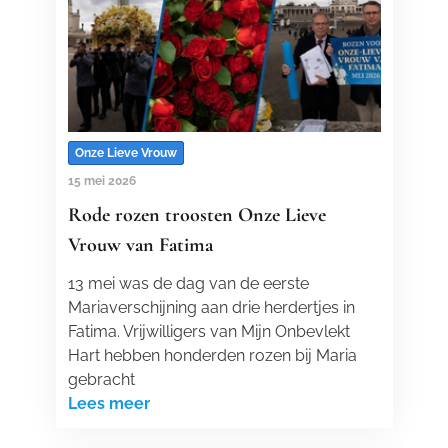
Onze Lieve Vrouw
15 mei 2026
Rode rozen troosten Onze Lieve
Vrouw van Fatima
13 mei was de dag van de eerste
Mariaverschijning aan drie herdertjes in
Fatima. Vrijwilligers van Mijn Onbevlekt
Hart hebben honderden rozen bij Maria
gebracht
Lees meer