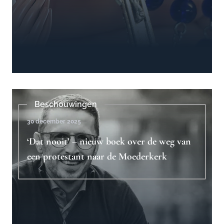
Beschouwingen
30 december 2025
‘Dat nooit’ – nieuw boek over de weg van
een protestant naar de Moederkerk