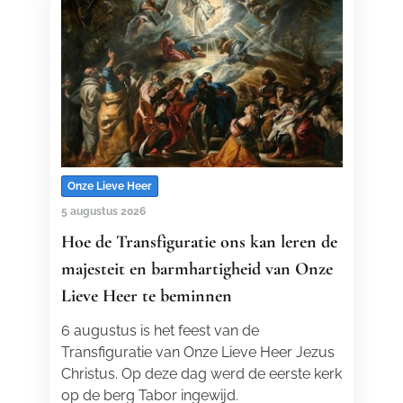
Onze Lieve Heer
5 augustus 2026
Hoe de Transfiguratie ons kan leren de
majesteit en barmhartigheid van Onze
Lieve Heer te beminnen
6 augustus is het feest van de
Transfiguratie van Onze Lieve Heer Jezus
Christus. Op deze dag werd de eerste kerk
op de berg Tabor ingewijd.