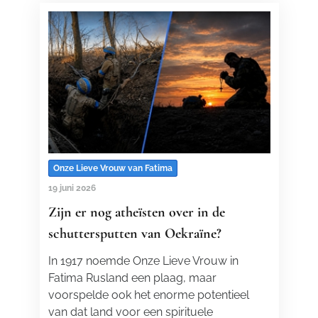
Onze Lieve Vrouw van Fatima
19 juni 2026
Zijn er nog atheïsten over in de
schuttersputten van Oekraïne?
In 1917 noemde Onze Lieve Vrouw in
Fatima Rusland een plaag, maar
voorspelde ook het enorme potentieel
van dat land voor een spirituele