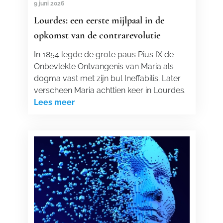
9 juni 2026
Lourdes: een eerste mijlpaal in de
opkomst van de contrarevolutie
In 1854 legde de grote paus Pius IX de
Onbevlekte Ontvangenis van Maria als
dogma vast met zijn bul Ineffabilis. Later
verscheen Maria achttien keer in Lourdes.
Lees meer