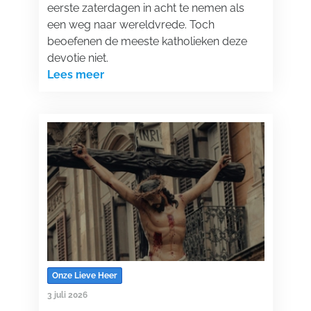
eerste zaterdagen in acht te nemen als
een weg naar wereldvrede. Toch
beoefenen de meeste katholieken deze
devotie niet.
Lees meer
Onze Lieve Heer
3 juli 2026