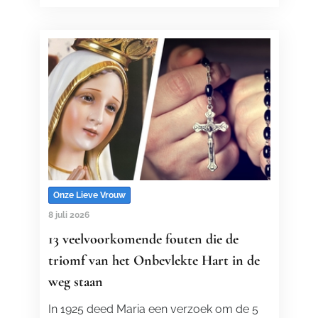
Onze Lieve Vrouw
8 juli 2026
13 veelvoorkomende fouten die de
triomf van het Onbevlekte Hart in de
weg staan
In 1925 deed Maria een verzoek om de 5