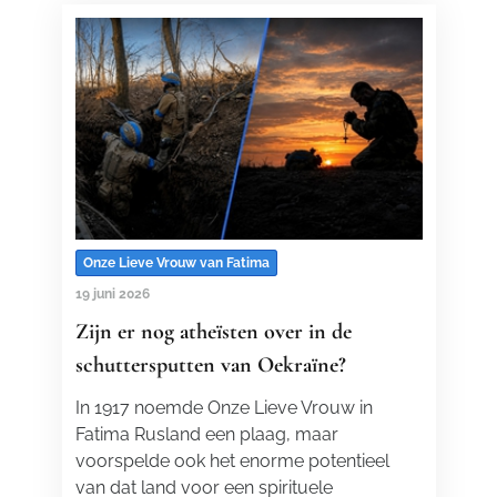
Onze Lieve Vrouw van Fatima
19 juni 2026
Zijn er nog atheïsten over in de
schuttersputten van Oekraïne?
In 1917 noemde Onze Lieve Vrouw in
Fatima Rusland een plaag, maar
voorspelde ook het enorme potentieel
van dat land voor een spirituele