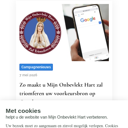
Campagnenieuws
7 mei 2026
Zo maakt u Mijn Onbevlekt Hart zal
triomferen uw voorkeursbron op
Google
Stelt u de heiligenartikelen van Mijn
Onbevlekt Hart zal triomferen op prijs?
Met deze nieuwe Google-optie blijft u