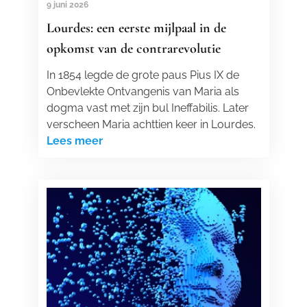
9 juni 2026
Lourdes: een eerste mijlpaal in de
opkomst van de contrarevolutie
In 1854 legde de grote paus Pius IX de
Onbevlekte Ontvangenis van Maria als
dogma vast met zijn bul Ineffabilis. Later
verscheen Maria achttien keer in Lourdes.
Lees meer