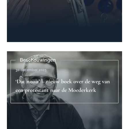
Beschouwingen
30 december 2025
‘Dat nooit’ – nieuw boek over de weg van
een protestant naar de Moederkerk