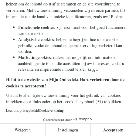
altijd op de hoogte.
Lees meer
Kerk
5 mei 2026
Het nieuw leven inblazen van heilige
ruimtes – de restauratie van de