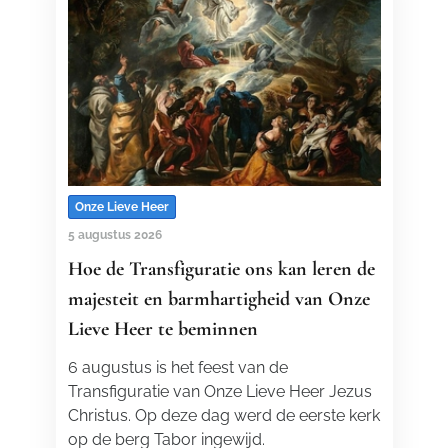
Onze Lieve Heer
5 augustus 2026
Hoe de Transfiguratie ons kan leren de
majesteit en barmhartigheid van Onze
Lieve Heer te beminnen
6 augustus is het feest van de
Transfiguratie van Onze Lieve Heer Jezus
Christus. Op deze dag werd de eerste kerk
op de berg Tabor ingewijd.