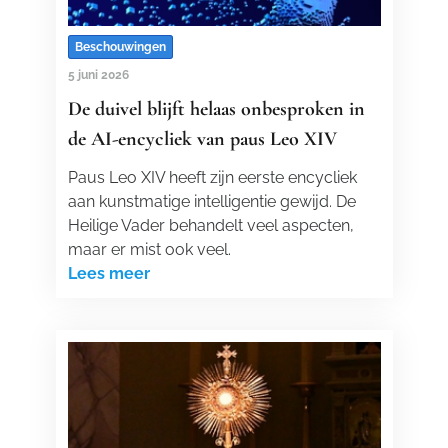
Beschouwingen
5 juni 2026
De duivel blijft helaas onbesproken in
de AI-encycliek van paus Leo XIV
Paus Leo XIV heeft zijn eerste encycliek
aan kunstmatige intelligentie gewijd. De
Heilige Vader behandelt veel aspecten,
maar er mist ook veel.
Lees meer