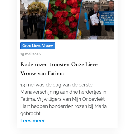
Onze Lieve Vrouw
15 mei 2026
Rode rozen troosten Onze Lieve
Vrouw van Fatima
13 mei was de dag van de eerste
Mariaverschijning aan drie herdertjes in
Fatima. Vrijwilligers van Mijn Onbevlekt
Hart hebben honderden rozen bij Maria
gebracht
Lees meer