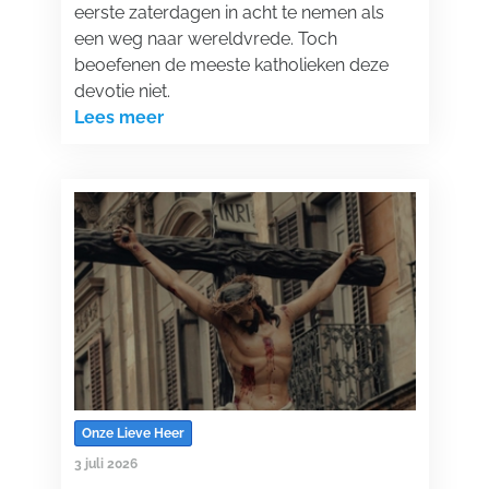
eerste zaterdagen in acht te nemen als
een weg naar wereldvrede. Toch
beoefenen de meeste katholieken deze
devotie niet.
Lees meer
Onze Lieve Heer
3 juli 2026