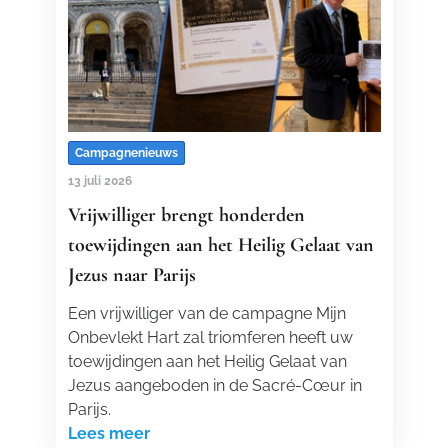
Campagnenieuws
13 juli 2026
Vrijwilliger brengt honderden
toewijdingen aan het Heilig Gelaat van
Jezus naar Parijs
Een vrijwilliger van de campagne Mijn
Onbevlekt Hart zal triomferen heeft uw
toewijdingen aan het Heilig Gelaat van
Jezus aangeboden in de Sacré-Cœur in
Parijs.
Lees meer