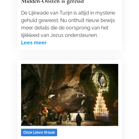
Midden-Oosten is gereisd
De Lijkwade van Turijn is altijd in mysterie
gehuld geweest. Nu onthult nieuw bewijs
meer details die de oorsprong van het
lijkkleed van Jezus ondersteunen.
Lees meer
Onze Lieve Vrouw