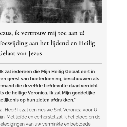
Jezus, ik vertrouw mij toe aan u!
Toewijding aan het lijdend en Heilig
Gelaat van Jezus
Ik zal iedereen die Mijn Heilig Gelaat eert in
een geest van boetedoening, beschouwen als
emand die dezelfde liefdevolle daad verricht
ls de heilige Veronica. Ik zal Mijn goddelijke
elijkenis op hun zielen afdrukken.”
a, Heer! Ik zal een nieuwe Sint-Veronica voor U
ijn. Met liefde en eerherstel zal ik het bloed en de
eledigingen van uw verminkte en bebloede