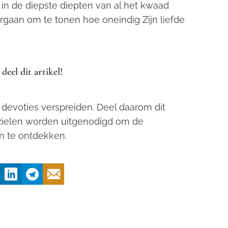
in de diepste diepten van al het kwaad
rgaan om te tonen hoe oneindig Zijn liefde
eel dit artikel!
devoties verspreiden. Deel daarom dit
r zielen worden uitgenodigd om de
n te ontdekken.