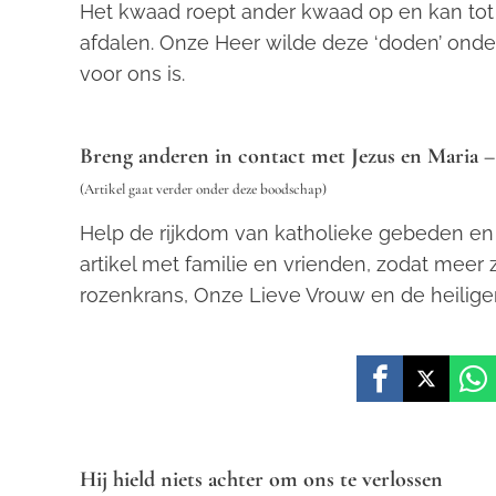
Het kwaad roept ander kwaad op en kan tot 
afdalen. Onze Heer wilde deze ‘doden’ onde
voor ons is.
Breng anderen in contact met Jezus en Maria – d
(Artikel gaat verder onder deze boodschap)
Help de rijkdom van katholieke gebeden en 
artikel met familie en vrienden, zodat mee
rozenkrans, Onze Lieve Vrouw en de heilige
Hij hield niets achter om ons te verlossen