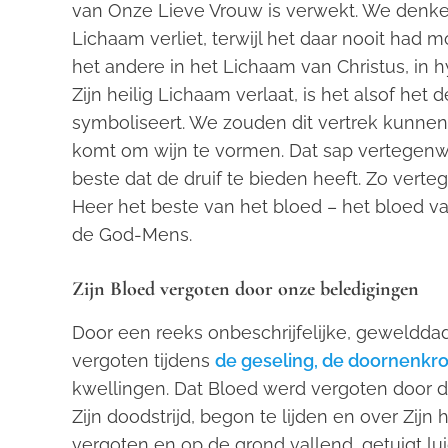
van Onze Lieve Vrouw is verwekt. We denke
Lichaam verliet, terwijl het daar nooit had 
het andere in het Lichaam van Christus, in
Zijn heilig Lichaam verlaat, is het alsof he
symboliseert. We zouden dit vertrek kunnen 
komt om wijn te vormen. Dat sap vertegenwoo
beste dat de druif te bieden heeft. Zo ver
Heer het beste van het bloed – het bloed v
de God-Mens.
Zijn Bloed vergoten door onze beledigingen
Door een reeks onbeschrijfelijke, geweld
vergoten tijdens
de geseling, de doornenkron
kwellingen. Dat Bloed werd vergoten door de
Zijn doodstrijd, begon te lijden en over Zij
vergoten en op de grond vallend, getuigt l