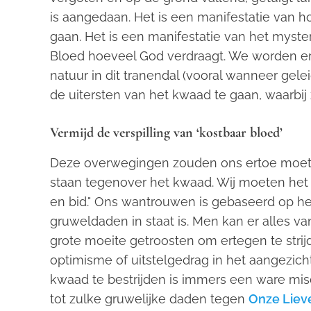
is aangedaan. Het is een manifestatie van 
gaan. Het is een manifestatie van het myste
Bloed hoeveel God verdraagt. We worden er
natuur in dit tranendal (vooral wanneer gelei
de uitersten van het kwaad te gaan, waarbij z
Vermijd de verspilling van ‘
kostbaar
bloed’
Deze overwegingen zouden ons ertoe moeten
staan tegenover het kwaad. Wij moeten het
en bid." Ons wantrouwen is gebaseerd op het
gruweldaden in staat is. Men kan er alles 
grote moeite getroosten om ertegen te stri
optimisme of uitstelgedrag in het aangezich
kwaad te bestrijden is immers een ware mis
tot zulke gruwelijke daden tegen
Onze Liev