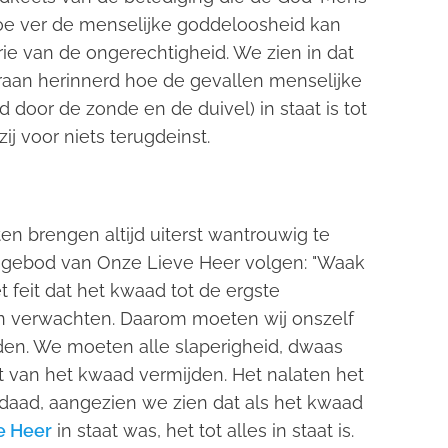
hoe ver de menselijke goddeloosheid kan
rie van de ongerechtigheid. We zien in dat
aan herinnerd hoe de gevallen menselijke
d door de zonde en de duivel) in staat is tot
ij voor niets terugdeinst.
 brengen altijd uiterst wantrouwig te
 gebod van Onze Lieve Heer volgen: "Waak
 feit dat het kwaad tot de ergste
van verwachten. Daarom moeten wij onszelf
jden. We moeten alle slaperigheid, dwaas
t van het kwaad vermijden. Het nalaten het
daad, aangezien we zien dat als het kwaad
e Heer
in staat was, het tot alles in staat is.