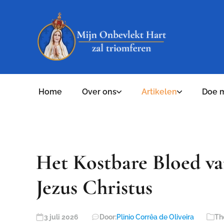
Home
Over ons
Artikelen
Doe 
Het Kostbare Bloed v
Jezus Christus
3 juli 2026
Door:
Plinio Corrêa de Oliveira
Th