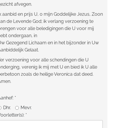
ezicht afvegen.
k aanbid en prijs U, o mijn Goddelijke Jezus, Zoon
an de Levende God; ik verlang verzoening te
rengen voor alle beledigingen die U voor mij
ebt ondergaan, in
w Gezegend Lichaam en in het bijzonder in Uw
anbiddelijk Gelaat.
er verzoening voor alle schendingen die U
nderging, verenig ik mij met U en bied ik U alle
erbetoon zoals de heilige Veronica dat deed.
Amen.
Aanhef:
*
Dhr.
Mevr.
oorletter(s):
*