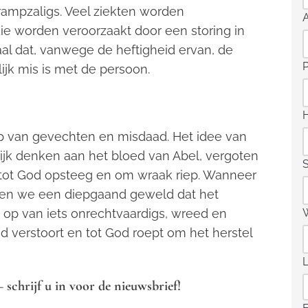
 rampzaligs. Veel ziekten worden
e worden veroorzaakt door een storing in
aal dat, vanwege de heftigheid ervan, de
lijk mis is met de persoon.
p van gevechten en misdaad. Het idee van
ijk denken aan het bloed van Abel, vergoten
S
tot God opsteeg en om wraak riep. Wanneer
len we een diepgaand geweld dat het
 op van iets onrechtvaardigs, wreed en
 verstoort en tot God roept om het herstel
schrijf u in voor de nieuwsbrief!