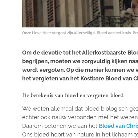
Onze Lieve Heer vergoot zijn Allerheiligst Bloed aan het kruis. B
Om de devotie tot het Allerkostbaarste Blo
begrijpen, moeten we zorgvuldig kijken naa
wordt vergoten. Op die manier kunnen we 
het vergieten van het Kostbare Bloed van Ch
De betekenis van bloed en
vergoten
bloed
We weten allemaal dat bloed biologisch gez
echter ook nauw verbonden met het wezenlij
Daarom betonen we aan het
Bloed van Chri
Ons bloed hoort van nature in het lichaam te