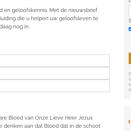
d en geloofskennis. Met de nieuwsbrief
uiding die u helpen uw geloofsleven te
daag nog in.
D
S
l
k
bare Bloed van Onze Lieve Heer Jezus
We denken aan dat Bloed dat in de schoot