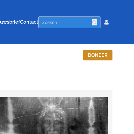
uwsbrief
Contact
DONEER