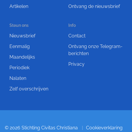
Artikelen
Ontvang de nieuwsbrief
Steun ons
Info
Nieuwsbrief
Contact
Eenmalig
Ontvang onze Telegram-
berichten
Maandelijks
Privacy
Periodiek
Nalaten
Zelf overschrijven
© 2026 Stichting Civitas Christiana
Cookieverklaring