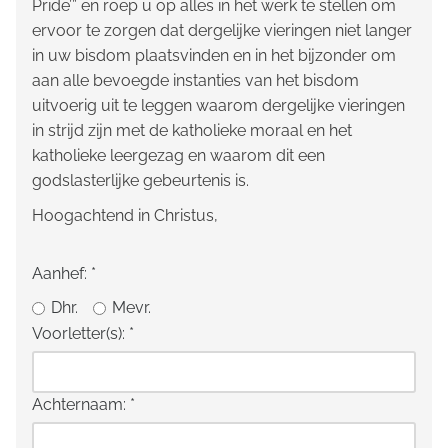
Pride’” en roep u op alles in het werk te stellen om
ervoor te zorgen dat dergelijke vieringen niet langer
in uw bisdom plaatsvinden en in het bijzonder om
aan alle bevoegde instanties van het bisdom
uitvoerig uit te leggen waarom dergelijke vieringen
in strijd zijn met de katholieke moraal en het
katholieke leergezag en waarom dit een
godslasterlijke gebeurtenis is.
Hoogachtend in Christus,
Aanhef:
*
Dhr.
Mevr.
Voorletter(s):
*
Achternaam:
*