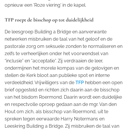
opnieuw een 'Roze viering' in de kapel.
TFP roept de bisschop op tot duidelijkheid
De leesgroep Building a Bridge en aanverwante
netwerken misbruiken de taal van het geloof en de
pastorale zorg om seksuele zonden te normaliseren en
zelfs te verheerlijken onder het voorwendsel van
“inclusie” en “acceptatie”. Zij verdraaien de leer,
ondermijnen het morele kompas van de gelovigen en
stellen de Kerk bloot aan publieke spot en interne
verdeeldheid. Vrijwilligers van de
TFP
hebben een open
brief opgesteld en richten zich daarin aan de bisschop
van het bisdom Roermond. Daarin wordt een duidelijke
en respectvolle oproep gedaan aan de mgr. Van den
Hout om zich, als bisschop van Roermond, uit te
spreken tegen eerwaarde Harry Notermans en
Leeskring Building a Bridge
. Zij misbruiken de taal van