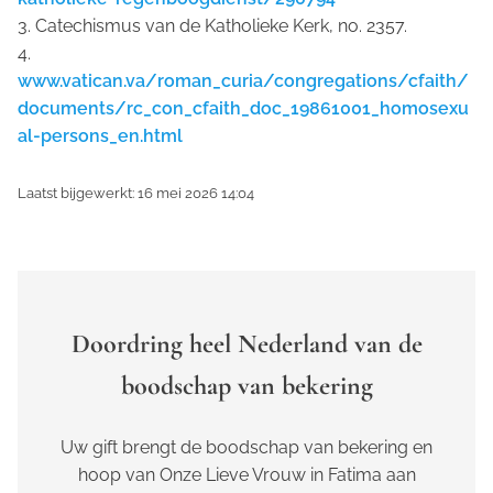
3. Catechismus van de Katholieke Kerk, no. 2357.
4.
www.vatican.va/roman_curia/congregations/cfaith/
documents/rc_con_cfaith_doc_19861001_homosexu
al-persons_en.html
Laatst bijgewerkt: 16 mei 2026 14:04
Doordring heel Nederland van de
boodschap van bekering
Uw gift brengt de boodschap van bekering en
hoop van Onze Lieve Vrouw in Fatima aan