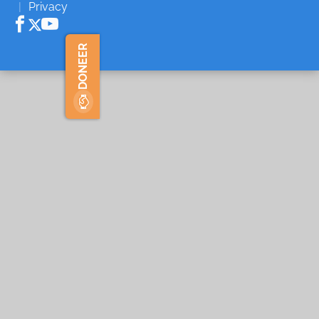
Privacy
DONEER