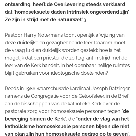
ontaarding, heeft de Overlevering steeds verklaard
dat ‘homoseksuele daden intrinsiek ongeordend zijn’.
Ze zijn in strijd met de natuurwet
.”3
Pastoor Harry Notermans toont openlijk afwijzing van
deze duidelijke en gezaghebbende leer. Daarom moet
de vraag luid en duidelijk worden gesteld: hoe is het
mogelijk dat een priester die zo flagrant in strijd met de
leer van de Kerk handelt, in het openbaar heilige ruimtes
blijft gebruiken voor ideologische doeleinden?
Reeds in 1986 waarschuwde kardinaal Joseph Ratzinger,
namens de Congregatie voor de Geloofsleer, in de Brief
aan de bisschoppen van de katholieke Kerk over de
pastorale zorg voor homoseksuele personen tegen “
de
beweging binnen de Kerk
”, die “
onder de vlag van het
katholicisme homoseksuele personen bijeen die niet
van plan zijn hun homoseksuele gedrag op te geven
”,