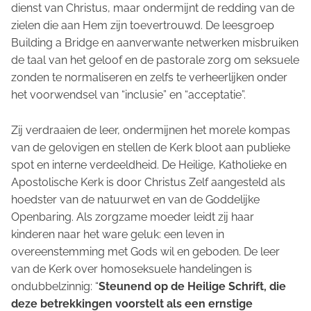
dienst van Christus, maar ondermijnt de redding van de
zielen die aan Hem zijn toevertrouwd. De leesgroep
Building a Bridge en aanverwante netwerken misbruiken
de taal van het geloof en de pastorale zorg om seksuele
zonden te normaliseren en zelfs te verheerlijken onder
het voorwendsel van “inclusie” en “acceptatie”.
Zij verdraaien de leer, ondermijnen het morele kompas
van de gelovigen en stellen de Kerk bloot aan publieke
spot en interne verdeeldheid. De Heilige, Katholieke en
Apostolische Kerk is door Christus Zelf aangesteld als
hoedster van de natuurwet en van de Goddelijke
Openbaring. Als zorgzame moeder leidt zij haar
kinderen naar het ware geluk: een leven in
overeenstemming met Gods wil en geboden. De leer
van de Kerk over homoseksuele handelingen is
ondubbelzinnig: “
Steunend op de Heilige Schrift, die
deze betrekkingen voorstelt als een ernstige