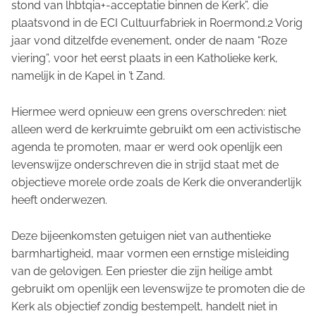
stond van lhbtqia+-acceptatie binnen de Kerk”, die
plaatsvond in de ECI Cultuurfabriek in Roermond.2 Vorig
jaar vond ditzelfde evenement, onder de naam “Roze
viering”, voor het eerst plaats in een Katholieke kerk,
namelijk in de Kapel in ’t Zand.
Hiermee werd opnieuw een grens overschreden: niet
alleen werd de kerkruimte gebruikt om een activistische
agenda te promoten, maar er werd ook openlijk een
levenswijze onderschreven die in strijd staat met de
objectieve morele orde zoals de Kerk die onveranderlijk
heeft onderwezen.
Deze bijeenkomsten getuigen niet van authentieke
barmhartigheid, maar vormen een ernstige misleiding
van de gelovigen. Een priester die zijn heilige ambt
gebruikt om openlijk een levenswijze te promoten die de
Kerk als objectief zondig bestempelt, handelt niet in