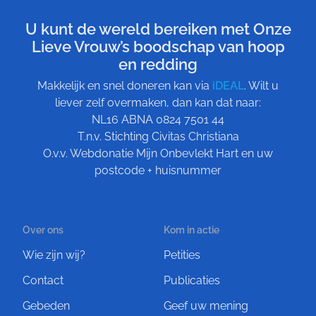
U kunt de wereld bereiken met Onze
Lieve Vrouw’s boodschap van hoop
en redding
Makkelijk en snel doneren kan via
iDEAL
. Wilt u
liever zelf overmaken, dan kan dat naar:
NL16 ABNA 0824 7501 44
T.n.v. Stichting Civitas Christiana
O.v.v. Webdonatie Mijn Onbevlekt Hart en uw
postcode + huisnummer
Over ons
Kom in actie
Wie zijn wij?
Petities
Contact
Publicaties
Gebeden
Geef uw mening