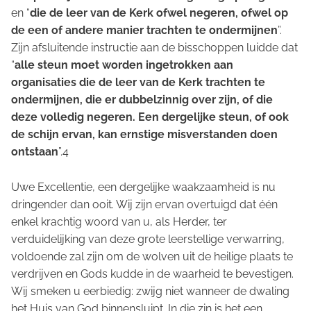
en “
die de leer van de Kerk ofwel negeren, ofwel op
de een of andere manier trachten te ondermijnen
”.
Zijn afsluitende instructie aan de bisschoppen luidde dat
“
alle steun moet worden ingetrokken aan
organisaties die de leer van de Kerk trachten te
ondermijnen, die er dubbelzinnig over zijn, of die
deze volledig negeren. Een dergelijke steun, of ook
de schijn ervan, kan ernstige misverstanden doen
ontstaan
”.4
Uwe Excellentie, een dergelijke waakzaamheid is nu
dringender dan ooit. Wij zijn ervan overtuigd dat één
enkel krachtig woord van u, als Herder, ter
verduidelijking van deze grote leerstellige verwarring,
voldoende zal zijn om de wolven uit de heilige plaats te
verdrijven en Gods kudde in de waarheid te bevestigen.
Wij smeken u eerbiedig: zwijg niet wanneer de dwaling
het Huis van God binnensluipt. In die zin is het een