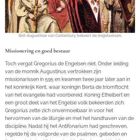
Sint-Augustinus van Canterbury bekeert de Angelsaksen.
Missionering en goed bestuur
Toch vergat Gregorius de Engelsen niet. Onder leiding
van de monnik Augustinus vertrokken zijn
missionarissen in 595 en kwamen twee jaar later aan in
het koninkrijk Kent, waar koningin Berta de triomftocht
van het evangelie had voorbereid. Koning Ethelbert en
een groot deel van het Engelse volk bekeerden zich.
Gregorius zette zich onvermoeibaar in voor het
hervormen van de liturgie en met het handhaven van de
discipline. Nadat hij het Antifonarium had geschreven,
regelde hij de volgorde van de psalmen, gebeden en