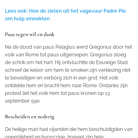
Lees ook: Hoe de zielen uit het vagevuur Padre Pio
om hulp smeekten
Paus tegen wil en dank
Na de dood van paus Pelagius werd Gregorius door het
volk van Rome tot paus uitgeroepen. Gregorius sloeg
de schrik om het hart. Hij ontvluchtte de Eeuwige Stad,
schreef de keizer om hem te smeken zijn verkiezing niet
te bevestigen en verborg zich in een grot. Het volk
ontdekte hem en bracht hem naar Rome. Ondanks zijn
protest liet het volk hem tot paus kronen op 13
september 590.
Bescheiden en nederig
De heilige man had vijanden die hem beschuldigden van
oneerlijkheid en hypocrisie, hoewel zijn hele