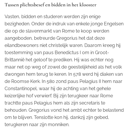
Tussen plichtsbesef en bidden in het klooster
Vasten, bidden en studeren werden zijn enige
bezigheden. Onder de indruk van enkele jonge Engelsen
die op de slavenmarkt van Rome te koop werden
aangeboden, betreurde Gregorius het dat deze
eilandbewoners niet christelijk waren. Daarom kreeg hij
toestemming van paus Benedictus I om in Groot-
Brittannië het geloof te prediken. Hij was echter nog
maar net op weg of zowel de geestelijkheid als het volk
dwongen hem terug te keren. In 578 werd hij diaken van
de Roomse Kerk. In 580 zond paus Pelagius II hem naar
Constantinopel, waar hij de achting van het gehele
keizerlijke hof verwierf. Bij zijn terugkeer naar Rome
trachtte paus Pelagius hem als zijn secretaris te
behouden. Gregorius vond het ambt echter te belastend
om te blijven. Tenslotte kon hij, dankzij zijn gebed,
terugkeren naar zijn monniken.