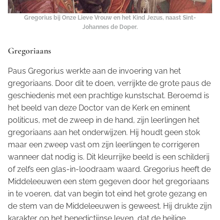
Gregorius bij Onze Lieve Vrouw en het Kind Jezus, naast Sint-
Johannes de Doper.
Gregoriaans
Paus Gregorius werkte aan de invoering van het
gregoriaans. Door dit te doen, verrijkte de grote paus de
geschiedenis met een prachtige kunstschat. Beroemd is
het beeld van deze Doctor van de Kerk en eminent
politicus, met de zweep in de hand, zijn leerlingen het
gregoriaans aan het onderwijzen. Hij houdt geen stok
maar een zweep vast om zijn leerlingen te corrigeren
wanneer dat nodig is. Dit kleurrijke beeld is een schilderij
of zelfs een glas-in-loodraam waard. Gregorius heeft de
Middeleeuwen een stem gegeven door het gregoriaans
in te voeren, dat van begin tot eind het grote gezang en
de stem van de Middeleeuwen is geweest. Hij drukte zijn
karakter op het benedictijnse leven, dat de heilige