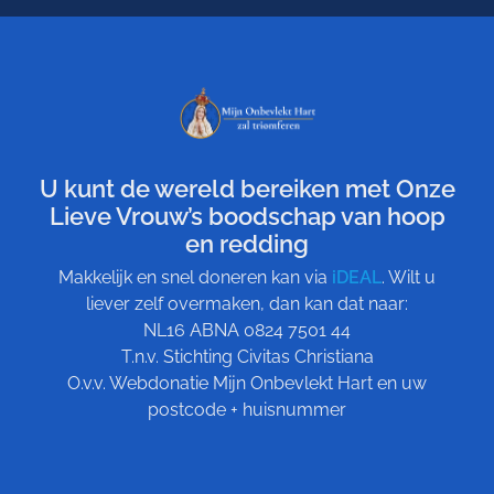
U kunt de wereld bereiken met Onze
Lieve Vrouw’s boodschap van hoop
en redding
Makkelijk en snel doneren kan via
iDEAL
. Wilt u
liever zelf overmaken, dan kan dat naar:
NL16 ABNA 0824 7501 44
T.n.v. Stichting Civitas Christiana
O.v.v. Webdonatie Mijn Onbevlekt Hart en uw
postcode + huisnummer