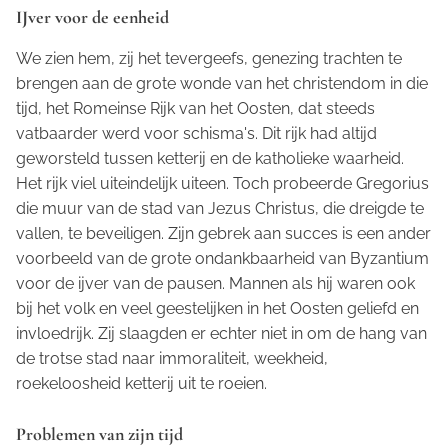
IJver voor de eenheid
We zien hem, zij het tevergeefs, genezing trachten te
brengen aan de grote wonde van het christendom in die
tijd, het Romeinse Rijk van het Oosten, dat steeds
vatbaarder werd voor schisma's. Dit rijk had altijd
geworsteld tussen ketterij en de katholieke waarheid.
Het rijk viel uiteindelijk uiteen. Toch probeerde Gregorius
die muur van de stad van Jezus Christus, die dreigde te
vallen, te beveiligen. Zijn gebrek aan succes is een ander
voorbeeld van de grote ondankbaarheid van Byzantium
voor de ijver van de pausen. Mannen als hij waren ook
bij het volk en veel geestelijken in het Oosten geliefd en
invloedrijk. Zij slaagden er echter niet in om de hang van
de trotse stad naar immoraliteit, weekheid,
roekeloosheid ketterij uit te roeien.
Problemen van zijn tijd