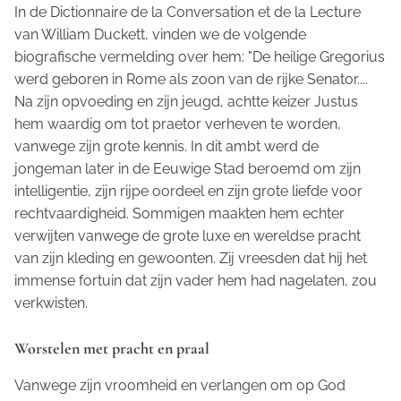
In de
Dictionnaire de la Conversation et de la Lecture
van William Duckett, vinden we de volgende
biografische vermelding over hem: "De heilige Gregorius
werd geboren in Rome als zoon van de rijke Senator....
Na zijn opvoeding en zijn jeugd, achtte keizer Justus
hem waardig om tot
praetor
verheven te worden,
vanwege zijn grote kennis. In dit ambt werd de
jongeman later in de Eeuwige Stad beroemd om zijn
intelligentie, zijn rijpe oordeel en zijn grote liefde voor
rechtvaardigheid. Sommigen maakten hem echter
verwijten vanwege de grote luxe en wereldse pracht
van zijn kleding en gewoonten. Zij vreesden dat hij het
immense fortuin dat zijn vader hem had nagelaten, zou
verkwisten.
Worstelen met pracht en praal
Vanwege zijn vroomheid en verlangen om op God