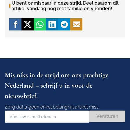
U bent onmisbaar in deze strijd. Deel daarom dit
artikel vandaag nog met familie en vrienden!
Mis niks in de strijd om ons prachtige
Nederland – schrijf u in voor de
nieuwsbrief.
Zorg dat u geen enkel belangrijk artikel mist.
Versturen