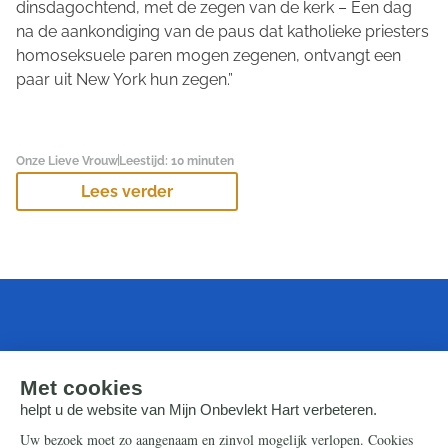
dinsdagochtend, met de zegen van de kerk – Een dag
na de aankondiging van de paus dat katholieke priesters
homoseksuele paren mogen zegenen, ontvangt een
paar uit New York hun zegen.”
Onze Lieve Vrouw
Leestijd: 10 minuten
Lees verder
Laatste video's
Alle video's