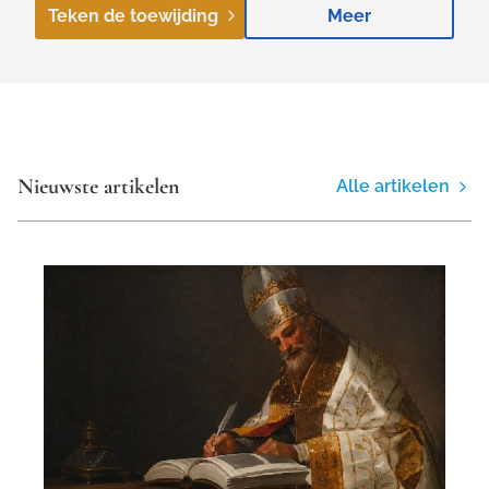
Teken de toewijding
Meer
Nieuwste artikelen
Alle artikelen