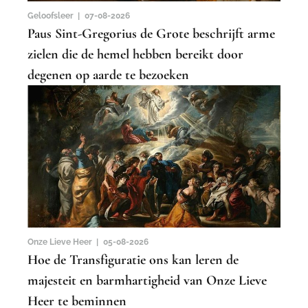
Geloofsleer |
07-08-2026
Paus Sint-Gregorius de Grote beschrijft arme
zielen die de hemel hebben bereikt door
degenen op aarde te bezoeken
Onze Lieve Heer |
05-08-2026
Hoe de Transfiguratie ons kan leren de
majesteit en barmhartigheid van Onze Lieve
Heer te beminnen