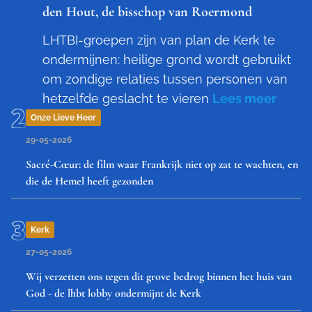
den Hout, de bisschop van Roermond
LHTBI-groepen zijn van plan de Kerk te
ondermijnen: heilige grond wordt gebruikt
om zondige relaties tussen personen van
hetzelfde geslacht te vieren
Lees meer
Onze Lieve Heer
29-05-2026
Sacré-Cœur: de film waar Frankrijk niet op zat te wachten, en
die de Hemel heeft gezonden
Kerk
27-05-2026
Wij verzetten ons tegen dit grove bedrog binnen het huis van
God - de lhbt lobby ondermijnt de Kerk