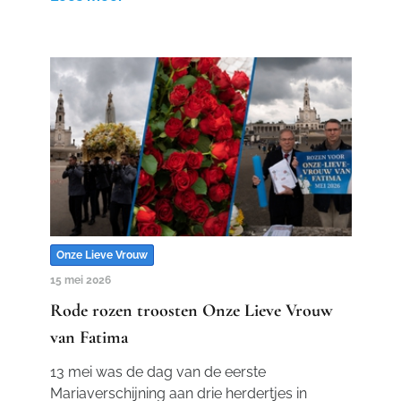
Onze Lieve Vrouw
15 mei 2026
Rode rozen troosten Onze Lieve Vrouw
van Fatima
13 mei was de dag van de eerste
Mariaverschijning aan drie herdertjes in