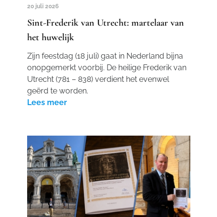
20 juli 2026
Sint-Frederik van Utrecht: martelaar van
het huwelijk
Zijn feestdag (18 juli) gaat in Nederland bijna
onopgemerkt voorbij. De heilige Frederik van
Utrecht (781 – 838) verdient het evenwel
geërd te worden.
Lees meer