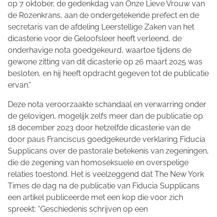
op 7 oktober, de gedenkdag van Onze Lieve Vrouw van
de Rozenkrans, aan de ondergetekende prefect en de
secretaris van de afdeling Leerstellige Zaken van het
dicasterie voor de Geloofsleer heeft verleend, de
onderhavige nota goedgekeurd, waartoe tijdens de
gewone zitting van dit dicasterie op 26 maart 2025 was
besloten, en hij heeft opdracht gegeven tot de publicatie
ervan.”
Deze nota veroorzaakte schandaal en verwarring onder
de gelovigen, mogelijk zelfs meer dan de publicatie op
18 december 2023 door hetzelfde dicasterie van de
door paus Franciscus goedgekeurde verklaring Fiducia
Supplicans over de pastorale betekenis van zegeningen,
die de zegening van homoseksuele en overspelige
relaties toestond. Het is veelzeggend dat The New York
Times de dag na de publicatie van Fiducia Supplicans
een artikel publiceerde met een kop die voor zich
spreekt: “Geschiedenis schrijven op een