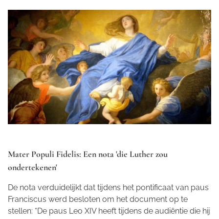
Mater Populi Fidelis: Een nota 'die Luther zou
ondertekenen'
De nota verduidelijkt dat tijdens het pontificaat van paus
Franciscus werd besloten om het document op te
stellen: “De paus Leo XIV heeft tijdens de audiëntie die hij