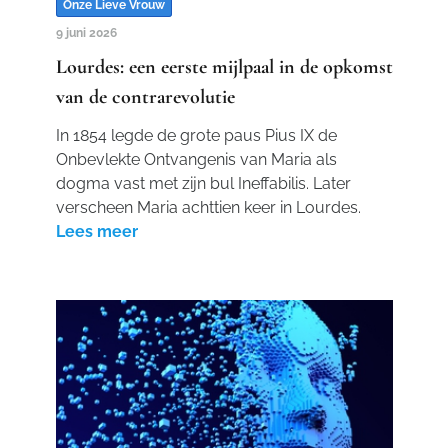
Onze Lieve Vrouw
9 juni 2026
Lourdes: een eerste mijlpaal in de opkomst
van de contrarevolutie
In 1854 legde de grote paus Pius IX de
Onbevlekte Ontvangenis van Maria als
dogma vast met zijn bul Ineffabilis. Later
verscheen Maria achttien keer in Lourdes.
Lees meer