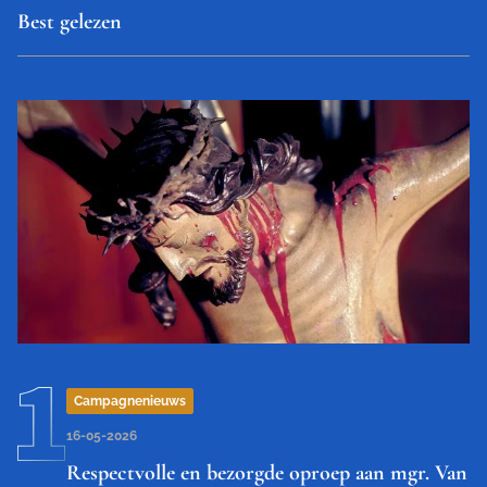
Best gelezen
Campagnenieuws
16-05-2026
Respectvolle en bezorgde oproep aan mgr. Van