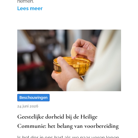
nemen.
Lees meer
Beschouwingen
24 juni 2026
Geestelijke dorheid bij de Heilige
Communie: het belang van voorbereiding
Is het dor in ons hart als we naar voren lopen