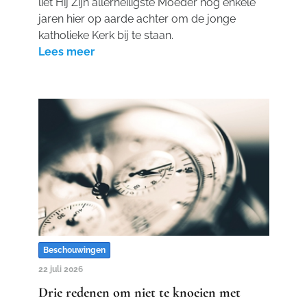
liet Hij Zijn allerheiligste Moeder nog enkele
jaren hier op aarde achter om de jonge
katholieke Kerk bij te staan.
Lees meer
Beschouwingen
22 juli 2026
Drie redenen om niet te knoeien met