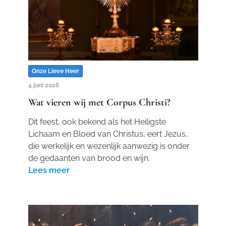
Onze Lieve Heer
4 juni 2026
Wat vieren wij met Corpus Christi?
Dit feest, ook bekend als het Heiligste
Lichaam en Bloed van Christus, eert Jezus,
die werkelijk en wezenlijk aanwezig is onder
de gedaanten van brood en wijn.
Lees meer