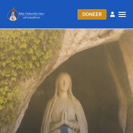
DONEER