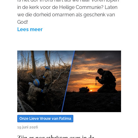
in de kerk voor de Heilige Communie? Laten
we die dorheid omarmen als geschenk van
God!
Lees meer
Onze Lieve Vrouw van Fatima
19 juni 2026
Zijn er nog atheïsten over in de