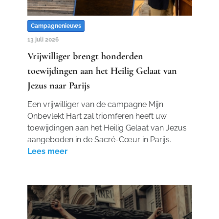
Campagnenieuws
13 juli 2026
Vrijwilliger brengt honderden
toewijdingen aan het Heilig Gelaat van
Jezus naar Parijs
Een vrijwilliger van de campagne Mijn
Onbevlekt Hart zal triomferen heeft uw
toewijdingen aan het Heilig Gelaat van Jezus
aangeboden in de Sacré-Cœur in Parijs.
Lees meer