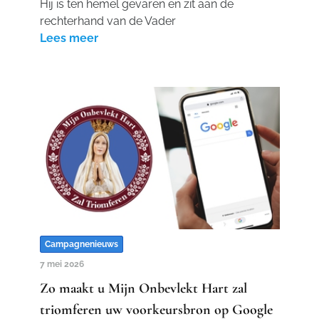
Hij is ten hemel gevaren en zit aan de
rechterhand van de Vader
Lees meer
Campagnenieuws
7 mei 2026
Zo maakt u Mijn Onbevlekt Hart zal
triomferen uw voorkeursbron op Google