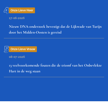
Onze Lieve Heer
17-06-2026
Nieuw DNA-onderzoek bevestigt dat de Lijkwade van Turijn
door het Midden-Oosten is gereisd
Onze Lieve Vrouw
08-07-2026
13 veelvoorkomende fouten die de triomf van het Onbevlekte
Hart in de weg staan