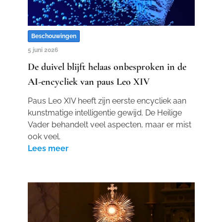
Beschouwingen
5 juni 2026
De duivel blijft helaas onbesproken in de
AI-encycliek van paus Leo XIV
Paus Leo XIV heeft zijn eerste encycliek aan
kunstmatige intelligentie gewijd. De Heilige
Vader behandelt veel aspecten, maar er mist
ook veel.
Lees meer