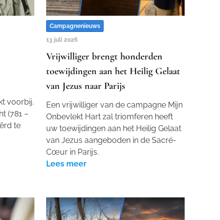
Campagnenieuws
13 juli 2026
Vrijwilliger brengt honderden
toewijdingen aan het Heilig Gelaat
van Jezus naar Parijs
 voorbij.
Een vrijwilliger van de campagne Mijn
ht (781 –
Onbevlekt Hart zal triomferen heeft
ërd te
uw toewijdingen aan het Heilig Gelaat
van Jezus aangeboden in de Sacré-
Cœur in Parijs.
Lees meer