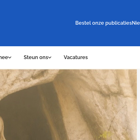
Bestel onze publicaties
Nie
mee
Steun ons
Vacatures