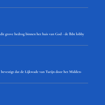
 dit grove bedrog binnen het huis van God - de lhbt lobby
vestigt dat de Lijkwade van Turijn door het Midden-