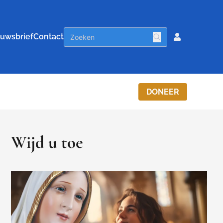
uwsbrief
Contact
DONEER
Wijd u toe