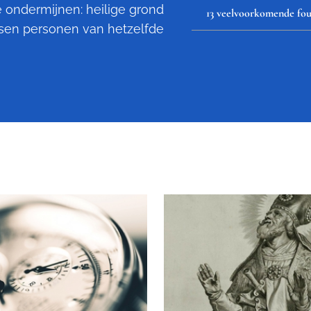
e ondermijnen: heilige grond
13 veelvoorkomende fou
ssen personen van hetzelfde