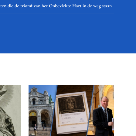
ten die de triomf van het Onbevlekte Hart in de weg staan