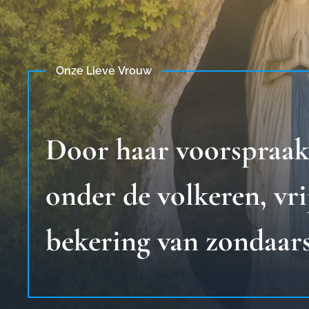
Onze Lieve Vrouw
Door haar voorspraak 
onder de volkeren, vr
bekering van zondaar