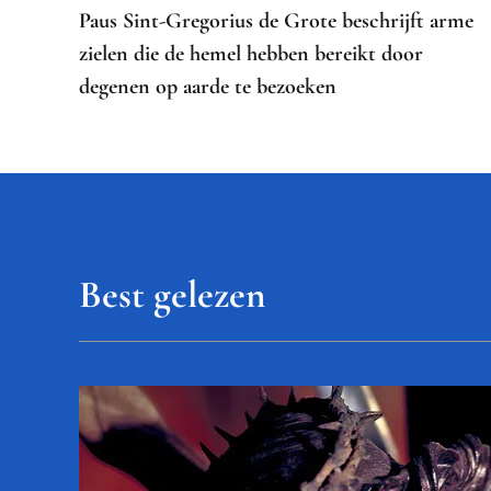
Paus Sint-Gregorius de Grote beschrijft arme
zielen die de hemel hebben bereikt door
degenen op aarde te bezoeken
Best gelezen