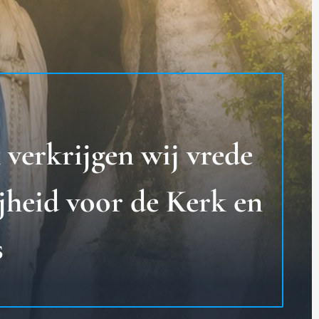
verkrijgen wij vrede
ijheid voor de Kerk en
s