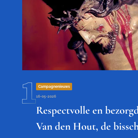
Campagnenieuws
16-05-2026
Respectvolle en bezorg
Van den Hout, de biss