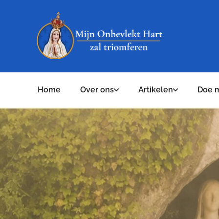
Home
Over ons
Artikelen
Doe 