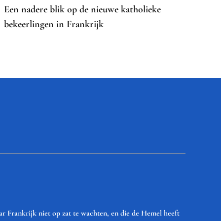
Een nadere blik op de nieuwe katholieke
bekeerlingen in Frankrijk
r Frankrijk niet op zat te wachten, en die de Hemel heeft