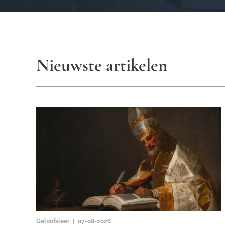
Nieuwste artikelen
Geloofsleer |
07-08-2026