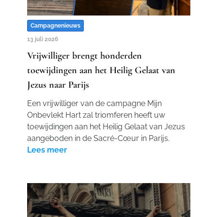
Campagnenieuws
13 juli 2026
Vrijwilliger brengt honderden
toewijdingen aan het Heilig Gelaat van
Jezus naar Parijs
Een vrijwilliger van de campagne Mijn
Onbevlekt Hart zal triomferen heeft uw
toewijdingen aan het Heilig Gelaat van Jezus
aangeboden in de Sacré-Cœur in Parijs.
Lees meer