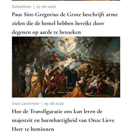
Geloofsleer |
07-08-2026
Paus Sint-Gregorius de Grote beschrijft arme
zielen die de hemel hebben bereikt door
degenen op aarde te bezoeken
Onze Lieve Heer |
05-08-2026
Hoe de Transfiguratie ons kan leren de
majesteit en barmhartigheid van Onze Lieve
Heer te beminnen