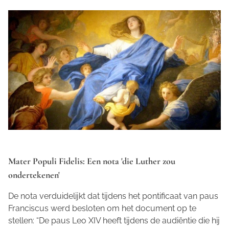
Mater Populi Fidelis: Een nota 'die Luther zou
ondertekenen'
De nota verduidelijkt dat tijdens het pontificaat van paus
Franciscus werd besloten om het document op te
stellen: “De paus Leo XIV heeft tijdens de audiëntie die hij