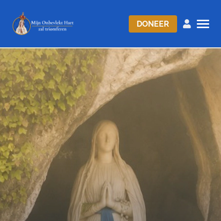
DONEER