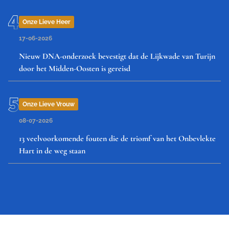
Onze Lieve Heer
17-06-2026
Nieuw DNA-onderzoek bevestigt dat de Lijkwade van Turijn
door het Midden-Oosten is gereisd
Onze Lieve Vrouw
08-07-2026
13 veelvoorkomende fouten die de triomf van het Onbevlekte
Hart in de weg staan