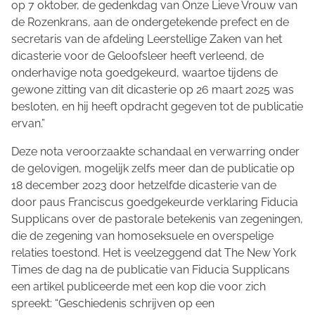
op 7 oktober, de gedenkdag van Onze Lieve Vrouw van
de Rozenkrans, aan de ondergetekende prefect en de
secretaris van de afdeling Leerstellige Zaken van het
dicasterie voor de Geloofsleer heeft verleend, de
onderhavige nota goedgekeurd, waartoe tijdens de
gewone zitting van dit dicasterie op 26 maart 2025 was
besloten, en hij heeft opdracht gegeven tot de publicatie
ervan.”
Deze nota veroorzaakte schandaal en verwarring onder
de gelovigen, mogelijk zelfs meer dan de publicatie op
18 december 2023 door hetzelfde dicasterie van de
door paus Franciscus goedgekeurde verklaring Fiducia
Supplicans over de pastorale betekenis van zegeningen,
die de zegening van homoseksuele en overspelige
relaties toestond. Het is veelzeggend dat The New York
Times de dag na de publicatie van Fiducia Supplicans
een artikel publiceerde met een kop die voor zich
spreekt: “Geschiedenis schrijven op een