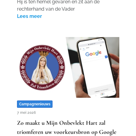
Hij is ten hemel gevaren en zit aan de
rechterhand van de Vader
Lees meer
Campagnenieuws
7 mei 2026
Zo maakt u Mijn Onbevlekt Hart zal
triomferen uw voorkeursbron op Google