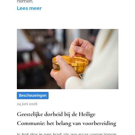
nemen.
Lees meer
Beschouwingen
24 juni 2026
Geestelijke dorheid bij de Heilige
Communie: het belang van voorbereiding
Is het dor in ons hart als we naar voren lopen