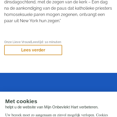
dinsdagochtend, met de zegen van de kerk – Een dag
na de aankondiging van de paus dat katholieke priesters
homoseksuele paren mogen zegenen, ontvangt een
paar uit New York hun zegen.”
Onze Lieve Vrouw
Leestijd: 10 minuten
Lees verder
Laatste video's
Alle video's