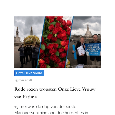
Onze Lieve Vrouw
15 mei 2026
Rode rozen troosten Onze Lieve Vrouw
van Fatima
13 mei was de dag van de eerste
Mariaverschijning aan drie herdertjes in