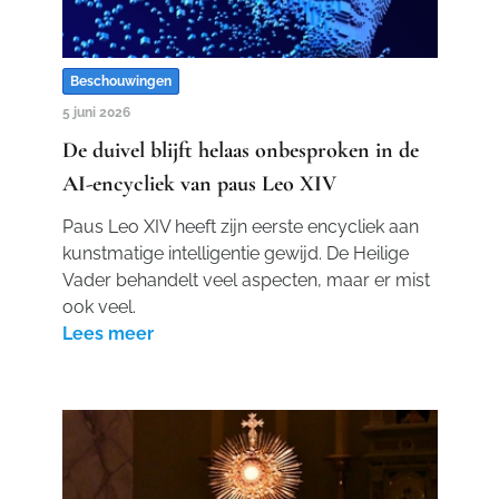
Beschouwingen
5 juni 2026
De duivel blijft helaas onbesproken in de
AI-encycliek van paus Leo XIV
Paus Leo XIV heeft zijn eerste encycliek aan
kunstmatige intelligentie gewijd. De Heilige
Vader behandelt veel aspecten, maar er mist
ook veel.
Lees meer