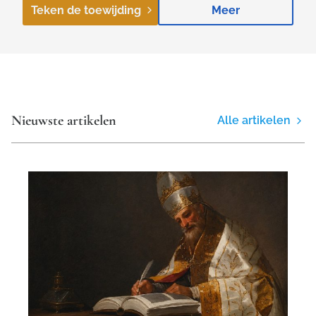
Teken de toewijding
Meer
Nieuwste artikelen
Alle artikelen