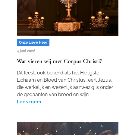
Onze Lieve Heer
4 juni 2026
Wat vieren wij met Corpus Christi?
Dit feest, ook bekend als het Heiligste
Lichaam en Bloed van Christus, eert Jezus,
die werkelijk en wezenlijk aanwezig is onder
de gedaanten van brood en wijn.
Lees meer