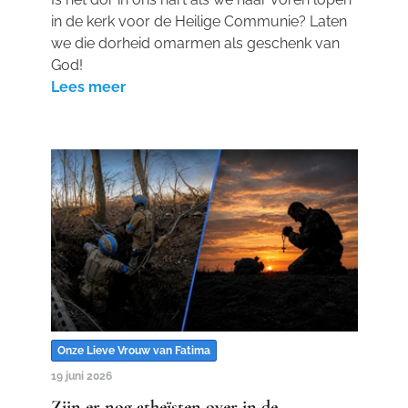
in de kerk voor de Heilige Communie? Laten
we die dorheid omarmen als geschenk van
God!
Lees meer
Onze Lieve Vrouw van Fatima
19 juni 2026
Zijn er nog atheïsten over in de