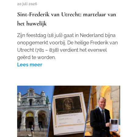
20 juli 2026
Sint-Frederik van Utrecht: martelaar van
het huwelijk
Zijn feestdag (18 juli) gaat in Nederland bijna
onopgemerkt voorbij. De heilige Frederik van
Utrecht (781 – 838) verdient het evenwel
geërd te worden.
Lees meer