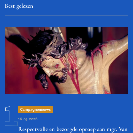
Best gelezen
Campagnenieuws
16-05-2026
Respectvolle en bezorgde oproep aan mgr. Van