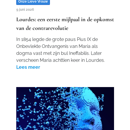
Onze Lieve Vrouw
9 juni 2026
Lourdes: een eerste mijlpaal in de opkomst
van de contrarevolutie
In 1854 legde de grote paus Pius IX de
Onbevlekte Ontvangenis van Maria als
dogma vast met zijn bul Ineffabilis. Later
verscheen Maria achttien keer in Lourdes.
Lees meer