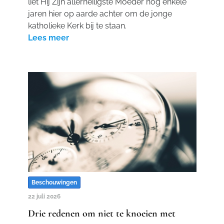
liet Hij Zijn allerheiligste Moeder nog enkele
jaren hier op aarde achter om de jonge
katholieke Kerk bij te staan.
Lees meer
Beschouwingen
22 juli 2026
Drie redenen om niet te knoeien met