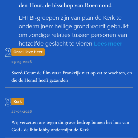
den Hout, de bisschop van Roermond
LHTBI-groepen zijn van plan de Kerk te
ondermijnen: heilige grond wordt gebruikt
om zondige relaties tussen personen van
hetzelfde geslacht te vieren
Lees meer
Onze Lieve Heer
29-05-2026
Sacré-Cœur: de film waar Frankrijk niet op zat te wachten, en
die de Hemel heeft gezonden
Kerk
27-05-2026
Wij verzetten ons tegen dit grove bedrog binnen het huis van
God - de lhbt lobby ondermijnt de Kerk