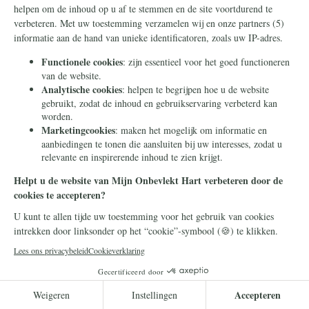
Hij is ten hemel gevaren en zit aan de
rechterhand van de Vader
Lees meer
Campagnenieuws
7 mei 2026
Zo maakt u Mijn Onbevlekt Hart zal