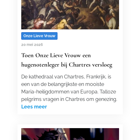
Onze Lieve Vrouw
20 mei 2026
Toen Onze Lieve Vrouw een
hugenotenleger bij Chartres versloeg
De kathedraal van Chartres, Frankrijk, is
een van de belangrijkste en mooiste
Maria-heiligdommen van Europa. Talloze
pelgrims vragen in Chartres om genezing.
Lees meer