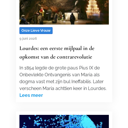
Onze Lieve Vrouw
9 juni 2026
Lourdes: een eerste mijlpaal in de
opkomst van de contrarevolutie
In 1854 legde de grote paus Pius IX de
Onbevlekte Ontvangenis van Maria als
dogma vast met zijn bul Ineffabilis. Later
verscheen Maria achttien keer in Lourdes.
Lees meer