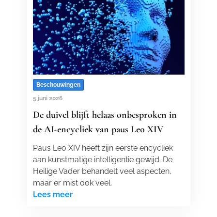
Beschouwingen
5 juni 2026
De duivel blijft helaas onbesproken in
de AI-encycliek van paus Leo XIV
Paus Leo XIV heeft zijn eerste encycliek
aan kunstmatige intelligentie gewijd. De
Heilige Vader behandelt veel aspecten,
maar er mist ook veel.
Lees meer