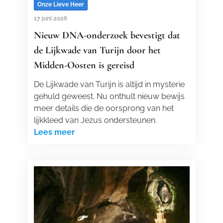
Onze Lieve Heer
17 juni 2026
Nieuw DNA-onderzoek bevestigt dat
de Lijkwade van Turijn door het
Midden-Oosten is gereisd
De Lijkwade van Turijn is altijd in mysterie
gehuld geweest. Nu onthult nieuw bewijs
meer details die de oorsprong van het
lijkkleed van Jezus ondersteunen.
Lees meer