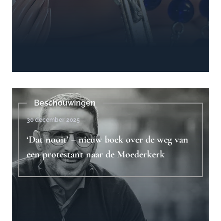
Beschouwingen
30 december 2025
‘Dat nooit’ – nieuw boek over de weg van
een protestant naar de Moederkerk