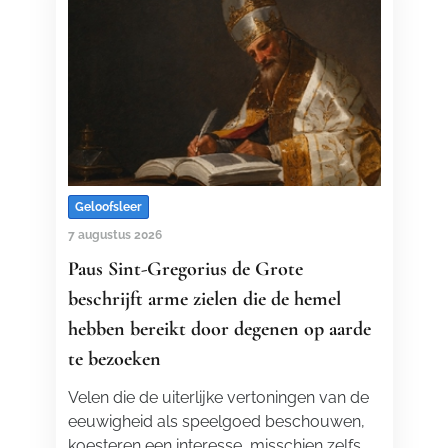
Geloofsleer
7 augustus 2026
Paus Sint-Gregorius de Grote
beschrijft arme zielen die de hemel
hebben bereikt door degenen op aarde
te bezoeken
Velen die de uiterlijke vertoningen van de
eeuwigheid als speelgoed beschouwen,
koesteren een interesse, misschien zelfs