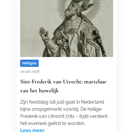
Heiligen
20 juli 2026
Sint-Frederik van Utrecht: martelaar
van het huwelijk
Zijn feestdag (18 juli) gaat in Nederland
bijna onopgemerkt voorbij. De heilige
Frederik van Utrecht (781 – 838) verdient
het evenwel geërd te worden.
Lees meer