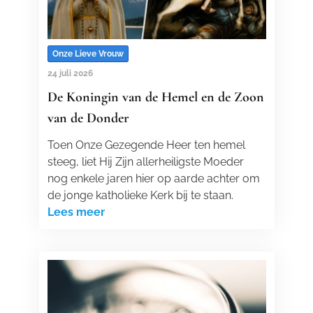
Onze Lieve Vrouw
24 juli 2026
De Koningin van de Hemel en de Zoon
van de Donder
Toen Onze Gezegende Heer ten hemel
steeg, liet Hij Zijn allerheiligste Moeder
nog enkele jaren hier op aarde achter om
de jonge katholieke Kerk bij te staan.
Lees meer