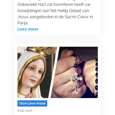
Onbevlekt Hart zal triomferen heeft uw
toewijdingen aan het Heilig Gelaat van
Jezus aangeboden in de Sacré-Cœur in
Parijs.
Lees meer
Onze Lieve Vrouw
8 juli 2026