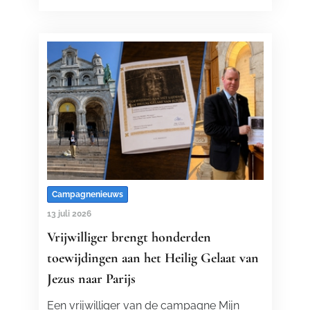
Campagnenieuws
13 juli 2026
Vrijwilliger brengt honderden
toewijdingen aan het Heilig Gelaat van
Jezus naar Parijs
Een vrijwilliger van de campagne Mijn