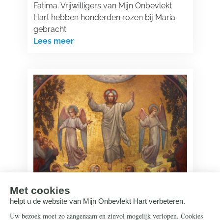
Fatima. Vrijwilligers van Mijn Onbevlekt
Hart hebben honderden rozen bij Maria
gebracht
Lees meer
Onze Lieve Heer
11 mei 2026
De Hemelvaart van Onze Lieve Heer