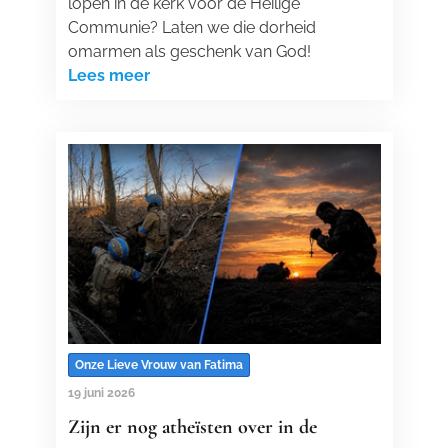
lopen in de kerk voor de Heilige
Communie? Laten we die dorheid
omarmen als geschenk van God!
Lees meer
Onze Lieve Vrouw van Fatima
19 juni 2026
Zijn er nog atheïsten over in de