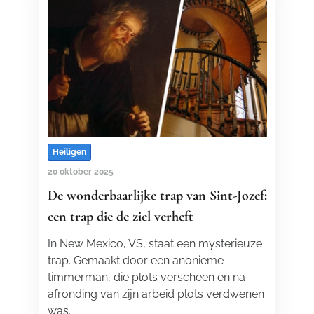
Heiligen
20 oktober 2025
De wonderbaarlijke trap van Sint-Jozef:
een trap die de ziel verheft
In New Mexico, VS, staat een mysterieuze
trap. Gemaakt door een anonieme
timmerman, die plots verscheen en na
afronding van zijn arbeid plots verdwenen
was.