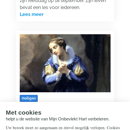
zijn feestdag op 18 september. Zijn leven
bevat een les voor iedereen.
Lees meer
Heiligen
16 september 2025
Hoe Catharina van Genua de heilige
van de 'goddelijke liefde' werd