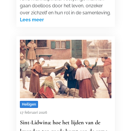
gaan doelloos door het leven, onzeker
over zichzelf en hun rol in de samenleving.
Lees meer
Heiligen
17 februari 2026
Sint-Lidwina: hoe het lijden van de