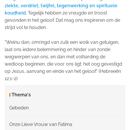
ziekte, verdriet, twijfel, tegenwerking en spirituele
koudheid
. Tegelijk hebben ze vreugde en troost
gevonden in het geloof. Dat mag ons inspireren om de
strijd vol te houden.
"Welnu dan, omringd van zulk een wolk van getuigen,
laat ons iedere belemmering en hinder van zonde
wegwerpen van ons, en dan met volharding de
wedloop beginnen, die voor ons ligt; het oog gevestigd
op Jezus, aanvang en einde van het geloof."
(Hebreeën
12:1-2)
Thema's
Gebeden
Onze Lieve Vrouw van Fatima