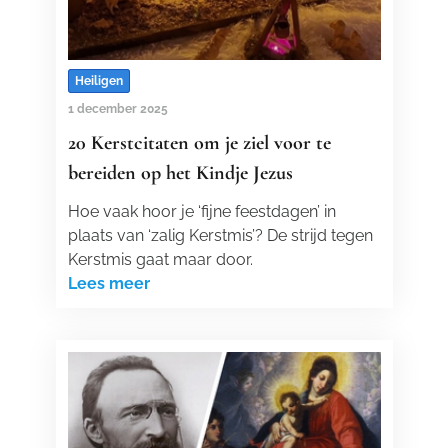
Heiligen
1 december 2025
20 Kerstcitaten om je ziel voor te
bereiden op het Kindje Jezus
Hoe vaak hoor je ‘fijne feestdagen’ in
plaats van ‘zalig Kerstmis’? De strijd tegen
Kerstmis gaat maar door.
Lees meer