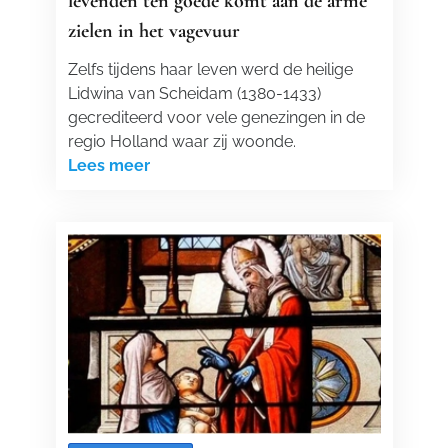
levenden ten goede komt aan de arme
zielen in het vagevuur
Zelfs tijdens haar leven werd de heilige
Lidwina van Scheidam (1380-1433)
gecrediteerd voor vele genezingen in de
regio Holland waar zij woonde.
Lees meer