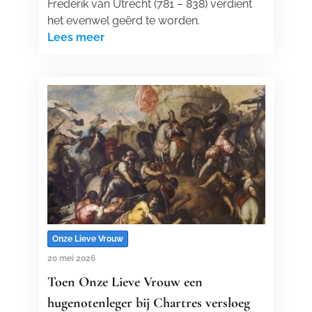
Frederik van Utrecht (781 – 838) verdient
het evenwel geërd te worden.
Lees meer
Onze Lieve Vrouw
20 mei 2026
Toen Onze Lieve Vrouw een
hugenotenleger bij Chartres versloeg