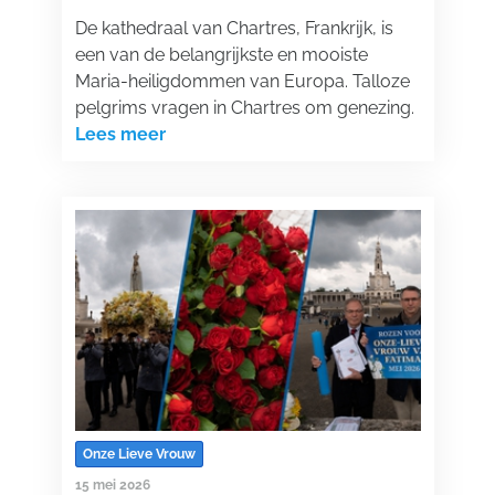
De kathedraal van Chartres, Frankrijk, is
een van de belangrijkste en mooiste
Maria-heiligdommen van Europa. Talloze
pelgrims vragen in Chartres om genezing.
Lees meer
Onze Lieve Vrouw
15 mei 2026