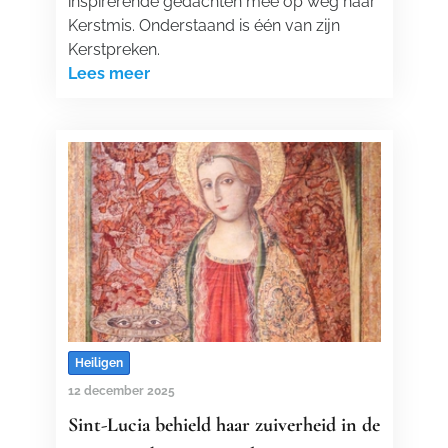
inspirerende gedachten mee op weg naar
Kerstmis. Onderstaand is één van zijn
Kerstpreken.
Lees meer
Heiligen
12 december 2025
Sint-Lucia behield haar zuiverheid in de