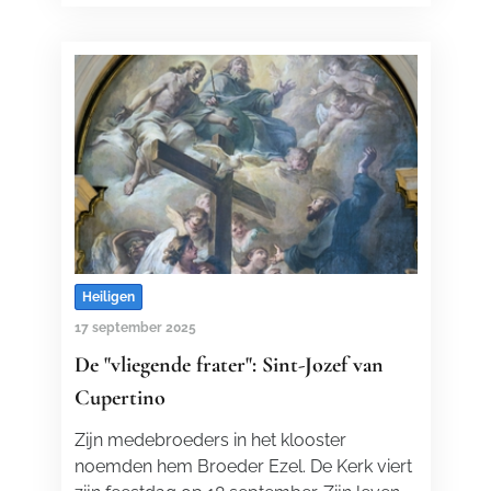
Heiligen
17 september 2025
De "vliegende frater": Sint-Jozef van
Cupertino
Zijn medebroeders in het klooster
noemden hem Broeder Ezel. De Kerk viert