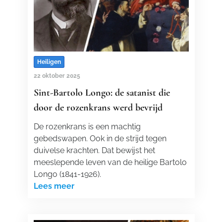
Heiligen
22 oktober 2025
Sint-Bartolo Longo: de satanist die
door de rozenkrans werd bevrijd
De rozenkrans is een machtig
gebedswapen. Ook in de strijd tegen
duivelse krachten. Dat bewijst het
meeslepende leven van de heilige Bartolo
Longo (1841-1926).
Lees meer