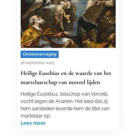
Christenvervolging
26 september 2025
Heilige Eusebius en de waarde van het
martelaarschap van moreel lijden
Heilige Eusebius, bisschop van Vercelli,
vocht tegen de Arianen. Het leed dat zij
hem aandeden leverde hem de titel van
martelaar op.
Lees meer