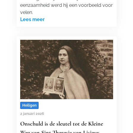
eenzaamheid werd hij een voorbeeld voor
velen.
Lees meer
Heiligen
2 januari 2026
Onschuld is de sleutel tot de Kleine
Weg van Sint-Theresia van Lisieux