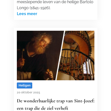
meeslepende leven van de heilige Bartolo
Longo (1841-1926).
Lees meer
Heiligen
20 oktober 2025
De wonderbaarlijke trap van Sint-Jozef:
een trap die de ziel verheft