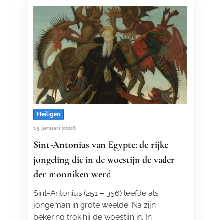
Heiligen
15 januari 2026
Sint-Antonius van Egypte: de rijke
jongeling die in de woestijn de vader
der monniken werd
Sint-Antonius (251 – 356) leefde als
jongeman in grote weelde. Na zijn
bekering trok hij de woestijn in. In