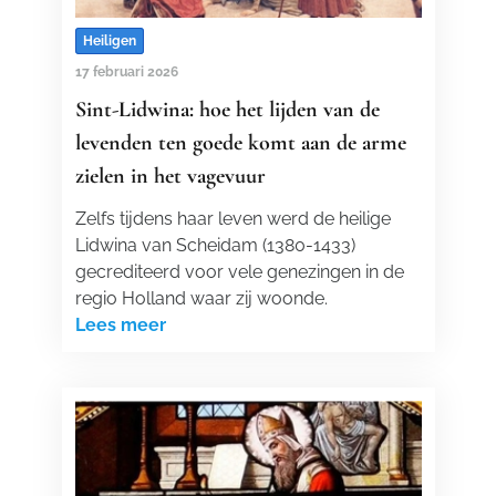
Heiligen
17 februari 2026
Sint-Lidwina: hoe het lijden van de
levenden ten goede komt aan de arme
zielen in het vagevuur
Zelfs tijdens haar leven werd de heilige
Lidwina van Scheidam (1380-1433)
gecrediteerd voor vele genezingen in de
regio Holland waar zij woonde.
Lees meer