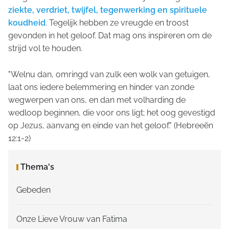
ziekte, verdriet, twijfel, tegenwerking en spirituele
koudheid
. Tegelijk hebben ze vreugde en troost
gevonden in het geloof. Dat mag ons inspireren om de
strijd vol te houden.
"Welnu dan, omringd van zulk een wolk van getuigen,
laat ons iedere belemmering en hinder van zonde
wegwerpen van ons, en dan met volharding de
wedloop beginnen, die voor ons ligt; het oog gevestigd
op Jezus, aanvang en einde van het geloof."
(Hebreeën
12:1-2)
Thema's
Gebeden
Onze Lieve Vrouw van Fatima