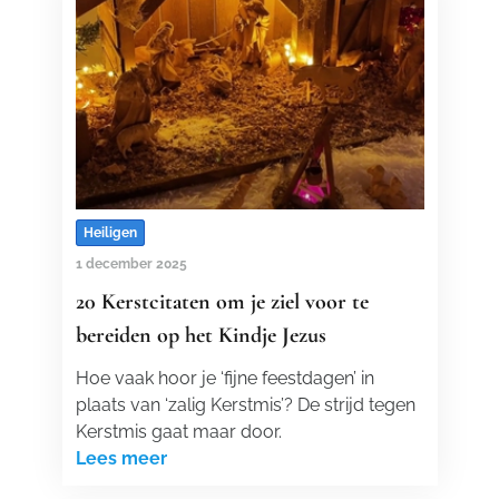
Heiligen
1 december 2025
20 Kerstcitaten om je ziel voor te
bereiden op het Kindje Jezus
Hoe vaak hoor je ‘fijne feestdagen’ in
plaats van ‘zalig Kerstmis’? De strijd tegen
Kerstmis gaat maar door.
Lees meer