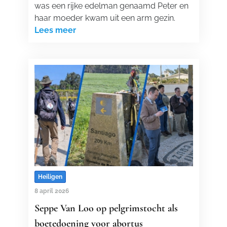
was een rijke edelman genaamd Peter en
haar moeder kwam uit een arm gezin.
Lees meer
Heiligen
8 april 2026
Seppe Van Loo op pelgrimstocht als
boetedoening voor abortus