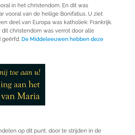
al in het christendom. En dit was
vooral van de heilige Bonifatius. U ziet
en deel van Europa was katholiek: Frankrijk,
r dit christendom was verrot door alle
d geërfd.
De Middeleeuwen hebben deze
delen op dit punt, door te strijden in de