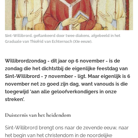
Sint-Willibrord, geflankeerd door twee diakens, afgebeeld in het
Graduale van Thiofrid van Echternach (XIe eeuw).
Willibrordzondag - dit jaar op 6 november - is de
zondag die het dichtstbij de eigenlijke feestdag van
Sint-Willibrord - 7 november - ligt. Maar eigenlijk is 6
november net zo goed zijn dag, want vanouds is die
toegewijd ‘aan alle geloofverkondigers in onze
streken’.
Duisternis van het heidendom
Sint-Willibrord brengt ons naar de zevende eeuw, naar
het begin van het christendom in de noordelijke