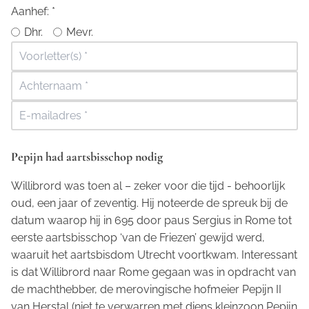
Aanhef:
*
Dhr.
Mevr.
Pepijn had aartsbisschop nodig
Willibrord was toen al – zeker voor die tijd - behoorlijk
oud, een jaar of zeventig. Hij noteerde de spreuk bij de
datum waarop hij in 695 door paus Sergius in Rome tot
eerste aartsbisschop ‘van de Friezen’ gewijd werd,
waaruit het aartsbisdom Utrecht voortkwam. Interessant
is dat Willibrord naar Rome gegaan was in opdracht van
de machthebber, de merovingische hofmeier Pepijn II
van Herstal (niet te verwarren met diens kleinzoon Pepijn