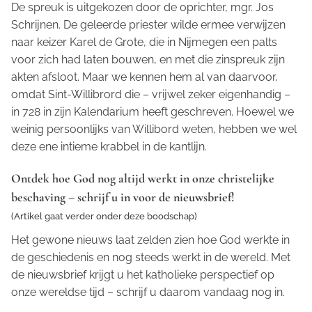
De spreuk is uitgekozen door de oprichter, mgr. Jos
Schrijnen. De geleerde priester wilde ermee verwijzen
naar keizer Karel de Grote, die in Nijmegen een palts
voor zich had laten bouwen, en met die zinspreuk zijn
akten afsloot. Maar we kennen hem al van daarvoor,
omdat Sint-Willibrord die – vrijwel zeker eigenhandig –
in 728 in zijn
Kalendarium
heeft geschreven. Hoewel we
weinig persoonlijks van Willibord weten, hebben we wel
deze ene intieme krabbel in de kantlijn.
Ontdek hoe God nog altijd werkt in onze christelijke
beschaving – schrijf u in voor de nieuwsbrief!
(Artikel gaat verder onder deze boodschap)
Het gewone nieuws laat zelden zien hoe God werkte in
de geschiedenis en nog steeds werkt in de wereld. Met
de nieuwsbrief krijgt u het katholieke perspectief op
onze wereldse tijd – schrijf u daarom vandaag nog in.