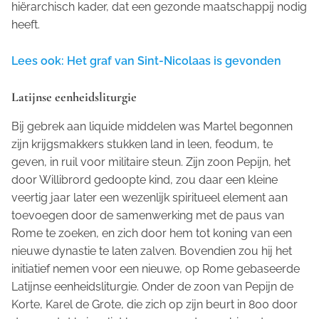
hiërarchisch kader, dat een gezonde maatschappij nodig
heeft.
Lees ook: Het graf van Sint-Nicolaas is gevonden
Latijnse eenheidsliturgie
Bij gebrek aan liquide middelen was Martel begonnen
zijn krijgsmakkers stukken land in leen,
feodum
, te
geven, in ruil voor militaire steun. Zijn zoon Pepijn, het
door Willibrord gedoopte kind, zou daar een kleine
veertig jaar later een wezenlijk spiritueel element aan
toevoegen door de samenwerking met de paus van
Rome te zoeken, en zich door hem tot koning van een
nieuwe dynastie te laten zalven. Bovendien zou hij het
initiatief nemen voor een nieuwe, op Rome gebaseerde
Latijnse eenheidsliturgie. Onder de zoon van Pepijn de
Korte, Karel de Grote, die zich op zijn beurt in 800 door