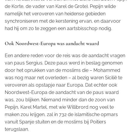
de Korte, de vader van Karel de Grote). Pepijn wilde
namelijk het veroveren van heidense gebieden
synchroniseren met de kerstening ervan, en daarvoor
had hij om zo te zeggen een aartsbisschop nodig.
Ook Noordwest-Europa was aandacht waard
Een andere reden voor de reis was de aandacht vragen
van paus Sergius. Deze paus werd in beslag genomen
door het oprukken van de moslims die – Mohammed
was nog maar net overleden – al bezig waren Sicilië te
veroveren als opstapje naar Europa. Dat echter ook
Noordwest-Europa de aandacht van de paus waard
was, zou blijken. Niemand minder dan de zoon van
Pepijn, Karel Martel, met wie Willibrord nog veel te
maken zou krijgen, zal in 732 de islamitische opmars
vanuit Spanje stuiten en de moslims bij Poitiers
terugslaan.