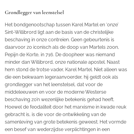
Grondlegger van leenstelsel
Het bondgenootschap tussen Karel Martel en ‘onze’
Sint-Willibrord ligt aan de basis van de christelijke
beschaving in onze contreien. Geen gebeurtenis is
daarvoor zo iconisch als de doop van Martels zoon,
Pepijn de Korte, in 716. De doopheer was niemand
minder dan Willibrord, onze nationale apostel. Naast
hem stond de trotse vader, Karel Martel. Niet alleen was
die een bekwaam legeraanvoerder, hij geldt ook als
grondlegger van het leenstelsel, dat voor de
middeleeuwen en voor de moderne Westerse
beschaving zo’n wezenlijke betekenis gehad heeft.
Hoewel de feodaliteit door het marxisme in kwade reuk
gebracht is, is die voor de ontwikkeling van de
samenleving van grote betekenis geweest. Het vormde
een besef van wederzijdse verplichtingen in een