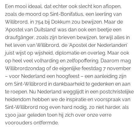
Een mooi ideaal, dat echter ook slecht kon aflopen,
zoals de moord op Sint-Bonifatius, een leerling van
Willibrord, in 754 bij Dokkum zou bewijzen. Maar de
‘Apostel van Duitsland’ was dan ook een beetje een
draufgänger
, zoals zijn brieven bewijzen, terwijl alles in
het leven van Willibrord, de ‘Apostel der Nederlanden’
juist wijst op wijsheid, diplomatie en overleg. Maar ook
op heel veel volharding en zelfopoffering. Daarom mag
Willibrordzondag of de eigenlijke feestdag 7 november
– voor Nederland een hoogfeest – een aanleiding zijn
om Sint-Willibrord in dankbaarheid te gedenken en aan
te roepen. Nu Nederland wegglijdt in een postchristelijke
heidendom hebben we de inspiratie en voorspraak van
Sint-Willibrord nog even hard nodig, zo niet harder, als
1300 jaar geleden toen hij zich over onze verre
voorouders ontfermde.