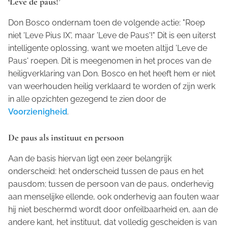
‘Leve de paus!’
Don Bosco ondernam toen de volgende actie: "Roep
niet 'Leve Pius IX', maar 'Leve de Paus'!" Dit is een uiterst
intelligente oplossing, want we moeten altijd 'Leve de
Paus' roepen. Dit is meegenomen in het proces van de
heiligverklaring van Don. Bosco en het heeft hem er niet
van weerhouden heilig verklaard te worden of zijn werk
in alle opzichten gezegend te zien door de
Voorzienigheid
.
De paus als instituut en persoon
Aan de basis hiervan ligt een zeer belangrijk
onderscheid: het onderscheid tussen de paus en het
pausdom; tussen de persoon van de paus, onderhevig
aan menselijke ellende, ook onderhevig aan fouten waar
hij niet beschermd wordt door onfeilbaarheid en, aan de
andere kant, het instituut, dat volledig gescheiden is van