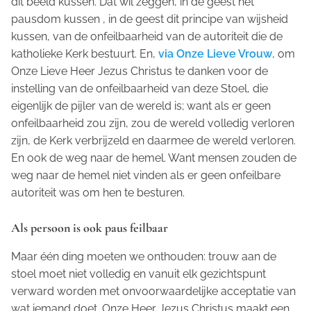
dit beeld kussen. Dat wil zeggen, in de geest het
pausdom kussen , in de geest dit principe van wijsheid
kussen, van de onfeilbaarheid van de autoriteit die de
katholieke Kerk bestuurt. En,
via Onze Lieve Vrouw
, om
Onze Lieve Heer Jezus Christus te danken voor de
instelling van de onfeilbaarheid van deze Stoel, die
eigenlijk de pijler van de wereld is; want als er geen
onfeilbaarheid zou zijn, zou de wereld volledig verloren
zijn, de Kerk verbrijzeld en daarmee de wereld verloren.
En ook de weg naar de hemel. Want mensen zouden de
weg naar de hemel niet vinden als er geen onfeilbare
autoriteit was om hen te besturen.
Als persoon is ook paus feilbaar
Maar één ding moeten we onthouden: trouw aan de
stoel moet niet volledig en vanuit elk gezichtspunt
verward worden met onvoorwaardelijke acceptatie van
wat iemand doet. Onze Heer Jezus Christus maakt een