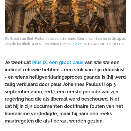
De Stoel van Sint-Pieter in de schitterende Gloria van Bernini in de apsis
van de basiliek. (Foto: Lawrence OP via
Flickr
, CC BY-NC-ND 2.0 DEED).
Je weet dat
Pius IX, een groot paus
van wie we een
indirect relikwie hebben - een stuk van zijn doodskist
- en wiens heiligverklaringsproces gaande is (hij werd
zalig verklaard door paus Johannes Paulus II op 3
september 2000, red.), een eerste periode van zijn
regering had die als liberaal werd beschouwd. Niet
dat hij in zijn documenten doctrinaire fouten van het
liberalisme verdedigde, maar hij nam een reeks
maatregelen die als liberaal werden gezien.