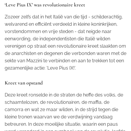
‘Leve Pius IX’ was revolutionaire kreet
Zozeer zelfs dat in het Italië van die tijd - schilderachtig,
welvarend en efficiënt verdeeld in kleine koninkrijken,
vorstendommen en vrije steden - dat neigde naar
eenwording, de independentisten die Italië wilden
verenigen op straat een revolutionaire kreet slaakten om
de anarchisten en degenen die verbonden waren met de
sekte van Mazzini te verbinden en aan te trekken tot een
gezamenlijke actie: ‘Leve Pius IX!’.
Kreet van opstand
Deze kreet ronselde in de straten de heffe des volks, de
schaamtelozen, de revolutionairen, de maffia, de
camorra en wat ze maar wilden, in de strijd tegen die
kleine tronen waarvan we de verdwijning vandaag
betreuren. In deze moeilijke situatie, waarin een paus