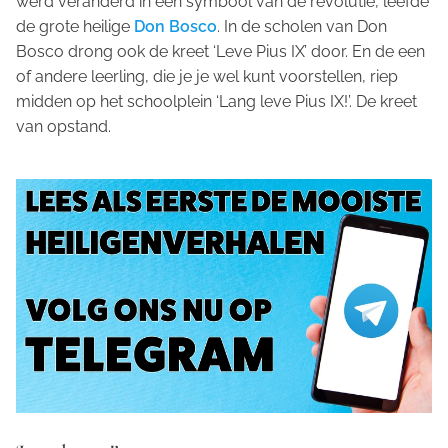
werd veranderd in een symbool van de revolutie, leefde
de grote heilige
Don Bosco
. In de scholen van Don
Bosco drong ook de kreet ‘Leve Pius IX’ door. En de een
of andere leerling, die je je wel kunt voorstellen, riep
midden op het schoolplein ‘Lang leve Pius IX!’. De kreet
van opstand.