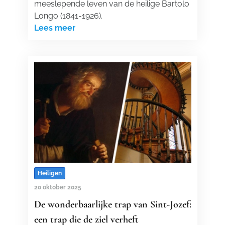
meeslepende leven van de heilige Bartolo
Longo (1841-1926).
Lees meer
Heiligen
20 oktober 2025
De wonderbaarlijke trap van Sint-Jozef:
een trap die de ziel verheft