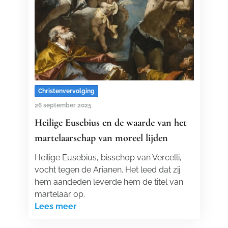
Christenvervolging
26 september 2025
Heilige Eusebius en de waarde van het
martelaarschap van moreel lijden
Heilige Eusebius, bisschop van Vercelli,
vocht tegen de Arianen. Het leed dat zij
hem aandeden leverde hem de titel van
martelaar op.
Lees meer