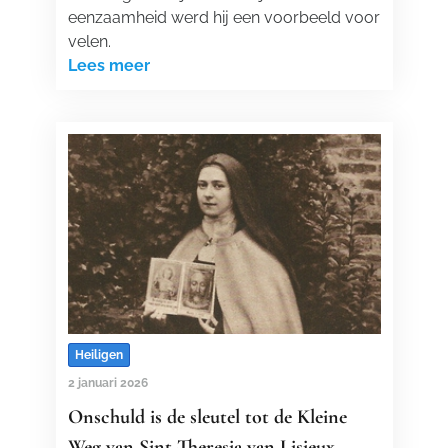
eenzaamheid werd hij een voorbeeld voor
velen.
Lees meer
Heiligen
2 januari 2026
Onschuld is de sleutel tot de Kleine
Weg van Sint-Theresia van Lisieux