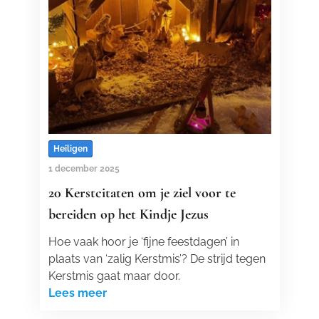
Heiligen
1 december 2025
20 Kerstcitaten om je ziel voor te
bereiden op het Kindje Jezus
Hoe vaak hoor je ‘fijne feestdagen’ in
plaats van ‘zalig Kerstmis’? De strijd tegen
Kerstmis gaat maar door.
Lees meer