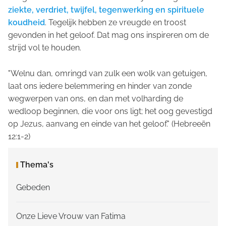
ziekte, verdriet, twijfel, tegenwerking en spirituele
koudheid
. Tegelijk hebben ze vreugde en troost
gevonden in het geloof. Dat mag ons inspireren om de
strijd vol te houden.
"Welnu dan, omringd van zulk een wolk van getuigen,
laat ons iedere belemmering en hinder van zonde
wegwerpen van ons, en dan met volharding de
wedloop beginnen, die voor ons ligt; het oog gevestigd
op Jezus, aanvang en einde van het geloof."
(Hebreeën
12:1-2)
Thema's
Gebeden
Onze Lieve Vrouw van Fatima