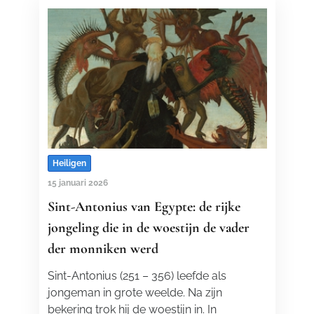
Heiligen
15 januari 2026
Sint-Antonius van Egypte: de rijke
jongeling die in de woestijn de vader
der monniken werd
Sint-Antonius (251 – 356) leefde als
jongeman in grote weelde. Na zijn
bekering trok hij de woestijn in. In