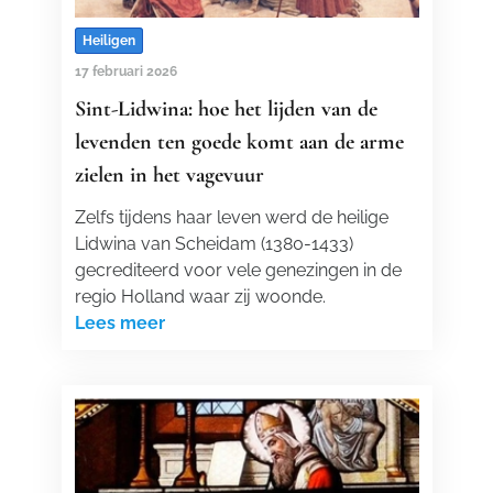
Heiligen
17 februari 2026
Sint-Lidwina: hoe het lijden van de
levenden ten goede komt aan de arme
zielen in het vagevuur
Zelfs tijdens haar leven werd de heilige
Lidwina van Scheidam (1380-1433)
gecrediteerd voor vele genezingen in de
regio Holland waar zij woonde.
Lees meer