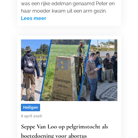
was een rijke edelman genaamd Peter en
haar moeder kwam uit een arm gezin.
Lees meer
Heiligen
8 april 2026
Seppe Van Loo op pelgrimstocht als
boetedoening voor abortus