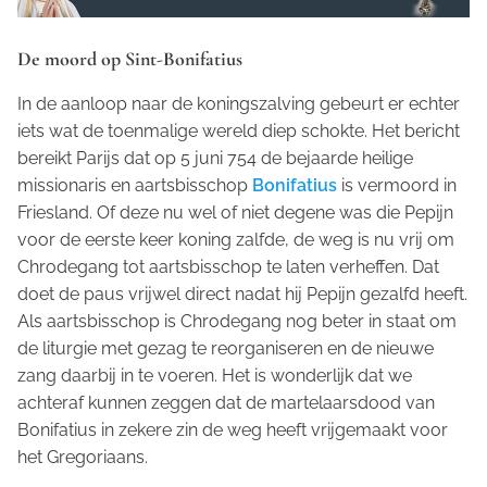
De moord op Sint-Bonifatius
In de aanloop naar de koningszalving gebeurt er echter
iets wat de toenmalige wereld diep schokte. Het bericht
bereikt Parijs dat op 5 juni 754 de bejaarde heilige
missionaris en aartsbisschop
Bonifatius
is vermoord in
Friesland. Of deze nu wel of niet degene was die Pepijn
voor de eerste keer koning zalfde, de weg is nu vrij om
Chrodegang tot aartsbisschop te laten verheffen. Dat
doet de paus vrijwel direct nadat hij Pepijn gezalfd heeft.
Als aartsbisschop is Chrodegang nog beter in staat om
de liturgie met gezag te reorganiseren en de nieuwe
zang daarbij in te voeren. Het is wonderlijk dat we
achteraf kunnen zeggen dat de martelaarsdood van
Bonifatius in zekere zin de weg heeft vrijgemaakt voor
het Gregoriaans.