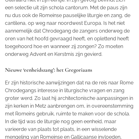
een selectie uit zijn
schola cantorum.
Met de paus zijn
nu dus ook de Romeinse pauselijke liturgie en zang
,
de
cantilena,
op weg naar noordwest Europa. Is het niet
aannemelijk dat Chrodegang de zangers onderweg de
oren van het hoofd gevraagd heeft, en oplettend heeft
toegehoord hoe en wanneer zij zongen? Zo moeten
onderweg Advent en Kerstmis zijn gevierd.
Nieuwe ‘eenheidszang’: het Gregoriaans
Er zijn historische aanwijzingen dat na de reis naar Rome
Chrodegangs interesse in liturgische vragen en zang
groter werd. Zo laat hij architectonische aanpassingen in
zijn kerken in Metz aanbrengen om, in overeenstemming
met Romeins gebruik, ruimte te maken voor de schola.
In die tijd was de liturgie nog geen eenheid, maar
varieerde van plaats tot plaats, in een wisselende
mengeling van Romeinse en Gallicaanse invloeden,