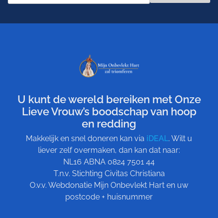
U kunt de wereld bereiken met Onze
Lieve Vrouw’s boodschap van hoop
en redding
Makkelijk en snel doneren kan via
iDEAL
. Wilt u
liever zelf overmaken, dan kan dat naar:
NL16 ABNA 0824 7501 44
T.n.v. Stichting Civitas Christiana
O.v.v. Webdonatie Mijn Onbevlekt Hart en uw
postcode + huisnummer