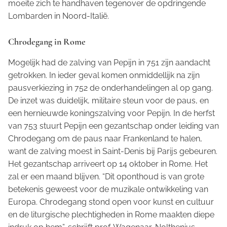
moeite zich te handhaven tegenover de opdringende
Lombarden in Noord-Italië.
Chrodegang in Rome
Mogelijk had de zalving van Pepijn in 751 zijn aandacht
getrokken. In ieder geval komen onmiddellijk na zijn
pausverkiezing in 752 de onderhandelingen al op gang.
De inzet was duidelijk, militaire steun voor de paus, en
een hernieuwde koningszalving voor Pepijn. In de herfst
van 753 stuurt Pepijn een gezantschap onder leiding van
Chrodegang om de paus naar Frankenland te halen,
want de zalving moest in Saint-Denis bij Parijs gebeuren.
Het gezantschap arriveert op 14 oktober in Rome. Het
zal er een maand blijven. “Dit oponthoud is van grote
betekenis geweest voor de muzikale ontwikkeling van
Europa. Chrodegang stond open voor kunst en cultuur
en de liturgische plechtigheden in Rome maakten diepe