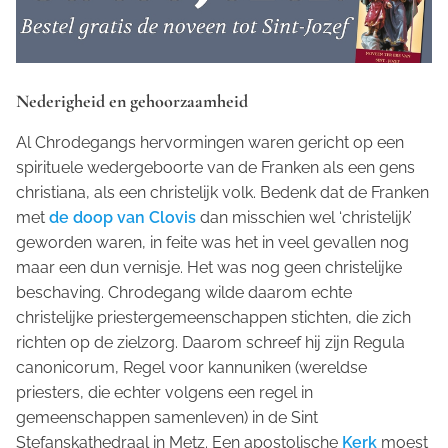
Nederigheid en gehoorzaamheid
Al Chrodegangs hervormingen waren gericht op een
spirituele wedergeboorte van de Franken als een
gens
christiana,
als een christelijk volk. Bedenk dat de Franken
met
de doop van Clovis
dan misschien wel ‘christelijk’
geworden waren, in feite was het in veel gevallen nog
maar een dun vernisje. Het was nog geen christelijke
beschaving. Chrodegang wilde daarom echte
christelijke priestergemeenschappen stichten, die zich
richten op de zielzorg. Daarom schreef hij zijn
Regula
canonicorum,
Regel voor kannuniken (wereldse
priesters, die echter volgens een regel in
gemeenschappen samenleven) in de Sint
Stefanskathedraal in Metz. Een apostolische
Kerk
moest