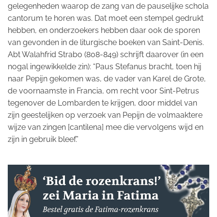
gelegenheden waarop de zang van de pauselijke
schola
cantorum
te horen was. Dat moet een stempel gedrukt
hebben, en onderzoekers hebben daar ook de sporen
van gevonden in de liturgische boeken van Saint-Denis.
Abt Walahfrid Strabo (808-849) schrijft daarover (in een
nogal ingewikkelde zin): “Paus Stefanus bracht, toen hij
naar Pepijn gekomen was, de vader van Karel de Grote,
de voornaamste in Francia, om recht voor Sint-Petrus
tegenover de Lombarden te krijgen, door middel van
zijn geestelijken op verzoek van Pepijn de volmaaktere
wijze van zingen [
cantilena
] mee die vervolgens wijd en
zijn in gebruik bleef.”