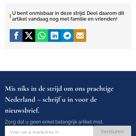
U bent onmisbaar in deze strijd. Deel daarom dit
artikel vandaag nog met familie en vrienden!
Mis niks in de strijd om ons prachtige
Nederland – schrijf u in voor de
nieuwsbrief.
Zorg dat u geen enkel belangrijk artikel mist.
Versturen