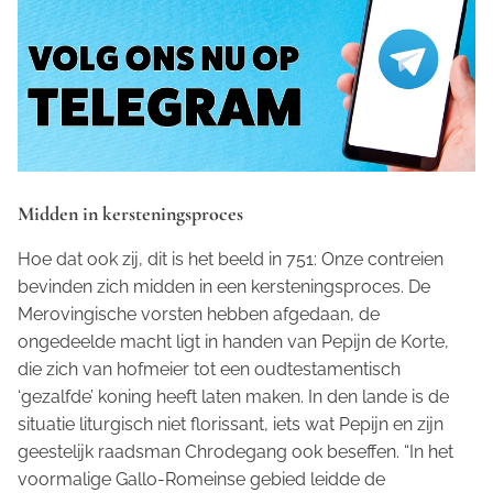
Midden in kersteningsproces
Hoe dat ook zij, dit is het beeld in 751: Onze contreien
bevinden zich midden in een kersteningsproces. De
Merovingische vorsten hebben afgedaan, de
ongedeelde macht ligt in handen van Pepijn de Korte,
die zich van hofmeier tot een oudtestamentisch
‘gezalfde’ koning heeft laten maken. In den lande is de
situatie liturgisch niet florissant, iets wat Pepijn en zijn
geestelijk raadsman Chrodegang ook beseffen. “In het
voormalige Gallo-Romeinse gebied leidde de