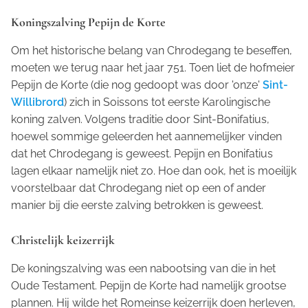
Koningszalving Pepijn de Korte
Om het historische belang van Chrodegang te beseffen,
moeten we terug naar het jaar 751. Toen liet de hofmeier
Pepijn de Korte (die nog gedoopt was door 'onze'
Sint-
Willibrord
) zich in Soissons tot eerste Karolingische
koning zalven. Volgens traditie door Sint-Bonifatius,
hoewel sommige geleerden het aannemelijker vinden
dat het Chrodegang is geweest. Pepijn en Bonifatius
lagen elkaar namelijk niet zo. Hoe dan ook, het is moeilijk
voorstelbaar dat Chrodegang niet op een of ander
manier bij die eerste zalving betrokken is geweest.
Christelijk keizerrijk
De koningszalving was een nabootsing van die in het
Oude Testament. Pepijn de Korte had namelijk grootse
plannen. Hij wilde het Romeinse keizerrijk doen herleven,