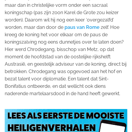
maar dan in christelijke vorm onder een sacraal
koningschap (pas zijn zoon Karel de Grote zou keizer
worden). Daarom wil hij nog een keer ‘overgezalfd’
worden, maar dan door de
paus van Rome
zelf. Hoe
kreeg de koning het voor elkaar om de paus de
koningszalving nog eens dunnetjes over te laten doen?
Hier werd Chrodegang, bisschop van Metz, op dat
moment de hoofdstad van de oostelijke rijkshelft
Austrasië, en geestelijk adviseur van de koning, direct bij
betrokken. Chrodegang was opgevoed aan het hof en
bezat talent voor diplomatie. Een talent dat Sint-
Bonifatius ontbeerde, en dat wellicht ook diens
naderende martelaarsdood in de hand heeft gewerkt.