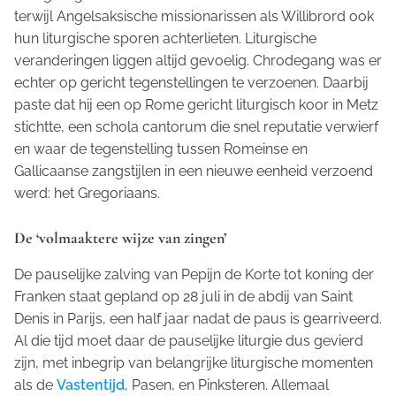
terwijl Angelsaksische missionarissen als Willibrord ook
hun liturgische sporen achterlieten. Liturgische
veranderingen liggen altijd gevoelig. Chrodegang was er
echter op gericht tegenstellingen te verzoenen. Daarbij
paste dat hij een op Rome gericht liturgisch koor in Metz
stichtte, een
schola cantorum
die snel reputatie verwierf
en waar de tegenstelling tussen Romeinse en
Gallicaanse zangstijlen in een nieuwe eenheid verzoend
werd: het Gregoriaans.
De ‘volmaaktere wijze van zingen’
De pauselijke zalving van Pepijn de Korte tot koning der
Franken staat gepland op 28 juli in de abdij van Saint
Denis in Parijs, een half jaar nadat de paus is gearriveerd.
Al die tijd moet daar de pauselijke liturgie dus gevierd
zijn, met inbegrip van belangrijke liturgische momenten
als de
Vastentijd
, Pasen, en Pinksteren. Allemaal