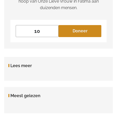
hoop van Onze Lieve Vrouw in Fatima aan
duizenden mensen.
Doneer
Lees meer
Meest gelezen