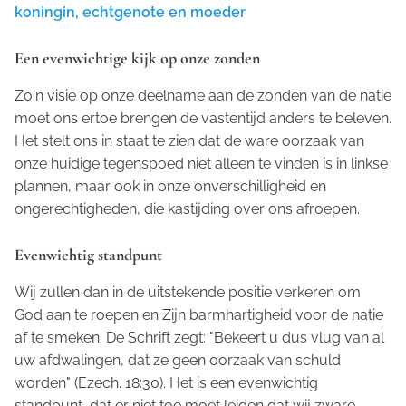
koningin, echtgenote en moeder
Een evenwichtige kijk op onze zonden
Zo'n visie op onze deelname aan de zonden van de natie
moet ons ertoe brengen de vastentijd anders te beleven.
Het stelt ons in staat te zien dat de ware oorzaak van
onze huidige tegenspoed niet alleen te vinden is in linkse
plannen, maar ook in onze onverschilligheid en
ongerechtigheden, die kastijding over ons afroepen.
Evenwichtig standpunt
Wij zullen dan in de uitstekende positie verkeren om
God aan te roepen en Zijn barmhartigheid voor de natie
af te smeken. De Schrift zegt: "Bekeert u dus vlug van al
uw afdwalingen, dat ze geen oorzaak van schuld
worden" (Ezech. 18:30). Het is een evenwichtig
standpunt, dat er niet toe moet leiden dat wij zware