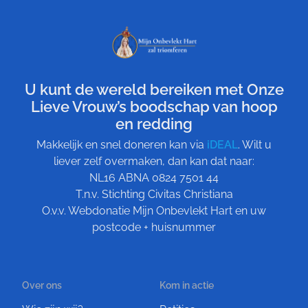
U kunt de wereld bereiken met Onze
Lieve Vrouw’s boodschap van hoop
en redding
Makkelijk en snel doneren kan via
iDEAL
. Wilt u
liever zelf overmaken, dan kan dat naar:
NL16 ABNA 0824 7501 44
T.n.v. Stichting Civitas Christiana
O.v.v. Webdonatie Mijn Onbevlekt Hart en uw
postcode + huisnummer
Over ons
Kom in actie