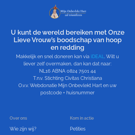
U kunt de wereld bereiken met Onze
Lieve Vrouw’s boodschap van hoop
en redding
Makkelijk en snel doneren kan via
iDEAL
. Wilt u
liever zelf overmaken, dan kan dat naar:
NL16 ABNA 0824 7501 44
T.n.v. Stichting Civitas Christiana
O.v.v. Webdonatie Mijn Onbevlekt Hart en uw
postcode + huisnummer
Over ons
Kom in actie
Wie zijn wij?
Petities