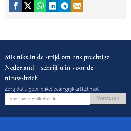
Mis niks in de strijd om ons prachtige
Nederland – schrijf u in voor de
nieuwsbrief.
Zorg dat u geen enkel belangrijk artikel mist.
Versturen