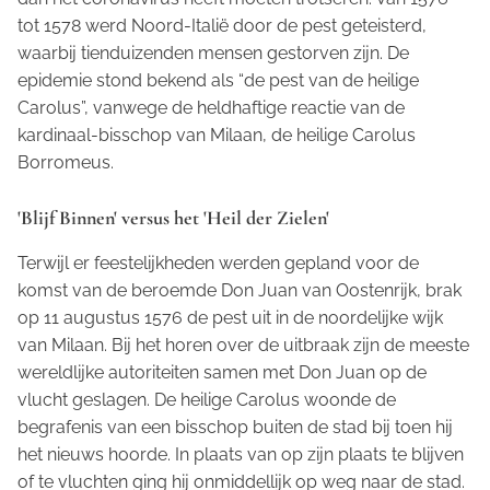
tot 1578 werd Noord-Italië door de pest geteisterd,
waarbij tienduizenden mensen gestorven zijn. De
epidemie stond bekend als “de pest van de heilige
Carolus”, vanwege de heldhaftige reactie van de
kardinaal-bisschop van Milaan, de heilige Carolus
Borromeus.
'Blijf Binnen' versus het 'Heil der Zielen'
Terwijl er feestelijkheden werden gepland voor de
komst van de beroemde Don Juan van Oostenrijk, brak
op 11 augustus 1576 de pest uit in de noordelijke wijk
van Milaan. Bij het horen over de uitbraak zijn de meeste
wereldlijke autoriteiten samen met Don Juan op de
vlucht geslagen. De heilige Carolus woonde de
begrafenis van een bisschop buiten de stad bij toen hij
het nieuws hoorde. In plaats van op zijn plaats te blijven
of te vluchten ging hij onmiddellijk op weg naar de stad.