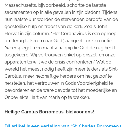
Massachusetts, bijvoorbeeld, schortte de laatste
sacramenten op in alle gevallen in zijn bisdom. Tijdens
hun laatste uur worden de stervenden beroofd van de
geestelijke hulp en troost van de kerk. Zoals John
Horvat in zijn column, "Het Coronavirus is een oproep
om terug te keren naar God", aangeeft: onze reactie
“weerspiegelt een maatschappij die God de rug heeft
toegekeerd. Wij vertrouwen enkel op onszelf en onze
apparaten terwijl we de crisis confronteren." Wat de
wereld het meest nodig heeft zijn meer leiders als Sint-
Carolus, meer heldhaftige herders om het geloof te
herstellen, het vertrouwen in Gods Voorzienigheid te
bevorderen en de ware devotie tot het moederlijke en
Onbevlekte Hart van Maria op te wekken.
Heilige Carolus Borromeus, bid voor ons!
Dit artikel is een vertaling van “St. Charles Borromeo’s