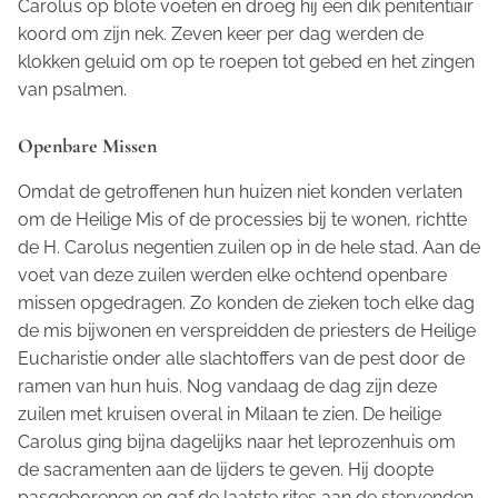
Carolus op blote voeten en droeg hij een dik penitentiair
koord om zijn nek. Zeven keer per dag werden de
klokken geluid om op te roepen tot gebed en het zingen
van psalmen.
Openbare Missen
Omdat de getroffenen hun huizen niet konden verlaten
om de Heilige Mis of de processies bij te wonen, richtte
de H. Carolus negentien zuilen op in de hele stad. Aan de
voet van deze zuilen werden elke ochtend openbare
missen opgedragen. Zo konden de zieken toch elke dag
de mis bijwonen en verspreidden de priesters de Heilige
Eucharistie onder alle slachtoffers van de pest door de
ramen van hun huis. Nog vandaag de dag zijn deze
zuilen met kruisen overal in Milaan te zien. De heilige
Carolus ging bijna dagelijks naar het leprozenhuis om
de sacramenten aan de lijders te geven. Hij doopte
pasgeborenen en gaf de laatste rites aan de stervenden.