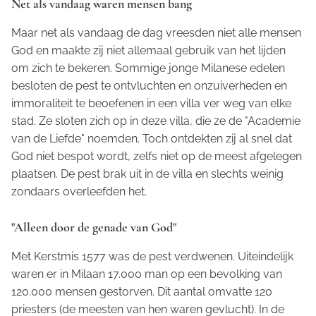
Net als vandaag waren mensen bang
Maar net als vandaag de dag vreesden niet alle mensen
God en maakte zij niet allemaal gebruik van het lijden
om zich te bekeren. Sommige jonge Milanese edelen
besloten de pest te ontvluchten en onzuiverheden en
immoraliteit te beoefenen in een villa ver weg van elke
stad. Ze sloten zich op in deze villa, die ze de "Academie
van de Liefde" noemden. Toch ontdekten zij al snel dat
God niet bespot wordt, zelfs niet op de meest afgelegen
plaatsen. De pest brak uit in de villa en slechts weinig
zondaars overleefden het.
"Alleen door de genade van God"
Met Kerstmis 1577 was de pest verdwenen. Uiteindelijk
waren er in Milaan 17.000 man op een bevolking van
120.000 mensen gestorven. Dit aantal omvatte 120
priesters (de meesten van hen waren gevlucht). In de