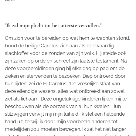
"Ik zal mijn plicht tot het uiterste vervullen."
Om zich voor te bereiden op wat hem te wachten stond,
bood de heilige Carolus zich aan als boetvaardig
slachtoffer voor de zonden van zijn volk. Hij stelde ook
zijn zaken op orde en schreef zijn laatste testament. Na
deze voorbereidingen ging hij elke dag op pad om de
zieken en stervenden te bezoeken. Diep ontroerd door
hun lijden, zei de H. Carolus: "De vreselijke staat van
deze ellendige wezens, alles wat ontbreekt aan zowel
ziel als lichaam. Deze ongelukkige kinderen lijken mij te
beschouwen als de oorzaak van al hun kwalen. Hun
stilzwijgen verwijt mij mijn luiheid. Ik stel een helpende
hand uit, terwijl ik door mijn voorbeeld anderen tot
medelijden zou moeten bewegen. Ik zal het niet langer