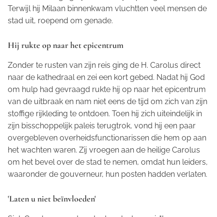
Terwijl hij Milaan binnenkwam vluchtten veel mensen de
stad uit, roepend om genade.
Hij rukte op naar het epicentrum
Zonder te rusten van zijn reis ging de H. Carolus direct
naar de kathedraal en zei een kort gebed. Nadat hij God
om hulp had gevraagd rukte hij op naar het epicentrum
van de uitbraak en nam niet eens de tijd om zich van zijn
stoffige rijkleding te ontdoen. Toen hij zich uiteindelijk in
zijn bisschoppelijk paleis terugtrok, vond hij een paar
overgebleven overheidsfunctionarissen die hem op aan
het wachten waren. Zij vroegen aan de heilige Carolus
om het bevel over de stad te nemen, omdat hun leiders,
waaronder de gouverneur, hun posten hadden verlaten.
'Laten u niet beïnvloeden'