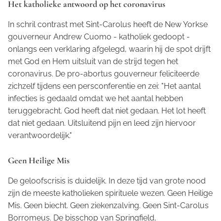
Het katholieke antwoord op het coronavirus
In schril contrast met Sint-Carolus heeft de New Yorkse
gouverneur Andrew Cuomo - katholiek gedoopt -
onlangs een verklaring afgelegd, waarin hij de spot drijft
met God en Hem uitsluit van de strijd tegen het
coronavirus. De pro-abortus gouverneur feliciteerde
zichzelf tijdens een persconferentie en zei: "Het aantal
infecties is gedaald omdat we het aantal hebben
teruggebracht. God heeft dat niet gedaan. Het lot heeft
dat niet gedaan. Uitsluitend pijn en leed zijn hiervoor
verantwoordelijk."
Geen Heilige Mis
De geloofscrisis is duidelijk. In deze tijd van grote nood
zijn de meeste katholieken spirituele wezen. Geen Heilige
Mis. Geen biecht. Geen ziekenzalving. Geen Sint-Carolus
Borromeus. De bisschop van Springfield,