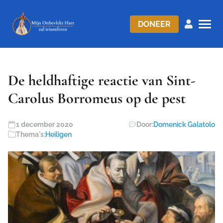
DONEER
De heldhaftige reactie van Sint-
Carolus Borromeus op de pest
1 december 2020
Door:
Domenick Galatolo
Thema's:
Heiligen