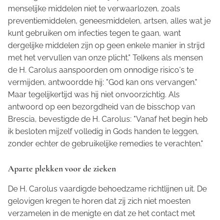
menselijke middelen niet te verwaarlozen, zoals
preventiemiddelen, geneesmiddelen, artsen, alles wat je
kunt gebruiken om infecties tegen te gaan, want
dergelijke middelen zijn op geen enkele manier in strijd
met het vervullen van onze plicht." Telkens als mensen
de H. Carolus aanspoorden om onnodige risico's te
vermijden, antwoordde hij: "God kan ons vervangen."
Maar tegelijkertijd was hij niet onvoorzichtig. Als
antwoord op een bezorgdheid van de bisschop van
Brescia, bevestigde de H. Carolus: "Vanaf het begin heb
ik besloten mijzelf volledig in Gods handen te leggen,
zonder echter de gebruikelijke remedies te verachten."
Aparte plekken voor de zieken
De H. Carolus vaardigde behoedzame richtlijnen uit. De
gelovigen kregen te horen dat zij zich niet moesten
verzamelen in de menigte en dat ze het contact met