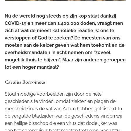
Nu de wereld nog steeds op zijn kop staat dankzij
COVID-19 en meer dan 1.400.000 doden, vraagt men
zich af wat de meest katholieke reactie is: ons te
verstoppen of God te zoeken? De meesten van ons
moeten aan de keizer geven wat hem toekomt en de
overheidsmandaten in acht nemen om "zoveel
mogelijk thuis te blijven". Maar zijn anderen geroepen
tot een hoger mandaat?
Carolus Borromeus
Stoutmoedige voorbeelden zijn door de hele
geschiedenis te vinden, omdat ziekten en plagen de
mensheid sinds de val van Adam hebben geteisterd. In
de vergulde bladzijden van de geschiedenis vinden wij
een heilige bisschop die een virus dat dodelijker was
dan het coronavirus heeft moeten trotseren. Van 1576