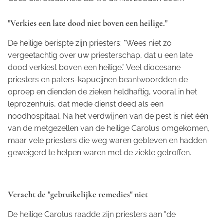
"Verkies een late dood niet boven een heilige."
De heilige berispte zijn priesters: "Wees niet zo
vergeetachtig over uw priesterschap, dat u een late
dood verkiest boven een heilige.” Veel diocesane
priesters en paters-kapucijnen beantwoordden de
oproep en dienden de zieken heldhaftig, vooral in het
leprozenhuis, dat mede dienst deed als een
noodhospitaal. Na het verdwijnen van de pest is niet één
van de metgezellen van de heilige Carolus omgekomen,
maar vele priesters die weg waren gebleven en hadden
geweigerd te helpen waren met de ziekte getroffen.
Veracht de "gebruikelijke remedies" niet
De heilige Carolus raadde zijn priesters aan "de