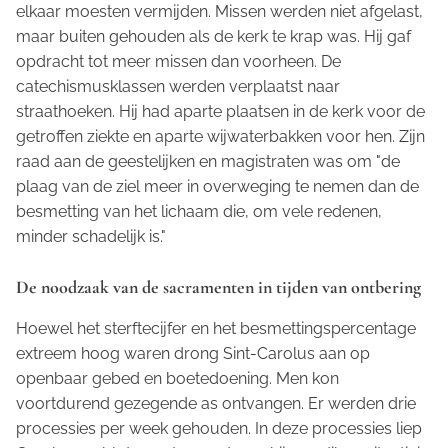
elkaar moesten vermijden. Missen werden niet afgelast,
maar buiten gehouden als de kerk te krap was. Hij gaf
opdracht tot meer missen dan voorheen. De
catechismusklassen werden verplaatst naar
straathoeken. Hij had aparte plaatsen in de kerk voor de
getroffen ziekte en aparte wijwaterbakken voor hen. Zijn
raad aan de geestelijken en magistraten was om "de
plaag van de ziel meer in overweging te nemen dan de
besmetting van het lichaam die, om vele redenen,
minder schadelijk is."
De noodzaak van de sacramenten in tijden van ontbering
Hoewel het sterftecijfer en het besmettingspercentage
extreem hoog waren drong Sint-Carolus aan op
openbaar gebed en boetedoening. Men kon
voortdurend gezegende as ontvangen. Er werden drie
processies per week gehouden. In deze processies liep