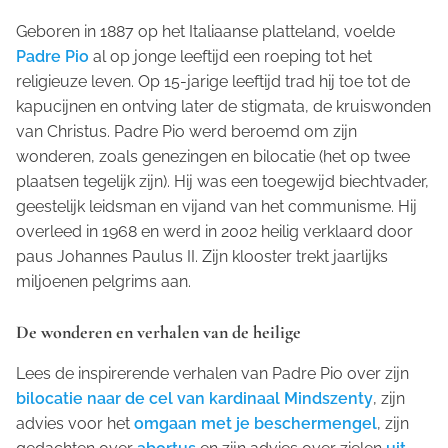
Geboren in 1887 op het Italiaanse platteland, voelde
Padre Pio
al op jonge leeftijd een roeping tot het
religieuze leven. Op 15-jarige leeftijd trad hij toe tot de
kapucijnen en ontving later de stigmata, de kruiswonden
van Christus. Padre Pio werd beroemd om zijn
wonderen, zoals genezingen en bilocatie (het op twee
plaatsen tegelijk zijn). Hij was een toegewijd biechtvader,
geestelijk leidsman en vijand van het communisme. Hij
overleed in 1968 en werd in 2002 heilig verklaard door
paus Johannes Paulus II. Zijn klooster trekt jaarlijks
miljoenen pelgrims aan.
De wonderen en verhalen van de heilige
Lees de inspirerende verhalen van Padre Pio over zijn
bilocatie naar de cel van kardinaal Mindszenty
, zijn
advies voor het
omgaan met je beschermengel
, zijn