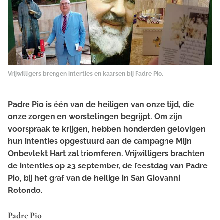
Vrijwilligers brengen intenties en kaarsen bij Padre Pio.
Padre Pio is één van de heiligen van onze tijd, die
onze zorgen en worstelingen begrijpt. Om zijn
voorspraak te krijgen, hebben honderden gelovigen
hun intenties opgestuurd aan de campagne
Mijn
Onbevlekt Hart zal triomferen
. Vrijwilligers brachten
de intenties op 23 september, de feestdag van Padre
Pio, bij het graf van de heilige in San Giovanni
Rotondo.
Padre Pio