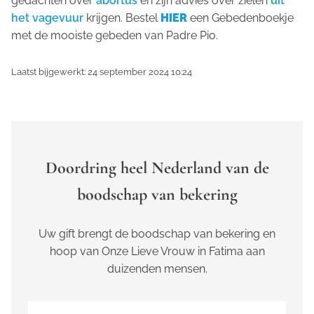
gedachten over
abortus
en zijn advies over zielen
uit
het vagevuur
krijgen. Bestel
HIER
een Gebedenboekje
met de mooiste gebeden van Padre Pio.
Laatst bijgewerkt: 24 september 2024 10:24
Doordring heel Nederland van de
boodschap van bekering
Uw gift brengt de boodschap van bekering en
hoop van Onze Lieve Vrouw in Fatima aan
duizenden mensen.