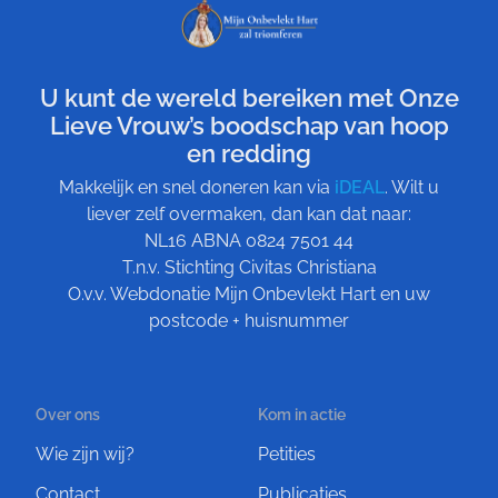
U kunt de wereld bereiken met Onze
Lieve Vrouw’s boodschap van hoop
en redding
Makkelijk en snel doneren kan via
iDEAL
. Wilt u
liever zelf overmaken, dan kan dat naar:
NL16 ABNA 0824 7501 44
T.n.v. Stichting Civitas Christiana
O.v.v. Webdonatie Mijn Onbevlekt Hart en uw
postcode + huisnummer
Over ons
Kom in actie
Wie zijn wij?
Petities
Contact
Publicaties