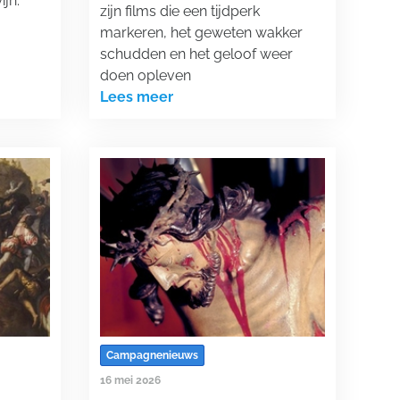
jn.
zijn films die een tijdperk
markeren, het geweten wakker
schudden en het geloof weer
doen opleven
Lees meer
Campagnenieuws
16 mei 2026