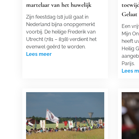
martelaar van het huwelijk
toewij
Gelaat 
Zijn feestdag (18 juli) gaat in
Nederland bijna onopgemerkt
Een vri
voorbij. De heilige Frederik van
Mijn On
Utrecht (781 – 838) verdient het
heeft u
evenwel geërd te worden.
Heilig 
Lees meer
aangeb
Parijs.
Lees m