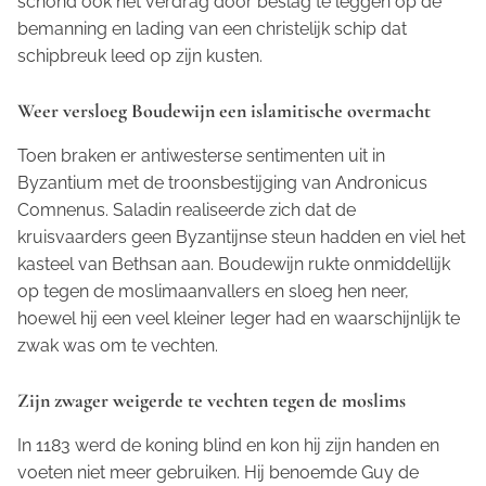
schond ook het verdrag door beslag te leggen op de
bemanning en lading van een christelijk schip dat
schipbreuk leed op zijn kusten.
Weer versloeg Boudewijn een islamitische overmacht
Toen braken er antiwesterse sentimenten uit in
Byzantium met de troonsbestijging van Andronicus
Comnenus. Saladin realiseerde zich dat de
kruisvaarders geen Byzantijnse steun hadden en viel het
kasteel van Bethsan aan. Boudewijn rukte onmiddellijk
op tegen de moslimaanvallers en sloeg hen neer,
hoewel hij een veel kleiner leger had en waarschijnlijk te
zwak was om te vechten.
Zijn zwager weigerde te vechten tegen de moslims
In 1183 werd de koning blind en kon hij zijn handen en
voeten niet meer gebruiken. Hij benoemde Guy de