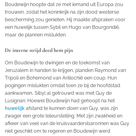
Boudewijn hoopte dat ze met iemand uit Europa zou
trouwen, zodat het koninkrijk na zijn dood westerse
bescherming zou genieten. Hij maakte afspraken voor
een huwelijk tussen Sybil en Hugo van Bourgondië,
maar de plannen mislukten.
De interne strijd deed hem pijn
Om Boudewijn te dwingen en de toekomst van
Jeruzalem in handen te krijgen, planden Raymond van
Tripoli en Bohemond van Antiochië een coup. Hun
pogingen mislukten omdat toen ze bij de hoofdstad
aankwamen, Sibyl al getrouwd was met Guy de
Lusignan. Hoewel Boudewijn had gehoopt na het
huwelijk
afstand te kunnen doen van Guy, was zijn
zwager een grote teleurstelling. Met zijn zwakheid en
afkeer van veel van de kruisvaardersbaronnen was Guy
niet geschikt om te regeren en Boudewijn werd