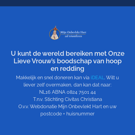
U kunt de wereld bereiken met Onze
Lieve Vrouw’s boodschap van hoop
en redding
Makkelijk en snel doneren kan via
iDEAL
. Wilt u
liever zelf overmaken, dan kan dat naar:
NL16 ABNA 0824 7501 44
T.n.v. Stichting Civitas Christiana
O.v.v. Webdonatie Mijn Onbevlekt Hart en uw
postcode + huisnummer