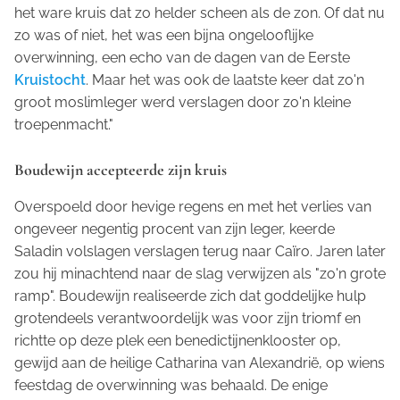
het ware kruis dat zo helder scheen als de zon. Of dat nu
zo was of niet, het was een bijna ongelooflijke
overwinning, een echo van de dagen van de Eerste
Kruistocht
. Maar het was ook de laatste keer dat zo'n
groot moslimleger werd verslagen door zo'n kleine
troepenmacht."
Boudewijn accepteerde zijn kruis
Overspoeld door hevige regens en met het verlies van
ongeveer negentig procent van zijn leger, keerde
Saladin volslagen verslagen terug naar Caïro. Jaren later
zou hij minachtend naar de slag verwijzen als "zo'n grote
ramp". Boudewijn realiseerde zich dat goddelijke hulp
grotendeels verantwoordelijk was voor zijn triomf en
richtte op deze plek een benedictijnenklooster op,
gewijd aan de heilige Catharina van Alexandrië, op wiens
feestdag de overwinning was behaald. De enige