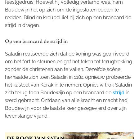
feestgedruis. Hoewel hij volledig verlamd was, nam
Boudewijn het op zich om de ingesloten edelen te
redden. Blind en kreupel liet hij zich op een brancard de
strijd in dragen.
Op een brancard de strijd in
Saladin realiseerde zich dat de koning was gearriveerd
om het fort te steunen en gaf het teken tot terugtrekking
zonder de christenen aan te vallen. Dezelfde scène
herhaalde zich toen Saladin in 1184 opnieuw probeerde
het kasteel van Kerak in te nemen. Opnieuw trok Saladin
zich terug toen Boudewijn op een brancard de
strijd
in
werd gebracht. Ontdaan van alle kracht en macht had
Boudewijn voor de laatste keer gezegevierd over zijn
levenslange vijand.