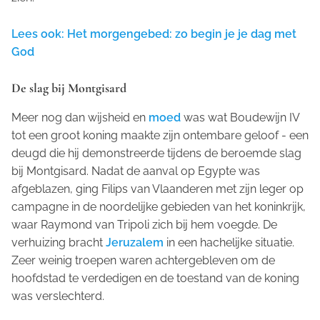
Lees ook: Het morgengebed: zo begin je je dag met
God
De slag bij Montgisard
Meer nog dan wijsheid en
moed
was wat Boudewijn IV
tot een groot koning maakte zijn ontembare geloof - een
deugd die hij demonstreerde tijdens de beroemde slag
bij Montgisard. Nadat de aanval op Egypte was
afgeblazen, ging Filips van Vlaanderen met zijn leger op
campagne in de noordelijke gebieden van het koninkrijk,
waar Raymond van Tripoli zich bij hem voegde. De
verhuizing bracht
Jeruzalem
in een hachelijke situatie.
Zeer weinig troepen waren achtergebleven om de
hoofdstad te verdedigen en de toestand van de koning
was verslechterd.