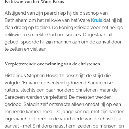
Relikwie van het Ware Kruis
Afstijgend van zijn paard riep hij de bisschop van
Bethlehem om het relikwie van het Ware
Kruis
dat hij bij
zich droeg op te tillen. De koning knielde voor het heilige
relikwie en smeekte God om succes. Opgestaan uit
gebed, spoorde hij zijn mannen aan om de aanval door
te zetten en viel aan.
Verpletterende overwinning van de christenen
Historicus Stephen Howarth beschrijft de strijd die
volgde: "Er waren zesentwintigduizend Saraceense
ruiters, slechts een paar honderd christenen; maar de
Saraceen werden verpletterd. De meesten werden
gedood; Saladin zelf ontsnapte alleen omdat hij op een
rennende kameel reed. De jonge koning, met zijn handen
ingezwachteld, reed in de voorhoede van de christelijke
aanval - met Sint-Joris naast hem, zeiden de mensen, en