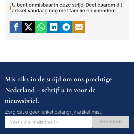
U bent onmisbaar in deze strijd. Deel daarom dit
artikel vandaag nog met familie en vrienden!
Mis niks in de strijd om ons prachtige
Nederland – schrijf u in voor de
nieuwsbrief.
Zorg dat u geen enkel belangrijk artikel mist.
Versturen