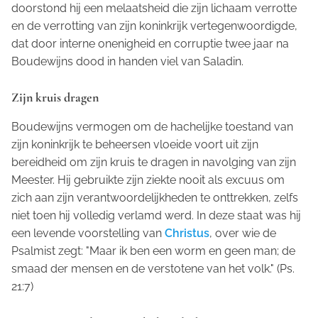
doorstond hij een melaatsheid die zijn lichaam verrotte
en de verrotting van zijn koninkrijk vertegenwoordigde,
dat door interne onenigheid en corruptie twee jaar na
Boudewijns dood in handen viel van Saladin.
Zijn kruis dragen
Boudewijns vermogen om de hachelijke toestand van
zijn koninkrijk te beheersen vloeide voort uit zijn
bereidheid om zijn kruis te dragen in navolging van zijn
Meester. Hij gebruikte zijn ziekte nooit als excuus om
zich aan zijn verantwoordelijkheden te onttrekken, zelfs
niet toen hij volledig verlamd werd. In deze staat was hij
een levende voorstelling van
Christus
, over wie de
Psalmist zegt: "Maar ik ben een worm en geen man; de
smaad der mensen en de verstotene van het volk." (Ps.
21:7)