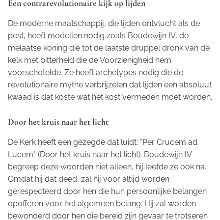
Een contrarevolutionaire kijk op lijden
De moderne maatschappij, die lijden ontvlucht als de
pest, heeft modellen nodig zoals Boudewijn IV, de
melaatse koning die tot de laatste druppel dronk van de
kelk met bitterheid die de Voorzienigheid hem
voorschotelde. Ze heeft archetypes nodig die de
revolutionaire mythe verbrijzelen dat lijden een absoluut
kwaad is dat koste wat het kost vermeden moet worden.
Door het kruis naar het licht
De Kerk heeft een gezegde dat luidt:
"Per Crucem ad
Lucem"
(Door het kruis naar het licht). Boudewijn IV
begreep deze woorden niet alleen, hij leefde ze ook na.
Omdat hij dat deed, zal hij voor altijd worden
gerespecteerd door hen die hun persoonlijke belangen
opofferen voor het algemeen belang. Hij zal worden
bewonderd door hen die bereid zijn gevaar te trotseren