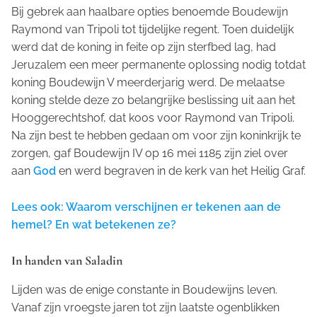
Bij gebrek aan haalbare opties benoemde Boudewijn
Raymond van Tripoli tot tijdelijke regent. Toen duidelijk
werd dat de koning in feite op zijn sterfbed lag, had
Jeruzalem een meer permanente oplossing nodig totdat
koning Boudewijn V meerderjarig werd. De melaatse
koning stelde deze zo belangrijke beslissing uit aan het
Hooggerechtshof, dat koos voor Raymond van Tripoli.
Na zijn best te hebben gedaan om voor zijn koninkrijk te
zorgen, gaf Boudewijn IV op 16 mei 1185 zijn ziel over
aan
God
en werd begraven in de kerk van het Heilig Graf.
Lees ook: Waarom verschijnen er tekenen aan de
hemel? En wat betekenen ze?
In handen van Saladin
Lijden was de enige constante in Boudewijns leven.
Vanaf zijn vroegste jaren tot zijn laatste ogenblikken