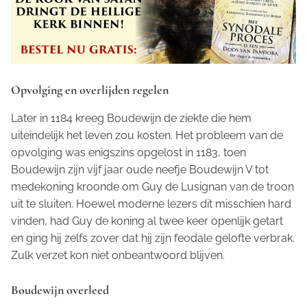
Opvolging en overlijden regelen
Later in 1184 kreeg Boudewijn de ziekte die hem
uiteindelijk het leven zou kosten. Het probleem van de
opvolging was enigszins opgelost in 1183, toen
Boudewijn zijn vijf jaar oude neefje Boudewijn V tot
medekoning kroonde om Guy de Lusignan van de troon
uit te sluiten. Hoewel moderne lezers dit misschien hard
vinden, had Guy de koning al twee keer openlijk getart
en ging hij zelfs zover dat hij zijn feodale gelofte verbrak.
Zulk verzet kon niet onbeantwoord blijven.
Boudewijn overleed