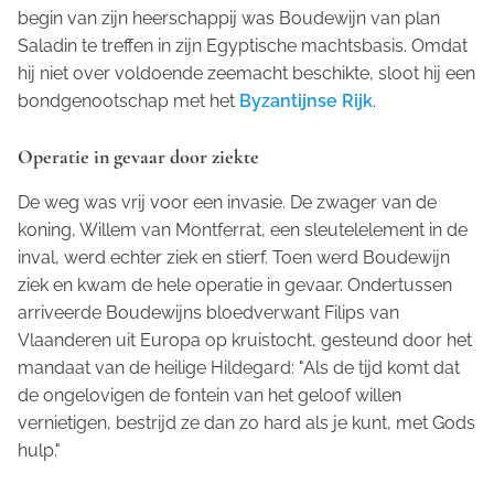
begin van zijn heerschappij was Boudewijn van plan
Saladin te treffen in zijn Egyptische machtsbasis. Omdat
hij niet over voldoende zeemacht beschikte, sloot hij een
bondgenootschap met het
Byzantijnse Rijk
.
Operatie in gevaar door ziekte
De weg was vrij voor een invasie. De zwager van de
koning, Willem van Montferrat, een sleutelelement in de
inval, werd echter ziek en stierf. Toen werd Boudewijn
ziek en kwam de hele operatie in gevaar. Ondertussen
arriveerde Boudewijns bloedverwant Filips van
Vlaanderen uit Europa op kruistocht, gesteund door het
mandaat van de heilige Hildegard: "Als de tijd komt dat
de ongelovigen de fontein van het geloof willen
vernietigen, bestrijd ze dan zo hard als je kunt, met Gods
hulp."