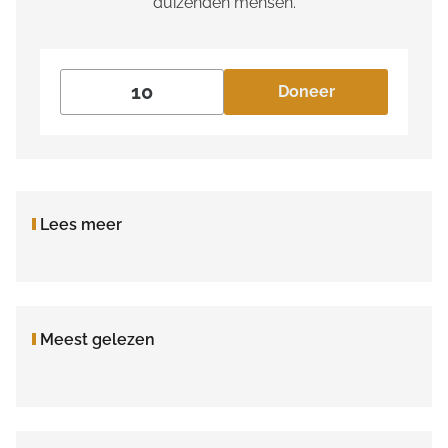
duizenden mensen.
Doneer
Lees meer
Meest gelezen