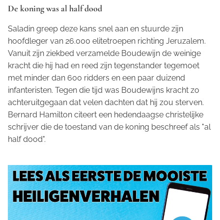
De koning was al half dood
Saladin greep deze kans snel aan en stuurde zijn
hoofdleger van 26.000 elitetroepen richting Jeruzalem.
Vanuit zijn ziekbed verzamelde Boudewijn de weinige
kracht die hij had en reed zijn tegenstander tegemoet
met minder dan 600 ridders en een paar duizend
infanteristen. Tegen die tijd was Boudewijns kracht zo
achteruitgegaan dat velen dachten dat hij zou sterven.
Bernard Hamilton citeert een hedendaagse christelijke
schrijver die de toestand van de koning beschreef als "al
half dood".