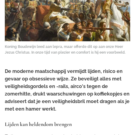
Koning Boudewijn leed aan lepra, maar offerde dit op aan onze Heer
Jezus Christus. In onze tijd van plezier en comfort is hij een voorbeeld.
De moderne maatschappij vermijdt lijden, risico en
gevaar op obsessieve wijze. Ze beveiligt alles met
veiligheidsgordels en -rails, airco's tegen de
zomerhitte, drukt waarschuwingen op koffiekopjes en
adviseert dat je een veiligheidsbril moet dragen als je
met een hamer werkt.
Lijden kan heldendom brengen