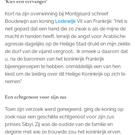
'Kies een vervanger'
Kort na zijn overwinning bij Montgisard schreef
Boudewijn aan koning
Lodewijk
VII van Frankrijk: "Het is
niet gepast dat een hand die zo zwak is als de mijne de
macht in handen heeft, terwijl de angst voor Arabische
agressie dagelijks op de Heilige Stad drukt en mijn ziekte
de durf van de vijand vergroot... Ik smeek u daarom dat
u, na de baronnen van het koninkrijk Frankrijk
bijeengeroepen te hebben, onmiddellijk een van hen
kiest om de leiding over dit Heilige Koninkrijk op zich te
nemen."
Een echtgenoot voor zijn zus
Toen zijn verzoek werd genegeerd, ging de koning op
zoek naar een geschikte echtgenoot voor zijn zus
prinses Sibyl. Zij was de oudste van de familie en
degene met wie ze trouwde zou het koninkrijk erven.