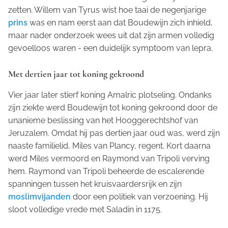
zetten. Willem van Tyrus wist hoe taai de negenjarige
prins
was en nam eerst aan dat Boudewijn zich inhield,
maar nader onderzoek wees uit dat zijn armen volledig
gevoelloos waren - een duidelijk symptoom van lepra.
Met dertien jaar tot koning gekroond
Vier jaar later stierf koning Amalric plotseling. Ondanks
zijn ziekte werd Boudewijn tot koning gekroond door de
unanieme beslissing van het Hooggerechtshof van
Jeruzalem. Omdat hij pas dertien jaar oud was, werd zijn
naaste familielid, Miles van Plancy, regent. Kort daarna
werd Miles vermoord en Raymond van Tripoli verving
hem. Raymond van Tripoli beheerde de escalerende
spanningen tussen het kruisvaardersrijk en zijn
moslimvijanden
door een politiek van verzoening. Hij
sloot volledige vrede met Saladin in 1175.