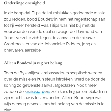
Onderlinge onenigheid
In de hoop dat Filips de tot mislukken gedoemde missie
zou redden, bood Boudewijn hem het regentschap aan
tot hij weer hersteld was. Filips was niet blij met de
voorwaarden van de deal en weigerde. Raymond van
Tripoli verzette zich tegen de aanval en de nieuwe
Grootmeester van de Johannieter Ridders, jong en
onervaren, aarzelde.
Alleen Boudewijn zag het belang
Toen de Byzantijnse ambassadeurs sceptisch werden
over de missie en hun steun introkken, werd de door de
koning zo gewenste aanval afgeblazen. Nooit meer
zouden de
kruisvaarders
zo'n kans krijgen om Saladin in
zijn machtsbasis te verwonden. Alleen Boudewijn was
wijs genoeg geweest om het belang van de missie in te
zien.