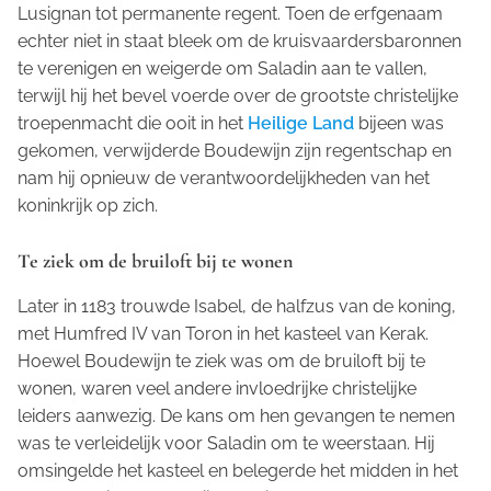
Lusignan tot permanente regent. Toen de erfgenaam
echter niet in staat bleek om de kruisvaardersbaronnen
te verenigen en weigerde om Saladin aan te vallen,
terwijl hij het bevel voerde over de grootste christelijke
troepenmacht die ooit in het
Heilige Land
bijeen was
gekomen, verwijderde Boudewijn zijn regentschap en
nam hij opnieuw de verantwoordelijkheden van het
koninkrijk op zich.
Te ziek om de bruiloft bij te wonen
Later in 1183 trouwde Isabel, de halfzus van de koning,
met Humfred IV van Toron in het kasteel van Kerak.
Hoewel Boudewijn te ziek was om de bruiloft bij te
wonen, waren veel andere invloedrijke christelijke
leiders aanwezig. De kans om hen gevangen te nemen
was te verleidelijk voor Saladin om te weerstaan. Hij
omsingelde het kasteel en belegerde het midden in het