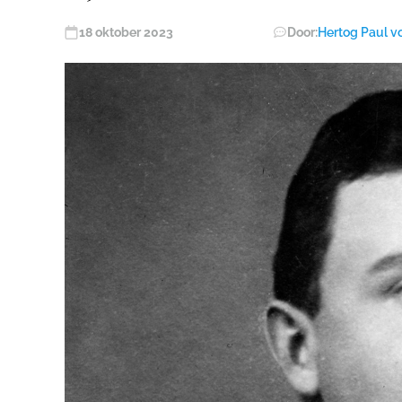
18 oktober 2023
Door:
Hertog Paul v