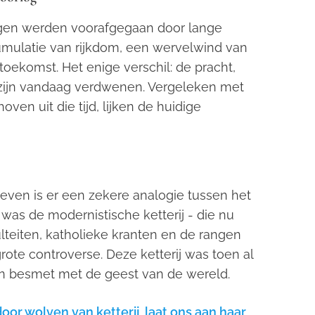
logen werden voorafgegaan door lange
umulatie van rijkdom, een wervelwind van
 toekomst. Het enige verschil: de pracht,
zijn vandaag verdwenen. Vergeleken met
en uit die tijd, lijken de huidige
leven is er een zekere analogie tussen het
was de modernistische ketterij - die nu
ulteiten, katholieke kranten en de rangen
rote controverse. Deze ketterij was toen al
n besmet met de geest van de wereld.
oor wolven van ketterij, laat ons aan haar