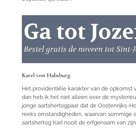
Karel von Habsburg
Het providentiële karakter van de opkomst 
dan heb ik het niet alleen over de mysterieu
jonge aartshertogpaar dat de Oostenrijks-H
reeks omstandigheden, waarvan sommige e
aartshertog Karl nooit de erfgenaam van zi