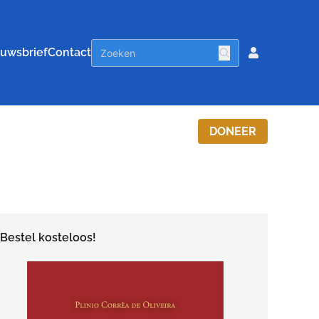
uwsbrief
Contact
DONEER
Bestel kosteloos!