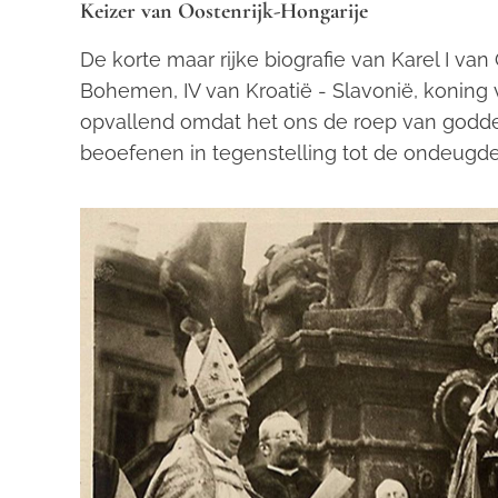
Keizer van Oostenrijk-Hongarije
De korte maar rijke biografie van Karel I van O
Bohemen, IV van Kroatië - Slavonië, koning v
opvallend omdat het ons de roep van godde
beoefenen in tegenstelling tot de ondeug