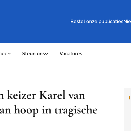
Bestel onze publicaties
Nie
mee
Steun ons
Vacatures
n keizer Karel van
an hoop in tragische