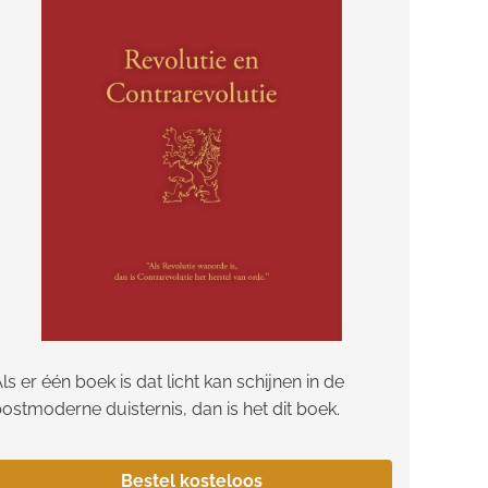
ls er één boek is dat licht kan schijnen in de
ostmoderne duisternis, dan is het dit boek.
Bestel kosteloos