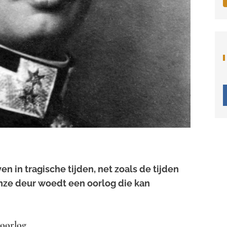
n in tragische tijden, net zoals de tijden
 onze deur woedt een oorlog die kan
doorlog