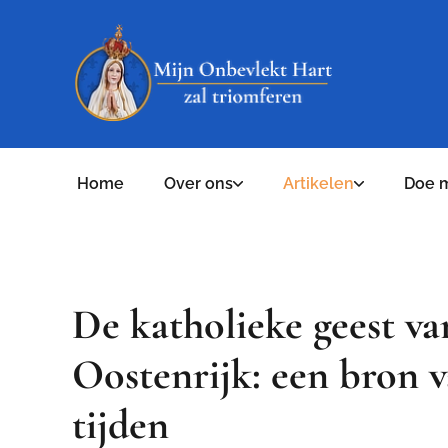
Home
Over ons
Artikelen
Doe 
De katholieke geest va
Oostenrijk: een bron v
tijden