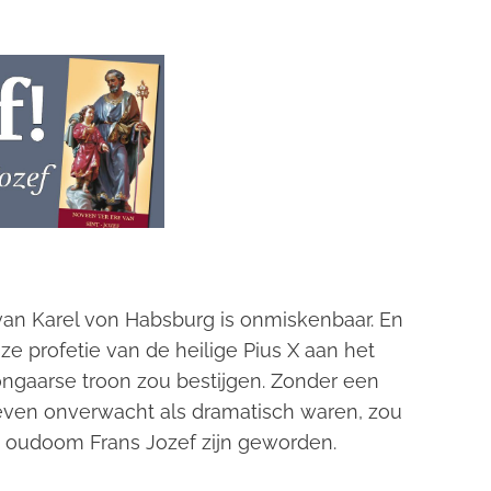
van Karel von Habsburg is onmiskenbaar. En
ze profetie van de heilige Pius X aan het
ongaarse troon zou bestijgen. Zonder een
ven onverwacht als dramatisch waren, zou
jn oudoom Frans Jozef zijn geworden.