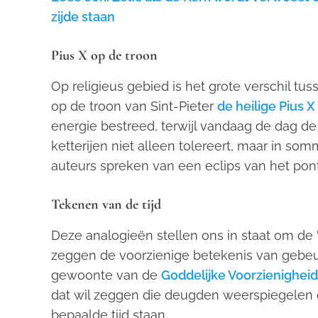
zijde staan
Pius X op de troon
Op religieus gebied is het grote verschil tus
op de troon van Sint-Pieter
de heilige Pius X
energie bestreed, terwijl vandaag de dag de 
ketterijen niet alleen tolereert, maar in s
auteurs spreken van een eclips van het pont
Tekenen van de tijd
Deze analogieën stellen ons in staat om de 't
zeggen de voorzienige betekenis van gebeu
gewoonte van de
Goddelijke Voorzienigheid
dat wil zeggen die deugden weerspiegelen
bepaalde tijd staan.