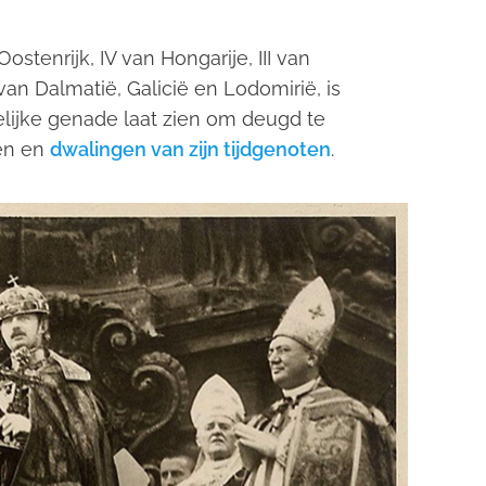
ostenrijk, IV van Hongarije, III van
an Dalmatië, Galicië en Lodomirië, is
lijke genade laat zien om deugd te
den en
dwalingen van zijn tijdgenoten
.