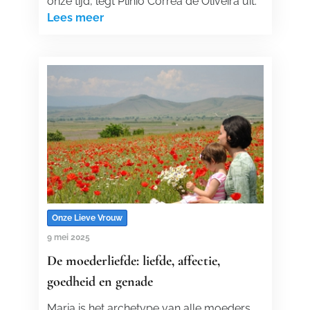
onze tijd, legt Plinio Corrêa de Oliveira uit.
Lees meer
Onze Lieve Vrouw
9 mei 2025
De moederliefde: liefde, affectie,
goedheid en genade
Maria is het archetype van alle moeders.