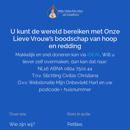
U kunt de wereld bereiken met Onze
Lieve Vrouw’s boodschap van hoop
en redding
Makkelijk en snel doneren kan via
iDEAL
. Wilt u
liever zelf overmaken, dan kan dat naar:
NL16 ABNA 0824 7501 44
T.n.v. Stichting Civitas Christiana
O.v.v. Webdonatie Mijn Onbevlekt Hart en uw
postcode + huisnummer
Over ons
Kom in actie
Wie zijn wij?
Petities