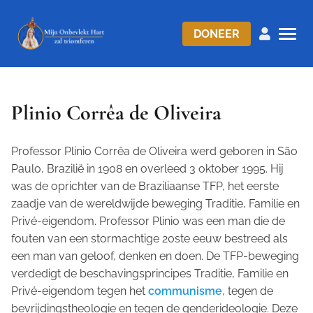
DONEER
Plinio Corrêa de Oliveira
Professor Plinio Corrêa de Oliveira werd geboren in São
Paulo, Brazilië in 1908 en overleed 3 oktober 1995. Hij
was de oprichter van de Braziliaanse TFP, het eerste
zaadje van de wereldwijde beweging Traditie, Familie en
Privé-eigendom. Professor Plinio was een man die de
fouten van een stormachtige 20ste eeuw bestreed als
een man van geloof, denken en doen. De TFP-beweging
verdedigt de beschavingsprincipes Traditie, Familie en
Privé-eigendom tegen het
communisme
, tegen de
bevrijdingstheologie en tegen de genderideologie. Deze