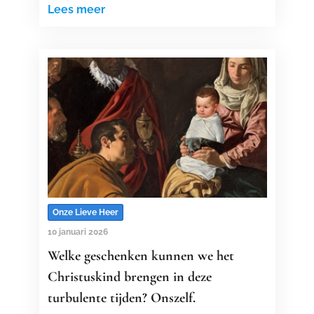
Lees meer
Onze Lieve Heer
10 januari 2026
Welke geschenken kunnen we het
Christuskind brengen in deze
turbulente tijden? Onszelf.