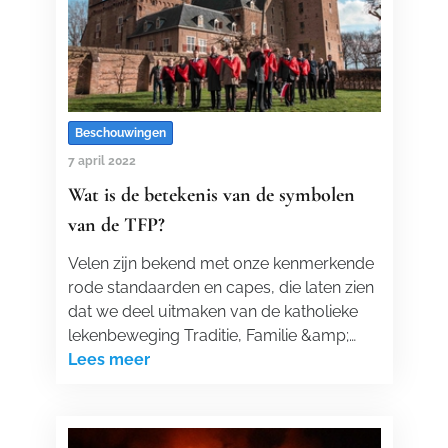
Beschouwingen
7 april 2022
Wat is de betekenis van de symbolen
van de TFP?
Velen zijn bekend met onze kenmerkende
rode standaarden en capes, die laten zien
dat we deel uitmaken van de katholieke
lekenbeweging Traditie, Familie &amp;…
Lees meer