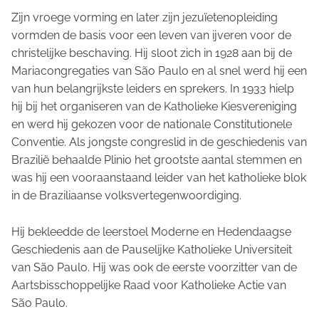
Zijn vroege vorming en later zijn jezuïetenopleiding
vormden de basis voor een leven van ijveren voor de
christelijke beschaving. Hij sloot zich in 1928 aan bij de
Mariacongregaties van São Paulo en al snel werd hij een
van hun belangrijkste leiders en sprekers. In 1933 hielp
hij bij het organiseren van de Katholieke Kiesvereniging
en werd hij gekozen voor de nationale Constitutionele
Conventie. Als jongste congreslid in de geschiedenis van
Brazilië behaalde Plinio het grootste aantal stemmen en
was hij een vooraanstaand leider van het katholieke blok
in de Braziliaanse volksvertegenwoordiging.
Hij bekleedde de leerstoel Moderne en Hedendaagse
Geschiedenis aan de Pauselijke Katholieke Universiteit
van São Paulo. Hij was ook de eerste voorzitter van de
Aartsbisschoppelijke Raad voor Katholieke Actie van
São Paulo.