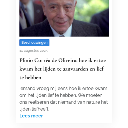
Beschouwingen
11 augustus 2025
Plinio Corrêa de Oliveira: hoe ik ertoe
kwam het lijden te aanvaarden en lief
te hebben
Iemand vroeg mij eens hoe ik ertoe kwam
om het lijden lief te hebben. We moeten
ons realiseren dat niemand van nature het
lijden liefheeft.
Lees meer