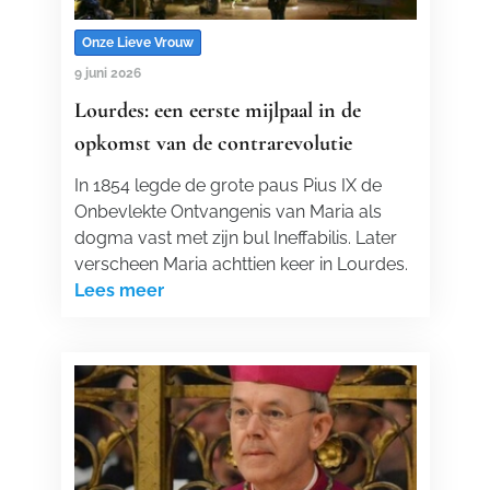
Onze Lieve Vrouw
9 juni 2026
Lourdes: een eerste mijlpaal in de
opkomst van de contrarevolutie
In 1854 legde de grote paus Pius IX de
Onbevlekte Ontvangenis van Maria als
dogma vast met zijn bul Ineffabilis. Later
verscheen Maria achttien keer in Lourdes.
Lees meer