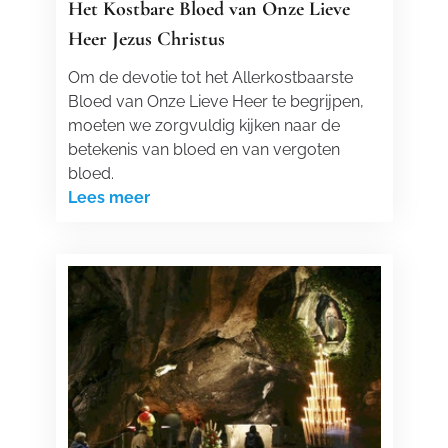
Het Kostbare Bloed van Onze Lieve
Heer Jezus Christus
Om de devotie tot het Allerkostbaarste
Bloed van Onze Lieve Heer te begrijpen,
moeten we zorgvuldig kijken naar de
betekenis van bloed en van vergoten
bloed.
Lees meer