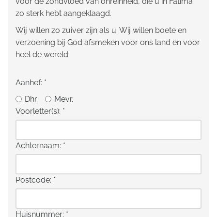
voor de zondvloed van onreinheid, die u in Fatima
zo sterk hebt aangeklaagd.
Wij willen zo zuiver zijn als u. Wij willen boete en
verzoening bij God afsmeken voor ons land en voor
heel de wereld.
Aanhef:
*
Dhr.
Mevr.
Voorletter(s):
*
Achternaam:
*
Postcode:
*
Huisnummer:
*