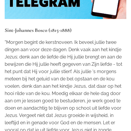
Sint-Johannes Bosco (1815-1888)
"Morgen begint de kerstnoveen. Ik beveel jullie twee
dingen aan voor deze dagen. Denk vaak aan het kindje
Jezus; denk aan de liefde die Hij jullie brengt en aan de
bewijzen die Hij jullie heeft gegeven van Zijn liefde - tot
het punt dat Hij voor jullie stierf. Als jullie 's morgens
meteen bij het geluid van de bel opstaan en de kou
voelen, denk dan aan het kindje Jezus, dat daar op het
hooi rilde van de kou. Moedig elkaar de hele dag door
aan om je lessen goed te bestuderen, je werk goed te
doen en aandachtig te blijven op school uit liefde voor
Jezus. Vergeet niet dat Jezus groeide in wijsheid, in
leeftijd en in genade voor God en de mensen. Let er
vooral op dat je uit liefde voor Jezus niet in zonde