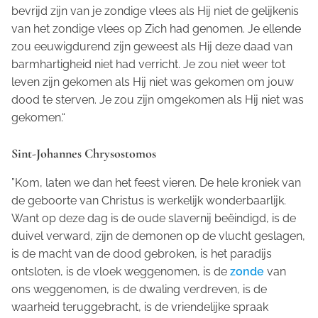
bevrijd zijn van je zondige vlees als Hij niet de gelijkenis
van het zondige vlees op Zich had genomen. Je ellende
zou eeuwigdurend zijn geweest als Hij deze daad van
barmhartigheid niet had verricht. Je zou niet weer tot
leven zijn gekomen als Hij niet was gekomen om jouw
dood te sterven. Je zou zijn omgekomen als Hij niet was
gekomen.“
Sint-Johannes Chrysostomos
”Kom, laten we dan het feest vieren. De hele kroniek van
de geboorte van Christus is werkelijk wonderbaarlijk.
Want op deze dag is de oude slavernij beëindigd, is de
duivel verward, zijn de demonen op de vlucht geslagen,
is de macht van de dood gebroken, is het paradijs
ontsloten, is de vloek weggenomen, is de
zonde
van
ons weggenomen, is de dwaling verdreven, is de
waarheid teruggebracht, is de vriendelijke spraak