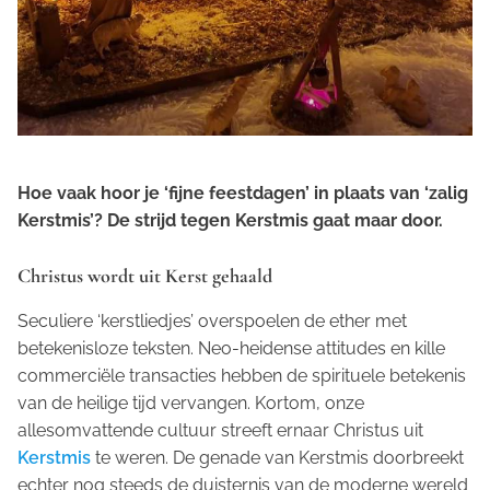
Hoe vaak hoor je ‘fijne feestdagen’ in plaats van ‘zalig
Kerstmis’? De strijd tegen Kerstmis gaat maar door.
Christus wordt uit Kerst gehaald
Seculiere ‘kerstliedjes’ overspoelen de ether met
betekenisloze teksten. Neo-heidense attitudes en kille
commerciële transacties hebben de spirituele betekenis
van de heilige tijd vervangen. Kortom, onze
allesomvattende cultuur streeft ernaar Christus uit
Kerstmis
te weren. De genade van Kerstmis doorbreekt
echter nog steeds de duisternis van de moderne wereld