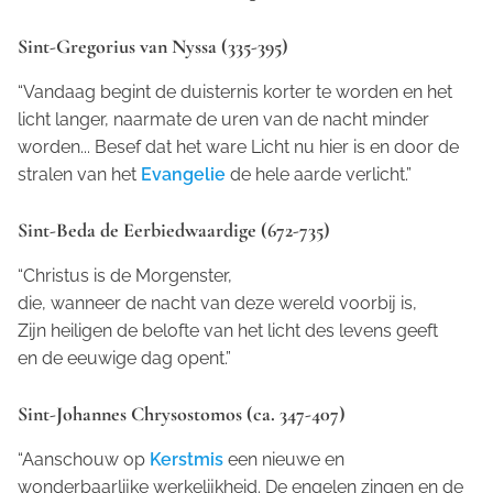
Sint-Gregorius van Nyssa (335-395)
“Vandaag begint de duisternis korter te worden en het
licht langer, naarmate de uren van de nacht minder
worden... Besef dat het ware Licht nu hier is en door de
stralen van het
Evangelie
de hele aarde verlicht.”
Sint-Beda de Eerbiedwaardige (672-735)
“Christus is de Morgenster,
die, wanneer de nacht van deze wereld voorbij is,
Zijn heiligen de belofte van het licht des levens geeft
en de eeuwige dag opent.”
Sint-Johannes Chrysostomos (ca. 347-407)
“Aanschouw op
Kerstmis
een nieuwe en
wonderbaarlijke werkelijkheid. De engelen zingen en de