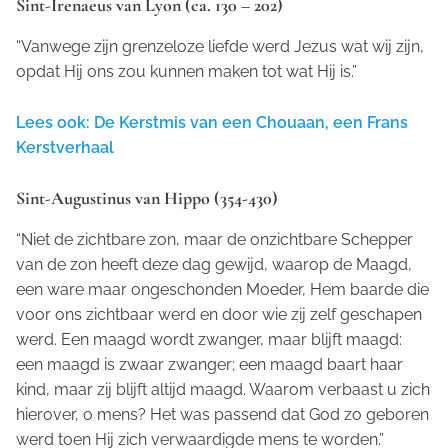
Sint-Irenaeus van Lyon (ca. 130 – 202)
“Vanwege zijn grenzeloze liefde werd Jezus wat wij zijn,
opdat Hij ons zou kunnen maken tot wat Hij is.”
Lees ook: De Kerstmis van een Chouaan, een Frans
Kerstverhaal
Sint-Augustinus van Hippo (354-430)
“Niet de zichtbare zon, maar de onzichtbare Schepper
van de zon heeft deze dag gewijd, waarop de Maagd,
een ware maar ongeschonden Moeder, Hem baarde die
voor ons zichtbaar werd en door wie zij zelf geschapen
werd. Een maagd wordt zwanger, maar blijft maagd:
een maagd is zwaar zwanger; een maagd baart haar
kind, maar zij blijft altijd maagd. Waarom verbaast u zich
hierover, o mens? Het was passend dat God zo geboren
werd toen Hij zich verwaardigde mens te worden.”