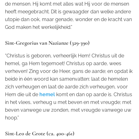
de mensen. Hij komt met alles wat Hij voor de mensen
heeft meegebracht. Dit is gewaagder dan welke andere
utopie dan ook, maar genade, wonder en de kracht van
God maken het werkelijkheid.”
Sint-Gregorius van Nazianze (329-390)
“Christus is geboren, verheerlijk Hem! Christus uit de
hemel, ga Hem tegemoet! Christus op aarde, wees
verheven! Zing voor de Heer, gans de aarde; en opdat ik
beide in één woord kan samenvatten: laat de hemelen
zich verheugen en laat de aarde zich verheugen, voor
Hem die uit de
hemel
komt en dan op aarde is. Christus
in het vlees, verheug u met beven en met vreugde; met
beven vanwege uw zonden, met vreugde vanwege uw
hoop.”
Sint-Leo de Grote (ca. 400-461)