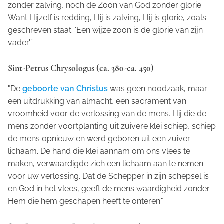
zonder zalving, noch de Zoon van God zonder glorie.
Want Hijzelf is redding, Hij is zalving, Hij is glorie, zoals
geschreven staat: 'Een wijze zoon is de glorie van zijn
vader.'”
Sint-Petrus Chrysologus (ca. 380-ca. 450)
"De
geboorte van Christus
was geen noodzaak, maar
een uitdrukking van almacht, een sacrament van
vroomheid voor de verlossing van de mens. Hij die de
mens zonder voortplanting uit zuivere klei schiep, schiep
de mens opnieuw en werd geboren uit een zuiver
lichaam. De hand die klei aannam om ons vlees te
maken, verwaardigde zich een lichaam aan te nemen
voor uw verlossing. Dat de Schepper in zijn schepsel is
en God in het vlees, geeft de mens waardigheid zonder
Hem die hem geschapen heeft te onteren."