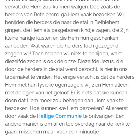
vervalt die Hem zou kunnen walgen. Doe zoals de
herders van Bethlehem: ga Hem vaak bezoeken. Wij
benijden die herders die naar de stal in Bethlehem
gingen, die Hem als pasgeboren kindje zagen, die Zijn
kleine handje kusten en die Hem hun geschenken
aanboden. Wat waren die herders toch gezegend,
zeggen wij! Toch hebben wij niets te benijden, want
diezelfde zegen is ook de onze. Diezelfde Jezus, die
door de herders in de stal werd bezocht, is hier in ons
tabernakel te vinden. Het enige verschil is dat de herders
Hem met hun fysieke ogen zagen; wij zien Hem alleen
met de ogen van het geloof. Er is niets dat we kunnen
doen dat Hem meer zou behagen dan Hem vaak te
bezoeken. Hoe kunnen we Hem bezoeken? Allereerst
door vaak de
Heilige Communie
te ontvangen. Een
andere manier is om af en toe overdag naar de kerk te
gaan, misschien maar voor een minuutje.