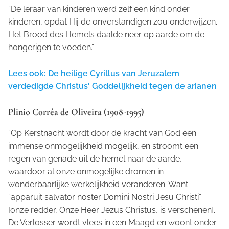
“De leraar van kinderen werd zelf een kind onder
kinderen, opdat Hij de onverstandigen zou onderwijzen.
Het Brood des Hemels daalde neer op aarde om de
hongerigen te voeden.”
Lees ook: De heilige Cyrillus van Jeruzalem
verdedigde Christus' Goddelijkheid tegen de arianen
Plinio Corrêa de Oliveira (1908-1995)
“Op Kerstnacht wordt door de kracht van God een
immense onmogelijkheid mogelijk, en stroomt een
regen van genade uit de hemel naar de aarde,
waardoor al onze onmogelijke dromen in
wonderbaarlijke werkelijkheid veranderen. Want
“apparuit salvator noster Domini Nostri Jesu Christi”
[onze redder, Onze Heer Jezus Christus, is verschenen].
De Verlosser wordt vlees in een Maagd en woont onder