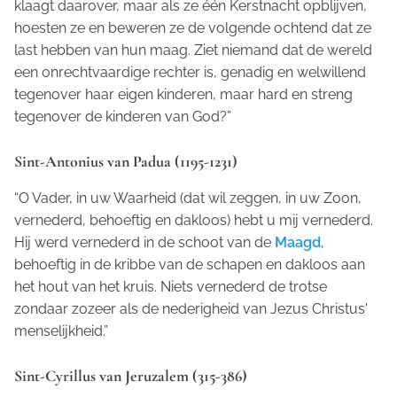
klaagt daarover, maar als ze één Kerstnacht opblijven,
hoesten ze en beweren ze de volgende ochtend dat ze
last hebben van hun maag. Ziet niemand dat de wereld
een onrechtvaardige rechter is, genadig en welwillend
tegenover haar eigen kinderen, maar hard en streng
tegenover de kinderen van God?”
Sint-Antonius van Padua (1195-1231)
“O Vader, in uw Waarheid (dat wil zeggen, in uw Zoon,
vernederd, behoeftig en dakloos) hebt u mij vernederd.
Hij werd vernederd in de schoot van de
Maagd
,
behoeftig in de kribbe van de schapen en dakloos aan
het hout van het kruis. Niets vernederd de trotse
zondaar zozeer als de nederigheid van Jezus Christus'
menselijkheid.”
Sint-Cyrillus van Jeruzalem (315-386)