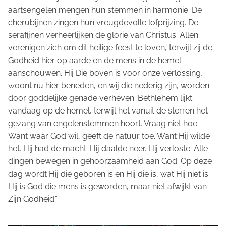
aartsengelen mengen hun stemmen in harmonie. De
cherubijnen zingen hun vreugdevolle lofprijzing. De
serafijnen verheerlijken de glorie van Christus. Allen
verenigen zich om dit heilige feest te loven, terwijl zij de
Godheid hier op aarde en de mens in de hemel
aanschouwen. Hij Die boven is voor onze verlossing,
woont nu hier beneden, en wij die nederig zijn, worden
door goddelijke genade verheven. Bethlehem lijkt
vandaag op de hemel, terwijl het vanuit de sterren het
gezang van engelenstemmen hoort. Vraag niet hoe.
Want waar God wil, geeft de natuur toe. Want Hij wilde
het. Hij had de macht. Hij daalde neer. Hij verloste. Alle
dingen bewegen in gehoorzaamheid aan God. Op deze
dag wordt Hij die geboren is en Hij die is, wat Hij niet is.
Hij is God die mens is geworden, maar niet afwijkt van
Zijn Godheid.”