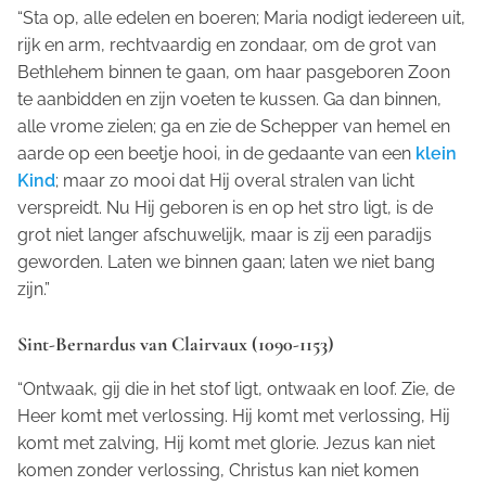
“Sta op, alle edelen en boeren; Maria nodigt iedereen uit,
rijk en arm, rechtvaardig en zondaar, om de grot van
Bethlehem binnen te gaan, om haar pasgeboren Zoon
te aanbidden en zijn voeten te kussen. Ga dan binnen,
alle vrome zielen; ga en zie de Schepper van hemel en
aarde op een beetje hooi, in de gedaante van een
klein
Kind
; maar zo mooi dat Hij overal stralen van licht
verspreidt. Nu Hij geboren is en op het stro ligt, is de
grot niet langer afschuwelijk, maar is zij een paradijs
geworden. Laten we binnen gaan; laten we niet bang
zijn.”
Sint-Bernardus van Clairvaux (1090-1153)
“Ontwaak, gij die in het stof ligt, ontwaak en loof. Zie, de
Heer komt met verlossing. Hij komt met verlossing, Hij
komt met zalving, Hij komt met glorie. Jezus kan niet
komen zonder verlossing, Christus kan niet komen