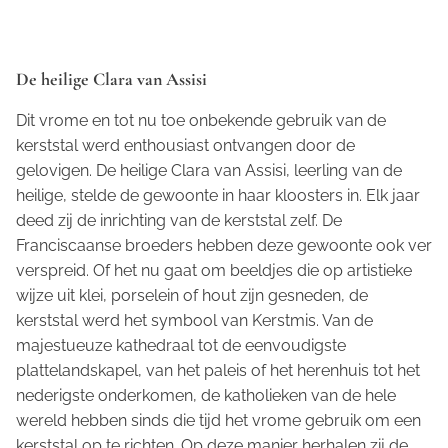
De heilige Clara van Assisi
Dit vrome en tot nu toe onbekende gebruik van de
kerststal werd enthousiast ontvangen door de
gelovigen. De heilige Clara van Assisi, leerling van de
heilige, stelde de gewoonte in haar kloosters in. Elk jaar
deed zij de inrichting van de kerststal zelf. De
Franciscaanse broeders hebben deze gewoonte ook ver
verspreid. Of het nu gaat om beeldjes die op artistieke
wijze uit klei, porselein of hout zijn gesneden, de
kerststal werd het symbool van Kerstmis. Van de
majestueuze kathedraal tot de eenvoudigste
plattelandskapel, van het paleis of het herenhuis tot het
nederigste onderkomen, de katholieken van de hele
wereld hebben sinds die tijd het vrome gebruik om een
kerststal op te richten. Op deze manier herhalen zij de