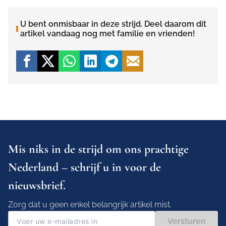
U bent onmisbaar in deze strijd. Deel daarom dit
artikel vandaag nog met familie en vrienden!
Mis niks in de strijd om ons prachtige
Nederland – schrijf u in voor de
nieuwsbrief.
Zorg dat u geen enkel belangrijk artikel mist.
Versturen