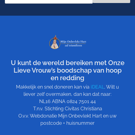
U kunt de wereld bereiken met Onze
Lieve Vrouw’s boodschap van hoop
en redding
Makkelijk en snel doneren kan via
iDEAL
. Wilt u
liever zelf overmaken, dan kan dat naar:
NL16 ABNA 0824 7501 44
T.n.v. Stichting Civitas Christiana
O.v.v. Webdonatie Mijn Onbevlekt Hart en uw
postcode + huisnummer