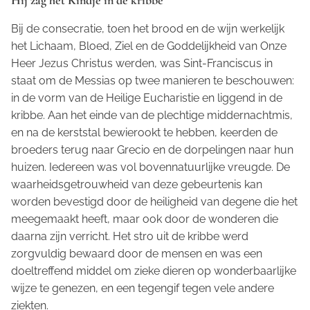
Hij zag het Kindje in de kribbe
Bij de consecratie, toen het brood en de wijn werkelijk
het Lichaam, Bloed, Ziel en de Goddelijkheid van Onze
Heer Jezus Christus werden, was Sint-Franciscus in
staat om de Messias op twee manieren te beschouwen:
in de vorm van de Heilige Eucharistie en liggend in de
kribbe. Aan het einde van de plechtige middernachtmis,
en na de kerststal bewierookt te hebben, keerden de
broeders terug naar Grecio en de dorpelingen naar hun
huizen. Iedereen was vol bovennatuurlijke vreugde. De
waarheidsgetrouwheid van deze gebeurtenis kan
worden bevestigd door de heiligheid van degene die het
meegemaakt heeft, maar ook door de wonderen die
daarna zijn verricht. Het stro uit de kribbe werd
zorgvuldig bewaard door de mensen en was een
doeltreffend middel om zieke dieren op wonderbaarlijke
wijze te genezen, en een tegengif tegen vele andere
ziekten.