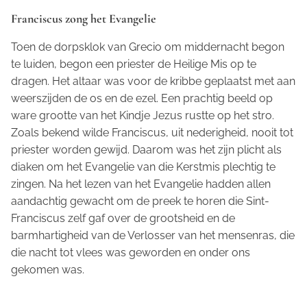
Franciscus zong het Evangelie
Toen de dorpsklok van Grecio om middernacht begon
te luiden, begon een priester de Heilige Mis op te
dragen. Het altaar was voor de kribbe geplaatst met aan
weerszijden de os en de ezel. Een prachtig beeld op
ware grootte van het Kindje Jezus rustte op het stro.
Zoals bekend wilde Franciscus, uit nederigheid, nooit tot
priester worden gewijd. Daarom was het zijn plicht als
diaken om het Evangelie van die Kerstmis plechtig te
zingen. Na het lezen van het Evangelie hadden allen
aandachtig gewacht om de preek te horen die Sint-
Franciscus zelf gaf over de grootsheid en de
barmhartigheid van de Verlosser van het mensenras, die
die nacht tot vlees was geworden en onder ons
gekomen was.