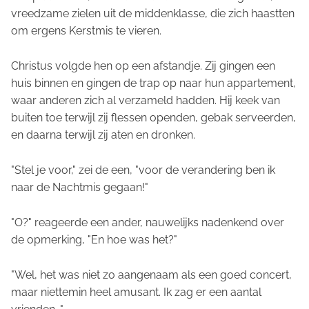
vreedzame zielen uit de middenklasse, die zich haastten
om ergens Kerstmis te vieren.
Christus volgde hen op een afstandje. Zij gingen een
huis binnen en gingen de trap op naar hun appartement,
waar anderen zich al verzameld hadden. Hij keek van
buiten toe terwijl zij flessen openden, gebak serveerden,
en daarna terwijl zij aten en dronken.
"Stel je voor," zei de een, "voor de verandering ben ik
naar de Nachtmis gegaan!"
"O?" reageerde een ander, nauwelijks nadenkend over
de opmerking, "En hoe was het?"
"Wel, het was niet zo aangenaam als een goed concert,
maar niettemin heel amusant. Ik zag er een aantal