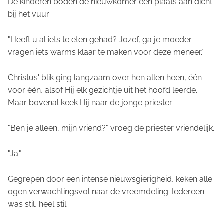
De kinderen boden de nieuwkomer een plaats aan dicht
bij het vuur.
"Heeft u al iets te eten gehad? Jozef, ga je moeder
vragen iets warms klaar te maken voor deze meneer."
Christus' blik ging langzaam over hen allen heen, één
voor één, alsof Hij elk gezichtje uit het hoofd leerde.
Maar bovenal keek Hij naar de jonge priester.
"Ben je alleen, mijn vriend?" vroeg de priester vriendelijk.
"Ja."
Gegrepen door een intense nieuwsgierigheid, keken alle
ogen verwachtingsvol naar de vreemdeling. Iedereen
was stil, heel stil.