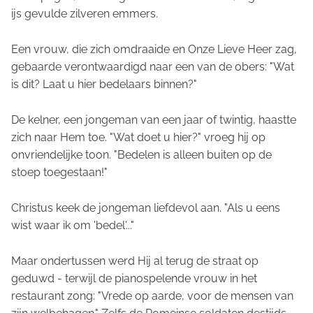
ijs gevulde zilveren emmers.
Een vrouw, die zich omdraaide en Onze Lieve Heer zag,
gebaarde verontwaardigd naar een van de obers: "Wat
is dit? Laat u hier bedelaars binnen?"
De kelner, een jongeman van een jaar of twintig, haastte
zich naar Hem toe. "Wat doet u hier?" vroeg hij op
onvriendelijke toon. "Bedelen is alleen buiten op de
stoep toegestaan!"
Christus keek de jongeman liefdevol aan. "Als u eens
wist waar ik om 'bedel'..."
Maar ondertussen werd Hij al terug de straat op
geduwd - terwijl de pianospelende vrouw in het
restaurant zong: "Vrede op aarde, voor de mensen van