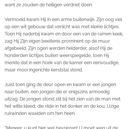
want ze zouden de heiligen verdriet doen.
Vermoeid kwam Hij in een arme buitenwijk. Zijn oog viel
op een wit gebouw dat verlicht was met kleine lichtjes.
Toen Hij naderbij kwam en door een van de ramen keek,
zag Hij Zijn eigen beeltenis prominent op de muur
afgebeeld. Zijn ogen werden helderder, alsof Hij de
honderden lichtjes buiten weerspiegelde, toen Hij
merkte dat in een hoek van de kamer een eenvoudige,
maar mooi ingerichte kerststal stond.
Juist toen ging de deur open en kwam er een jongen
naar buiten, een jongen die er enigszins armoedig
uitzag. De jongen stond stil bij het zien van de man met
het witte kleed, die rilde in het donker en de kou. IJzige
rukwinden waaiden om hen heen.
"Meneer, u kunt hier wel bevriezen! U moet weg uit de