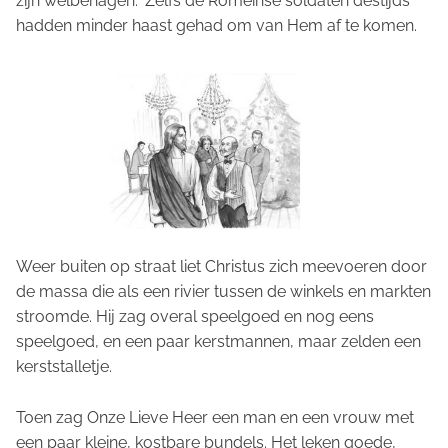
zijn welbehagen." Zelfs de Romeinse soldaten destijds
hadden minder haast gehad om van Hem af te komen.
Weer buiten op straat liet Christus zich meevoeren door
de massa die als een rivier tussen de winkels en markten
stroomde. Hij zag overal speelgoed en nog eens
speelgoed, en een paar kerstmannen, maar zelden een
kerststalletje.
Toen zag Onze Lieve Heer een man en een vrouw met
een paar kleine, kostbare bundels. Het leken goede,