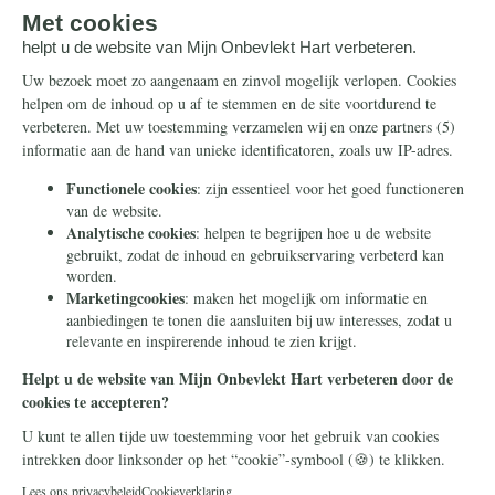
Artikelen
Ontvang de nieuwsbrief
Steun ons
Info
Nieuwsbrief
Contact
Eenmalig
Ontvang onze Telegram-
berichten
Maandelijks
Privacy
Periodiek
Nalaten
Zelf overschrijven
© 2026 Stichting Civitas Christiana
Cookieverklaring
Privacy