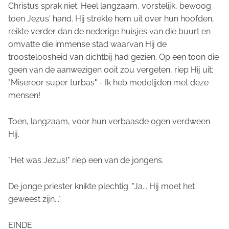
Christus sprak niet. Heel langzaam, vorstelijk, bewoog
toen Jezus' hand. Hij strekte hem uit over hun hoofden,
reikte verder dan de nederige huisjes van die buurt en
omvatte die immense stad waarvan Hij de
troosteloosheid van dichtbij had gezien. Op een toon die
geen van de aanwezigen ooit zou vergeten, riep Hij uit:
"
Misereor super turbas
" - Ik heb medelijden met deze
mensen!
Toen, langzaam, voor hun verbaasde ogen verdween
Hij.
"Het was Jezus!" riep een van de jongens.
De jonge priester knikte plechtig. "Ja... Hij moet het
geweest zijn..."
EINDE