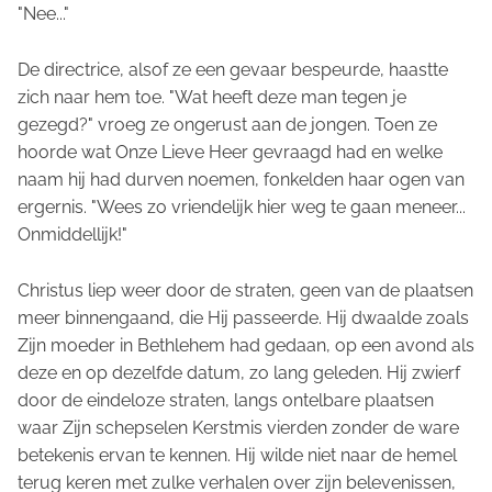
"Nee..."
De directrice, alsof ze een gevaar bespeurde, haastte
zich naar hem toe. "Wat heeft deze man tegen je
gezegd?" vroeg ze ongerust aan de jongen. Toen ze
hoorde wat Onze Lieve Heer gevraagd had en welke
naam hij had durven noemen, fonkelden haar ogen van
ergernis. "Wees zo vriendelijk hier weg te gaan meneer...
Onmiddellijk!"
Christus liep weer door de straten, geen van de plaatsen
meer binnengaand, die Hij passeerde. Hij dwaalde zoals
Zijn moeder in Bethlehem had gedaan, op een avond als
deze en op dezelfde datum, zo lang geleden. Hij zwierf
door de eindeloze straten, langs ontelbare plaatsen
waar Zijn schepselen Kerstmis vierden zonder de ware
betekenis ervan te kennen. Hij wilde niet naar de hemel
terug keren met zulke verhalen over zijn belevenissen,