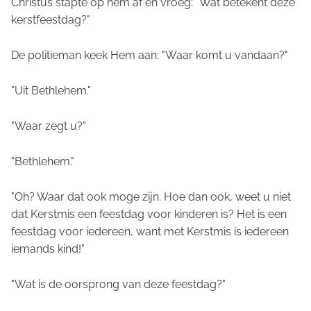
Christus stapte op hem af en vroeg: "Wat betekent deze
kerstfeestdag?"
De politieman keek Hem aan: "Waar komt u vandaan?"
"Uit Bethlehem."
"Waar zegt u?"
"Bethlehem."
"Oh? Waar dat ook moge zijn. Hoe dan ook, weet u niet
dat Kerstmis een feestdag voor kinderen is? Het is een
feestdag voor iedereen, want met Kerstmis is iedereen
iemands kind!"
"Wat is de oorsprong van deze feestdag?"