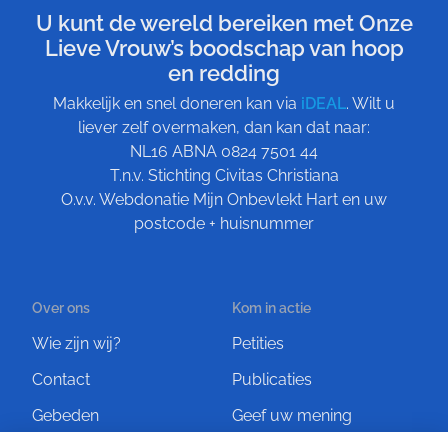
U kunt de wereld bereiken met Onze
Lieve Vrouw’s boodschap van hoop
en redding
Makkelijk en snel doneren kan via
iDEAL
. Wilt u
liever zelf overmaken, dan kan dat naar:
NL16 ABNA 0824 7501 44
T.n.v. Stichting Civitas Christiana
O.v.v. Webdonatie Mijn Onbevlekt Hart en uw
postcode + huisnummer
Over ons
Kom in actie
Wie zijn wij?
Petities
Contact
Publicaties
Gebeden
Geef uw mening