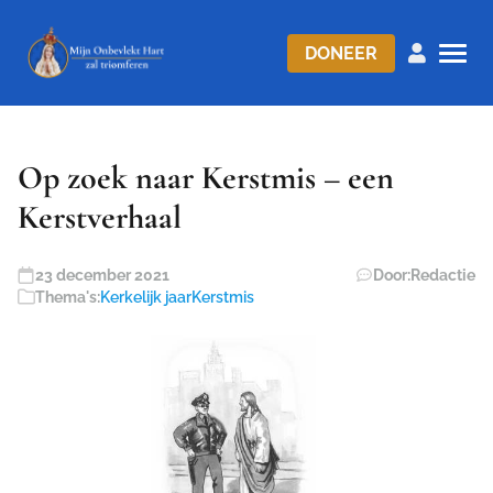
DONEER
Op zoek naar Kerstmis – een
Kerstverhaal
23 december 2021
Door:
Redactie
Thema's:
Kerkelijk jaar
Kerstmis