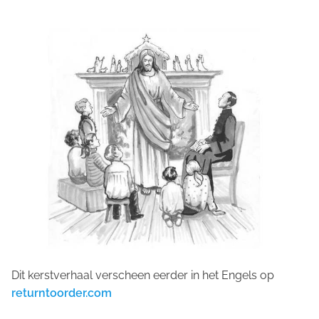
Dit kerstverhaal verscheen eerder in het Engels op
returntoorder.com