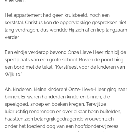
vrienden..."
Het appartement had geen kruisbeeld, noch een
kerststal. Christus kon de oppervlakkige gesprekken niet
lang verdragen, dus wendde Hij zich af en liep langzaam
verder.
Een eindje verderop bevond Onze Lieve Heer zich bij de
speelplaats van een grote school. Boven de poort hing
een bord met de tekst: "Kerstfeest voor de kinderen van
Wijk 10."
Ah, kinderen, kleine kinderen! Onze-Lieve-Heer ging naar
binnen. Er waren honderden kinderen binnen, die
speelgoed, snoep en boeken kregen. Terwijl ze
luidruchtig rondrenden en over elkaar heen buitelden,
haastten zich belangrijk gedragende vrouwen zich
onder het toeziend oog van een hoofdonderwijzeres.