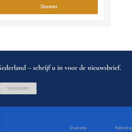
Doneer
ederland – schrijf u in voor de nieuwsbrief.
Versturen
Over ons
Kom in a