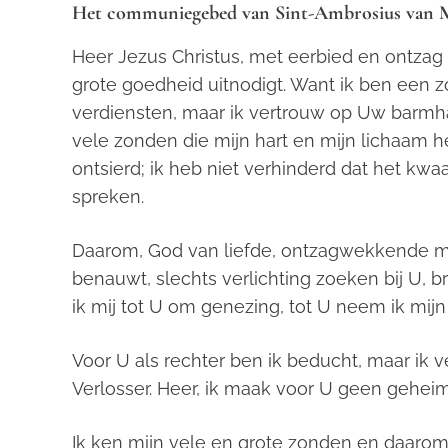
Het communiegebed van Sint-Ambrosius van 
Heer Jezus Christus, met eerbied en ontzag n
grote goedheid uitnodigt. Want ik ben een 
verdiensten, maar ik vertrouw op Uw barmhar
vele zonden die mijn hart en mijn lichaam
ontsierd; ik heb niet verhinderd dat het k
spreken.
Daarom, God van liefde, ontzagwekkende maje
benauwt, slechts verlichting zoeken bij U, 
ik mij tot U om genezing, tot U neem ik mij
Voor U als rechter ben ik beducht, maar ik 
Verlosser. Heer, ik maak voor U geen geheim
Ik ken mijn vele en grote zonden en daarom