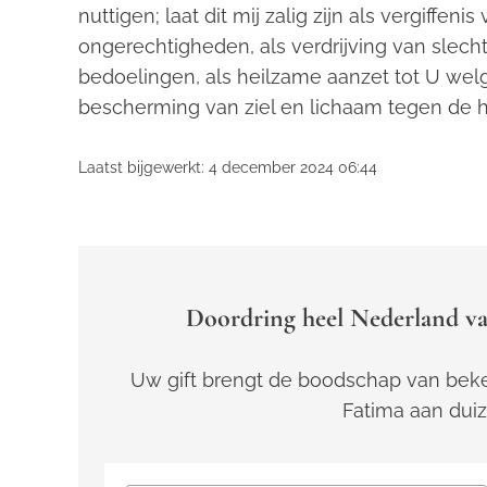
nuttigen; laat dit mij zalig zijn als vergiffen
ongerechtigheden, als verdrijving van slec
bedoelingen, als heilzame aanzet tot U wel
bescherming van ziel en lichaam tegen de he
Laatst bijgewerkt: 4 december 2024 06:44
Doordring heel Nederland va
Uw gift brengt de boodschap van beke
Fatima aan dui