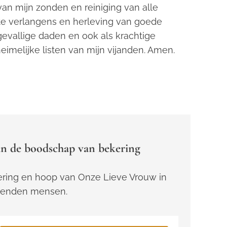
is van mijn zonden en reiniging van alle
hte verlangens en herleving van goede
gevallige daden en ook als krachtige
imelijke listen van mijn vijanden. Amen.
n de boodschap van bekering
ring en hoop van Onze Lieve Vrouw in
zenden mensen.