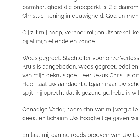
barmhartigheid die onbeperkt is. Zie daarom
Christus, koning in eeuwigheid, God en mens
Gij zijt mij hoop, verhoor mij; onuitsprekel
bij al mijn ellende en zonde.
Wees gegroet, Slachtoffer voor onze Verloss
Kruis is aangeboden. Wees gegroet, edel en 
van mijn gekruisigde Heer Jezus Christus o
Heer, laat uw aandacht uitgaan naar uw sche
spijt mij oprecht dat ik gezondigd hebt; ik 
Genadige Vader, neem dan van mij weg all
geest en lichaam Uw hoogheilige gaven wa
En laat mij dan nu reeds proeven van Uw Lic